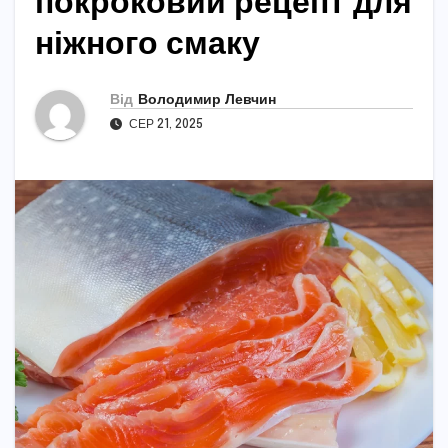
покроковий рецепт для
ніжного смаку
Від
Володимир Левчин
СЕР 21, 2025