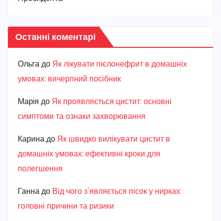
Останні коментарі
Ольга
до
Як лікувати пієлонефрит в домашніх
умовах: вичерпний посібник
Марiя
до
Як проявляється цистит: основні
симптоми та ознаки захворювання
Карина
до
Як швидко вилікувати цистит в
домашніх умовах: ефективні кроки для
полегшення
Ганна
до
Від чого з’являється пісок у нирках:
головні причини та ризики