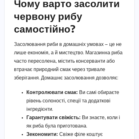
Чому варто засолити
червону рибу
самостійно?
Засолювання риби в домашніх умовах — це не
лише економія, а й мистецтво. Магазинна риба
часто пересолена, містить консерванти або
втрачає природний смак через тривале
зберігання. Домашнє засолювання дозволяє:
Контролювати смак:
Ви самі обираєте
рівень солоності, спеції та додаткові
інгредієнти.
Гарантувати свіжість:
Ви знаєте, коли і
як риба була приготована.
Зекономити:
Свіже філе коштує