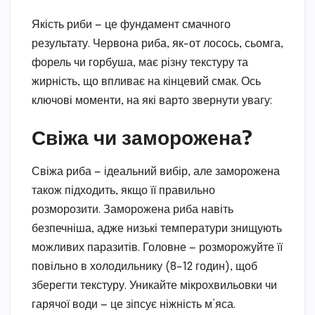
Якість риби — це фундамент смачного
результату. Червона риба, як-от лосось, сьомга,
форель чи горбуша, має різну текстуру та
жирність, що впливає на кінцевий смак. Ось
ключові моменти, на які варто звернути увагу:
Свіжа чи заморожена?
Свіжа риба — ідеальний вибір, але заморожена
також підходить, якщо її правильно
розморозити. Заморожена риба навіть
безпечніша, адже низькі температури знищують
можливих паразитів. Головне — розморожуйте її
повільно в холодильнику (8–12 годин), щоб
зберегти текстуру. Уникайте мікрохвильовки чи
гарячої води — це зіпсує ніжність м’яса.