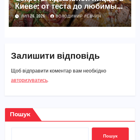
Киеве: от теста до любимых
начинок
ЛИП 26, 2026
ВОЛОДИМИР ЛЕВЧИН
Залишити відповідь
Щоб відправити коментар вам необхідно
авторизуватись
.
Пошук
Пошук