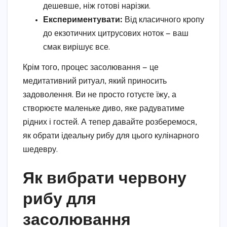
дешевше, ніж готові нарізки.
Експериментувати:
Від класичного кропу
до екзотичних цитрусових ноток — ваш
смак вирішує все.
Крім того, процес засолювання — це
медитативний ритуал, який приносить
задоволення. Ви не просто готуєте їжу, а
створюєте маленьке диво, яке радуватиме
рідних і гостей. А тепер давайте розберемося,
як обрати ідеальну рибу для цього кулінарного
шедевру.
Як вибрати червону
рибу для
засолювання