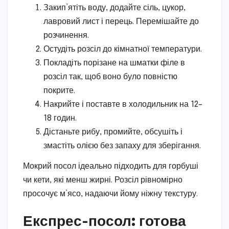
Закип’ятіть воду, додайте сіль, цукор,
лавровий лист і перець. Перемішайте до
розчинення.
Остудіть розсіл до кімнатної температури.
Покладіть порізане на шматки філе в
розсіл так, щоб воно було повністю
покрите.
Накрийте і поставте в холодильник на 12–
18 годин.
Дістаньте рибу, промийте, обсушіть і
змастіть олією без запаху для зберігання.
Мокрий посол ідеально підходить для горбуші
чи кети, які менш жирні. Розсіл рівномірно
просочує м’ясо, надаючи йому ніжну текстуру.
Експрес-посол: готова