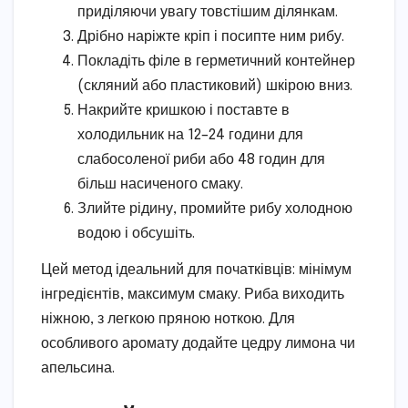
приділяючи увагу товстішим ділянкам.
Дрібно наріжте кріп і посипте ним рибу.
Покладіть філе в герметичний контейнер
(скляний або пластиковий) шкірою вниз.
Накрийте кришкою і поставте в
холодильник на 12–24 години для
слабосоленої риби або 48 годин для
більш насиченого смаку.
Злийте рідину, промийте рибу холодною
водою і обсушіть.
Цей метод ідеальний для початківців: мінімум
інгредієнтів, максимум смаку. Риба виходить
ніжною, з легкою пряною ноткою. Для
особливого аромату додайте цедру лимона чи
апельсина.