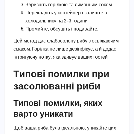
Збризніть горілкою та лимонним соком.
Перекладіть у контейнер і залиште в
холодильнику на 2–3 години.
Промийте, обсушіть і подавайте.
Цей метод дає слабосолону рибу з освіжаючим
смаком. Горілка не лише дезінфікує, а й додає
інтригуючу нотку, яка здивує ваших гостей.
Типові помилки при
засолюванні риби
Типові помилки, яких
варто уникати
Щоб ваша риба була ідеальною, уникайте цих