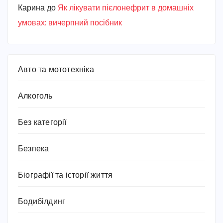
Карина
до
Як лікувати пієлонефрит в домашніх
умовах: вичерпний посібник
Авто та мототехніка
Алкоголь
Без категорії
Безпека
Біографії та історії життя
Бодибілдинг