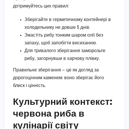
дотримуйтесь цих правил:
Зберігайте в герметичному контейнері в
холодильнику не довше 5 днів.
Змастіть рибу тонким шаром олії без
запаху, щоб запобігти висиханню.
Для тривалого зберігання заморозьте
рибу, загорнувши в харчову плівку.
Правильне зберігання — це як догляд за
дорогоцінним каменем: воно зберігає його
блиск і цінність.
Культурний контекст:
червона риба в
кулінарії світу