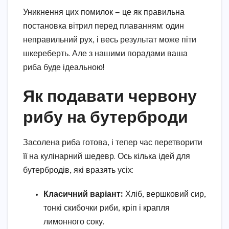
Уникнення цих помилок — це як правильна
постановка вітрил перед плаванням: один
неправильний рух, і весь результат може піти
шкереберть. Але з нашими порадами ваша
риба буде ідеальною!
Як подавати червону
рибу на бутерброди
Засолена риба готова, і тепер час перетворити
її на кулінарний шедевр. Ось кілька ідей для
бутербродів, які вразять усіх:
Класичний варіант:
Хліб, вершковий сир,
тонкі скибочки риби, кріп і крапля
лимонного соку.