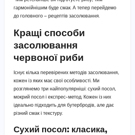
гармонійнішим буде смак. А тепер перейдемо
до головного — рецептів засолювання.
Кращі способи
засолювання
червоної риби
Існує кілька перевірених методів засолювання,
кожен із яких має свої особливості. Ми
розглянемо три найпопулярніші: сухий посол,
мокрий посол і експрес-метод. Кожен із них
ідеально підходить для бутербродів, але дає
різний смак і текстуру.
Сухий посол: класика,