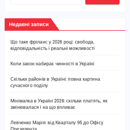
Недавні записи
Що таке фріланс у 2026 році: свобода,
відповідальність і реальні можливості
Коли закон набирає чинності в Україні
Скільки районів в Україні: повна картина
сучасного поділу
Мінімалка в Україні 2026: скільки платять, як
змінювалася і на що впливає
Левченко Марія: від Кварталу 95 до Офісу
Президента