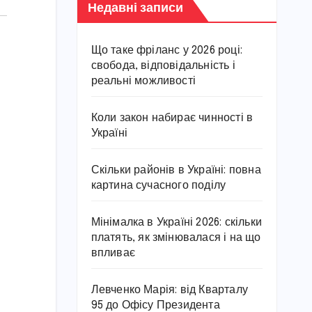
Недавні записи
Що таке фріланс у 2026 році:
свобода, відповідальність і
реальні можливості
Коли закон набирає чинності в
Україні
Скільки районів в Україні: повна
картина сучасного поділу
Мінімалка в Україні 2026: скільки
платять, як змінювалася і на що
впливає
Левченко Марія: від Кварталу
95 до Офісу Президента