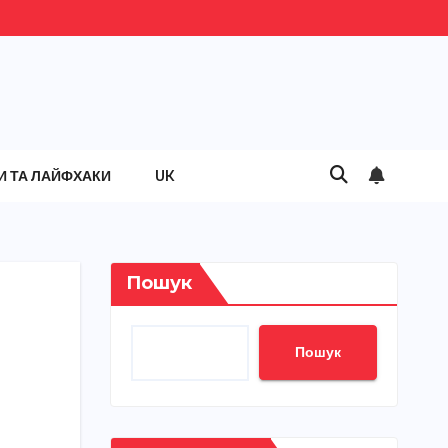
И ТА ЛАЙФХАКИ
UK
Пошук
Пошук