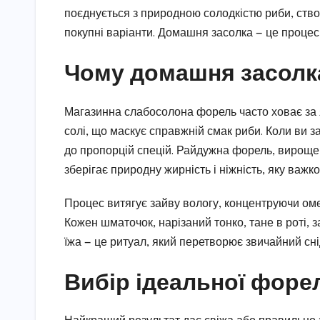
поєднується з природною солодкістю риби, ство
покупні варіанти. Домашня засолка — це процес,
Чому домашня засолк
Магазинна слабосолона форель часто ховає за
солі, що маскує справжній смак риби. Коли ви з
до пропорцій спецій. Райдужна форель, вирощен
зберігає природну жирність і ніжність, яку важко
Процес витягує зайву вологу, концентруючи оме
Кожен шматочок, нарізаний тонко, тане в роті, 
їжа — це ритуал, який перетворює звичайний сн
Вибір ідеальної форе