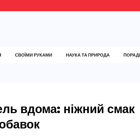
Я
СВОЇМИ РУКАМИ
НАУКА ТА ПРИРОДА
ПОРАД
ель вдома: ніжний смак
добавок