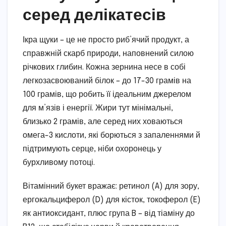
серед делікатесів
Ікра щуки – це не просто риб’ячий продукт, а
справжній скарб природи, наповнений силою
річкових глибин. Кожна зернина несе в собі
легкозасвоюваний білок – до 17-30 грамів на
100 грамів, що робить її ідеальним джерелом
для м’язів і енергії. Жири тут мінімальні,
близько 2 грамів, але серед них ховаються
омега-3 кислоти, які борються з запаленнями й
підтримують серце, ніби охоронець у
бурхливому потоці.
Вітамінний букет вражає: ретинол (A) для зору,
ергокальциферол (D) для кісток, токоферол (E)
як антиоксидант, плюс група B – від тіаміну до