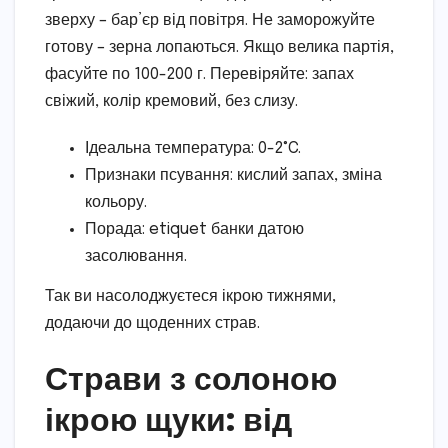
зверху – бар’єр від повітря. Не заморожуйте
готову – зерна лопаються. Якщо велика партія,
фасуйте по 100-200 г. Перевіряйте: запах
свіжий, колір кремовий, без слизу.
Ідеальна температура: 0-2°C.
Признаки псування: кислий запах, зміна
кольору.
Порада: etiquet банки датою
засолювання.
Так ви насолоджуєтеся ікрою тижнями,
додаючи до щоденних страв.
Страви з солоною
ікрою щуки: від