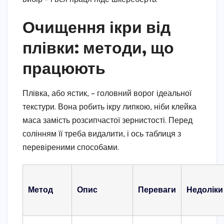
Очищення ікри від
плівки: методи, що
працюють
Плівка, або ястик, – головний ворог ідеальної
текстури. Вона робить ікру липкою, ніби клейка
маса замість розсипчастої зернистості. Перед
солінням її треба видалити, і ось таблиця з
перевіреними способами.
Метод
Опис
Переваги
Недоліки