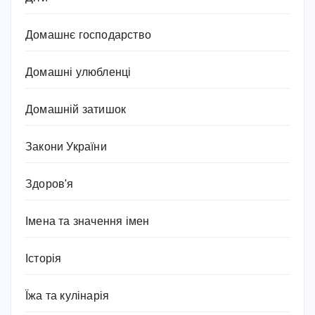
Домашнє господарство
Домашні улюбленці
Домашній затишок
Закони України
Здоров'я
Імена та значення імен
Історія
Їжа та кулінарія