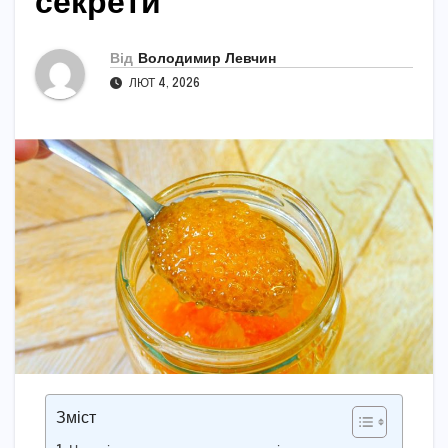
секрети
Від
Володимир Левчин
ЛЮТ 4, 2026
Зміст