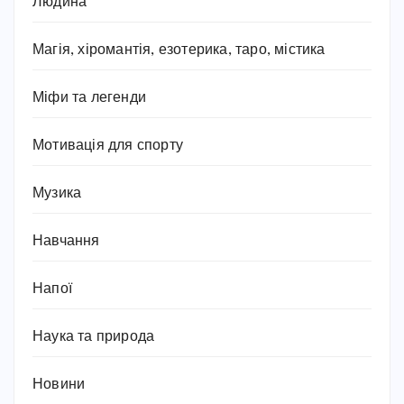
Людина
Магія, хіромантія, езотерика, таро, містика
Міфи та легенди
Мотивація для спорту
Музика
Навчання
Напої
Наука та природа
Новини