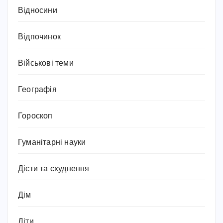
Відносини
Відпочинок
Військові теми
Географія
Гороскоп
Гуманітарні науки
Дієти та схуднення
Дім
Діти