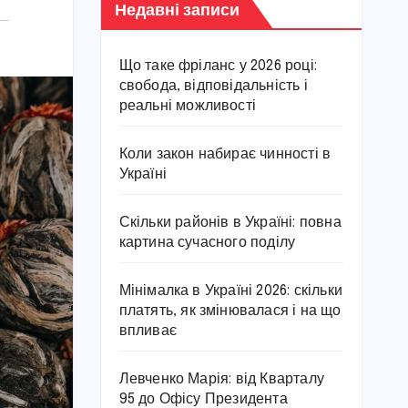
Недавні записи
Що таке фріланс у 2026 році:
свобода, відповідальність і
реальні можливості
Коли закон набирає чинності в
Україні
Скільки районів в Україні: повна
картина сучасного поділу
Мінімалка в Україні 2026: скільки
платять, як змінювалася і на що
впливає
Левченко Марія: від Кварталу
95 до Офісу Президента