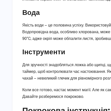
Вода
Якість води — це половина успіху. Використову
Водопровідна вода, особливо хлорована, може 
90°C, адже окріп може обпалити листя, зробивши
Інструменти
Для зручності знадобляться ложка або щипці, щ
таймер, щоб контролювати час настоювання. Я
чахай — невеликий глечик для рівномірного роз
Коли все готово, настає момент магії. Але як са
Давайте розберемося покроково.
Покрокова інструкція: