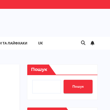
И ТА ЛАЙФХАКИ
UK
Пошук
Пошук