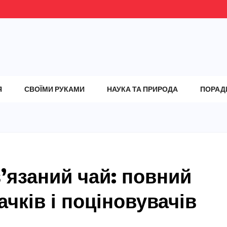
Я
СВОЇМИ РУКАМИ
НАУКА ТА ПРИРОДА
ПОРАД
’язаний чай: повний
ачків і поціновувачів