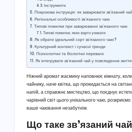
Інструменти
Покрокова інструкція: як заварювати зв’язаний ча
Регіональні особливості зв’язаного чаю
Типові помилки при заварюванні зв’язаного чаю
Типові помилки, яких варто уникати
Як обрати ідеальний сорт зв’язаного чаю?
Культурний контекст і сучасні тренди
Психологічні та біологічні переваги
Як інтегрувати зв’язаний чай у повсякденне житт
Ніжний аромат жасмину наповнює кімнату, коли 
чайнику, наче квітка, що прокидається на світан
напій, а справжнє мистецтво, що поєднує естетику
чарівний світ цього унікального чаю, розкриєм
ваше чаювання незабутнім.
Що таке зв’язаний чай