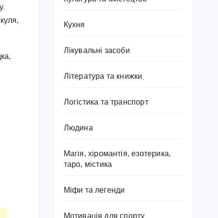
у.
куля,
Кухня
Лікувальні засоби
ка,
Література та книжки
Логістика та транспорт
Людина
Магія, хіромантія, езотерика,
таро, містика
Міфи та легенди
Мотивація для спорту
.