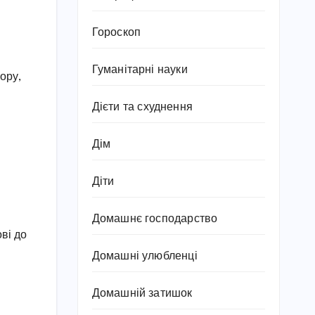
Гороскоп
Гуманітарні науки
ору,
Дієти та схуднення
Дім
Діти
Домашнє господарство
ові до
Домашні улюбленці
Домашній затишок