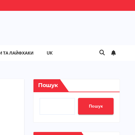
И ТА ЛАЙФХАКИ
UK
Пошук
Пошук