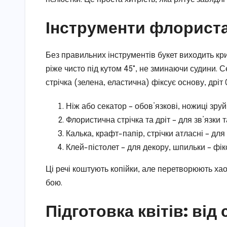
Інструменти флориста
Без правильних інструментів букет виходить кр
ріже чисто під кутом 45°, не зминаючи судини. 
стрічка (зелена, еластична) фіксує основу, дріт
Ніж або секатор – обов’язкові, ножиці зру
Флористична стрічка та дріт – для зв’язки т
Калька, крафт-папір, стрічки атласні – для
Клей-пістолет – для декору, шпильки – фік
Ці речі коштують копійки, але перетворюють хаос
бою.
Підготовка квітів: від