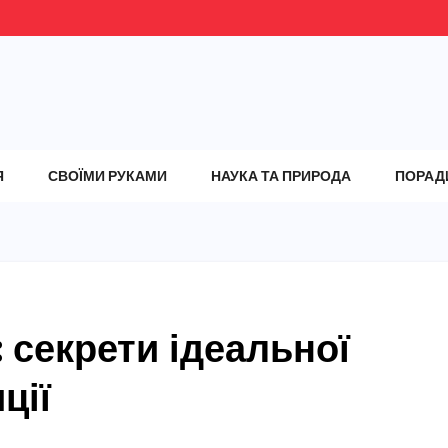
Я
СВОЇМИ РУКАМИ
НАУКА ТА ПРИРОДА
ПОРАД
: секрети ідеальної
ції