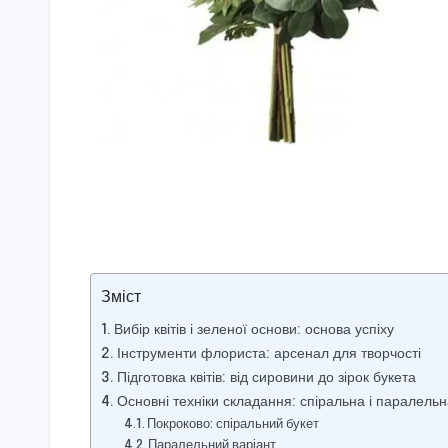
Зміст
Вибір квітів і зеленої основи: основа успіху
Інструменти флориста: арсенал для творчості
Підготовка квітів: від сировини до зірок букета
Основні техніки складання: спіральна і паралельн
Покроково: спіральний букет
Паралельний варіант