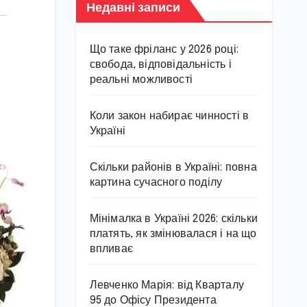
Недавні записи
Що таке фріланс у 2026 році:
свобода, відповідальність і
реальні можливості
Коли закон набирає чинності в
Україні
Скільки районів в Україні: повна
картина сучасного поділу
Мінімалка в Україні 2026: скільки
платять, як змінювалася і на що
впливає
Левченко Марія: від Кварталу
95 до Офісу Президента