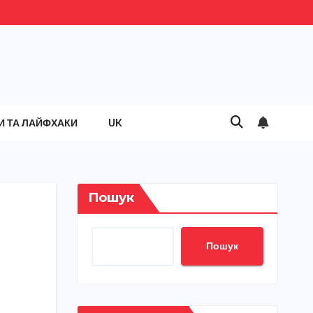
И ТА ЛАЙФХАКИ
UK
Пошук
Пошук