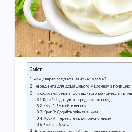
Зміст
Чому варто готувати майонез удома?
Інгредієнти для домашнього майонезу з гірчицею
Покроковий рецепт домашнього майонезу з гірчи
Крок 1: Підготуйте інгредієнти та посуд
Крок 2: Змішайте основу
Крок 3: Додайте олію та збийте
Крок 4: Перевірте смак і консистенцію
Крок 5: Зберігання
Альтернативний спосіб: приготування вінчиком