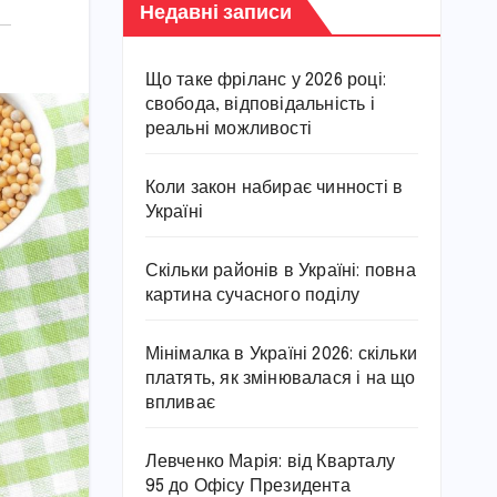
Недавні записи
Що таке фріланс у 2026 році:
свобода, відповідальність і
реальні можливості
Коли закон набирає чинності в
Україні
Скільки районів в Україні: повна
картина сучасного поділу
Мінімалка в Україні 2026: скільки
платять, як змінювалася і на що
впливає
Левченко Марія: від Кварталу
95 до Офісу Президента