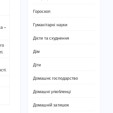
Гороскоп
Гуманітарні науки
ва —
Дієти та схуднення
ого
Дім
і.
Діти
сті.
Домашнє господарство
Домашні улюбленці
Домашній затишок