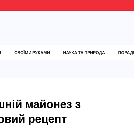
Я
СВОЇМИ РУКАМИ
НАУКА ТА ПРИРОДА
ПОРАД
шній майонез з
овий рецепт