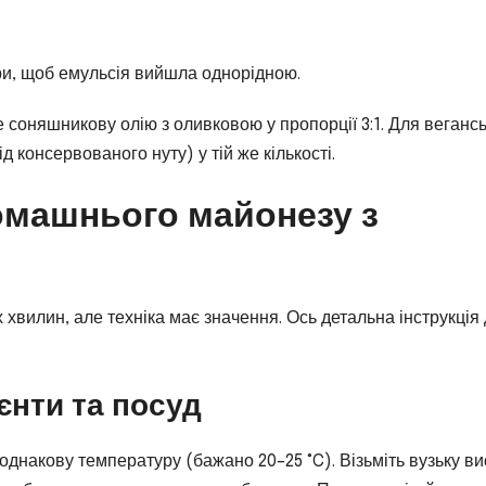
ури, щоб емульсія вийшла однорідною.
соняшникову олію з оливковою у пропорції 3:1. Для веганс
 консервованого нуту) у тій же кількості.
омашнього майонезу з
 хвилин, але техніка має значення. Ось детальна інструкція
ієнти та посуд
однакову температуру (бажано 20–25 °C). Візьміть вузьку ви