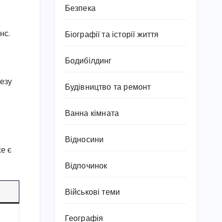
Безпека
нс.
Біографії та історії життя
Бодибілдинг
незу
Будівництво та ремонт
Ванна кімната
Відносини
е є
Відпочинок
Військові теми
Географія