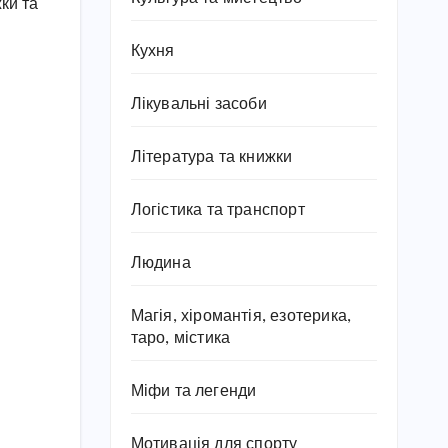
ки та
Кухня
Лікувальні засоби
Література та книжки
Логістика та транспорт
Людина
Магія, хіромантія, езотерика,
таро, містика
Міфи та легенди
Мотивація для спорту