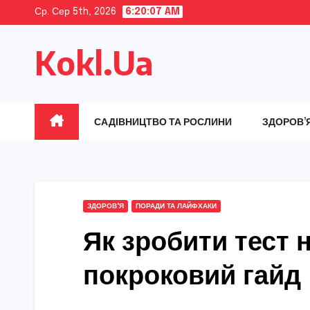
Skip
Ср. Сер 5th, 2026
6:20:08 AM
to
Kokl.Ua
content
САДІВНИЦТВО ТА РОСЛИНИ
ЗДОРОВ’
ЗДОРОВ'Я
ПОРАДИ ТА ЛАЙФХАКИ
Як зробити тест н
покроковий гайд