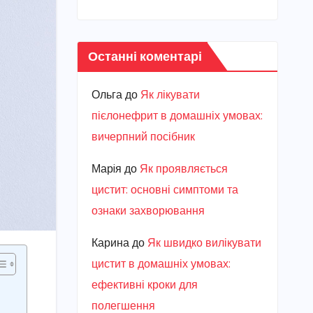
Останні коментарі
Ольга
до
Як лікувати
пієлонефрит в домашніх умовах:
вичерпний посібник
Марiя
до
Як проявляється
цистит: основні симптоми та
ознаки захворювання
Карина
до
Як швидко вилікувати
цистит в домашніх умовах:
ефективні кроки для
полегшення