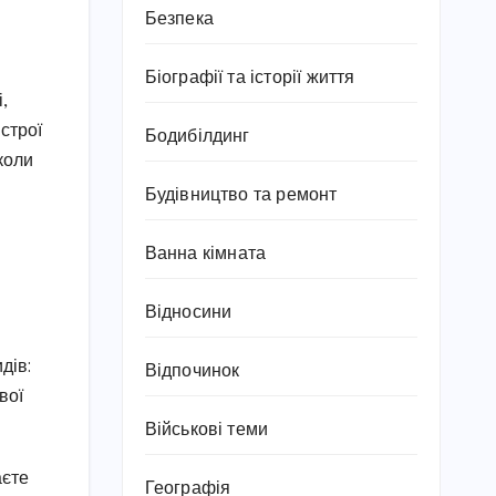
Безпека
Біографії та історії життя
,
строї
Бодибілдинг
коли
Будівництво та ремонт
Ванна кімната
Відносини
дів:
Відпочинок
вої
Військові теми
аєте
Географія