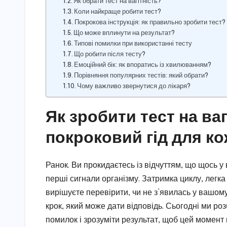
Як обрати тест на вагітність?
Коли найкраще робити тест?
Покрокова інструкція: як правильно зробити тест?
Що може вплинути на результат?
Типові помилки при використанні тесту
Що робити після тесту?
Емоційний бік: як впоратись із хвилюванням?
Порівняння популярних тестів: який обрати?
Чому важливо звернутися до лікаря?
Як зробити тест на ва
покроковий гід для ко
Ранок. Ви прокидаєтесь із відчуттям, що щось у
перші сигнали організму. Затримка циклу, легка
вирішуєте перевірити, чи не з’явилась у вашому
крок, який може дати відповідь. Сьогодні ми р
помилок і зрозуміти результат, щоб цей момент 