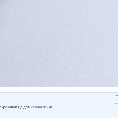
окроковий гід для кожної жінки