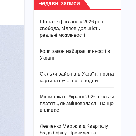
Недавні записи
Що таке фріланс у 2026 році:
свобода, відповідальність і
реальні можливості
Коли закон набирає чинності в
Україні
Скільки районів в Україні: повна
картина сучасного поділу
Мінімалка в Україні 2026: скільки
платять, як змінювалася і на що
впливає
Левченко Марія: від Кварталу
95 до Офісу Президента