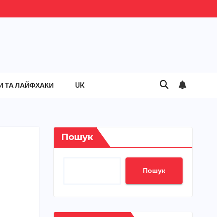
И ТА ЛАЙФХАКИ
UK
Пошук
Пошук