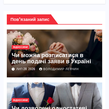
Пов’язаний запис
ВІДНОСИНИ
Чи можна розписатися в
день подачі заяви в Україні
ЛИП 28, 2026
ВОЛОДИМИР ЛЕВЧИН
ВІДНОСИНИ
Чи дозволені одностатеві