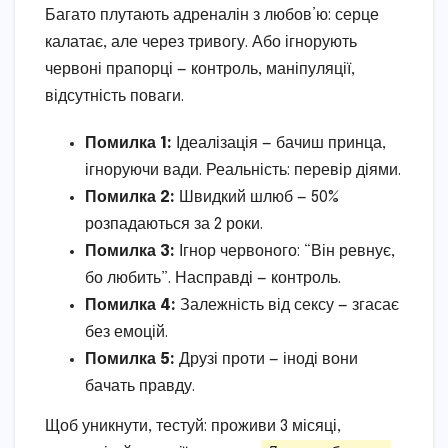
Багато плутають адреналін з любов’ю: серце
калатає, але через тривогу. Або ігнорують
червоні прапорці — контроль, маніпуляції,
відсутність поваги.
Помилка 1:
Ідеалізація — бачиш принца,
ігноруючи вади. Реальність: перевір діями.
Помилка 2:
Швидкий шлюб — 50%
розпадаються за 2 роки.
Помилка 3:
Ігнор червоного: “Він ревнує,
бо любить”. Насправді — контроль.
Помилка 4:
Залежність від сексу — згасає
без емоцій.
Помилка 5:
Друзі проти — іноді вони
бачать правду.
Щоб уникнути, тестуй: проживи 3 місяці,