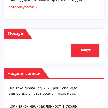
Щоб відправити коментар вам необхідно
авторизуватись
.
Пошук
Пошук
Недавні записи
Що таке фріланс у 2026 році: свобода,
відповідальність і реальні можливості
Коли закон набирає чинності в Україні