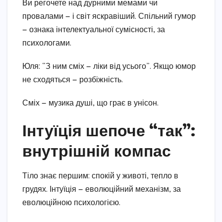
Ви регочете над дурними мемами чи
провалами — і світ яскравіший. Спільний гумор
— ознака інтелектуальної сумісності, за
психологами.
Юля: “З ним сміх — ліки від усього”. Якщо юмор
не сходяться — розбіжність.
Сміх — музика душі, що грає в унісон.
Інтуїція шепоче “так”:
внутрішній компас
Тіло знає першим: спокій у животі, тепло в
грудях. Інтуїція — еволюційний механізм, за
еволюційною психологією.