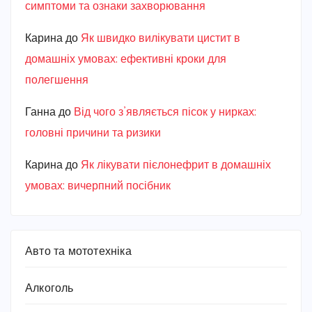
симптоми та ознаки захворювання
Карина
до
Як швидко вилікувати цистит в
домашніх умовах: ефективні кроки для
полегшення
Ганна
до
Від чого з’являється пісок у нирках:
головні причини та ризики
Карина
до
Як лікувати пієлонефрит в домашніх
умовах: вичерпний посібник
Авто та мототехніка
Алкоголь