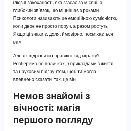
ілюзія закоханості, яка згасає за місяці, а
глибокий зв’язок, що міцнішає з роками.
Психологи називають це емоційною сумісністю,
коли двоє не просто поруч, а разом ростуть.
Якщо ці знаки є, доля, ймовірно, посміхається
вам.
Але як відрізнити справжнє від міражу?
Розберемо по поличках, з прикладами з життя
та науковим підґрунтям, щоб ти могла
впевнено сказати: так, це він.
Немов знайомі з
вічності: магія
першого погляду