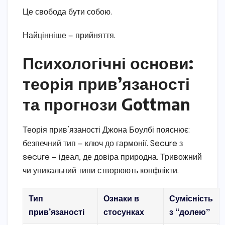
Це свобода бути собою.
Найцінніше — прийняття.
Психологічні основи:
теорія прив’язаності
та прогнози Gottman
Теорія прив’язаності Джона Боулбі пояснює:
безпечний тип — ключ до гармонії. Secure з
secure — ідеал, де довіра природна. Тривожний
чи уникальний типи створюють конфлікти.
Тип
Ознаки в
Сумісність
прив’язаності
стосунках
з “долею”