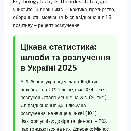
Psychology Today. Gottman Institute додає:
уникайте “4 вершників” — критика, презирство,
оборонність, мовчання. Їх співвідношення 1:5
позитиву — рецепт розлучення.
Цікава статистика:
шлюби та розлучення
в Україні 2025
У 2025 році українці уклали 165,6 тис.
шлюбів — на 10% більше, ніж 2024, але
розлучень стало менше на 23% (26 тис.).
Співвідношення 6,3 шлюбу на
розлучення, найвище в Києві (10:1).
Фактори успіху: довіра та цінності — 70%
пар тримаються на них. Джерело: Мін’юст