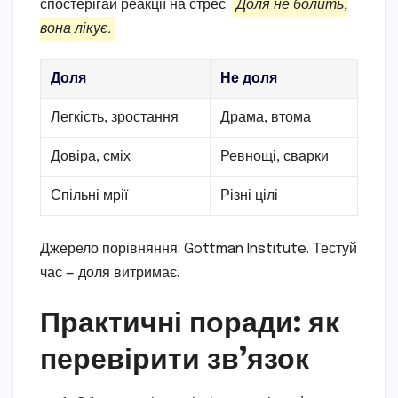
спостерігай реакції на стрес.
Доля не болить,
вона лікує.
Доля
Не доля
Легкість, зростання
Драма, втома
Довіра, сміх
Ревнощі, сварки
Спільні мрії
Різні цілі
Джерело порівняння: Gottman Institute. Тестуй
час — доля витримає.
Практичні поради: як
перевірити зв’язок