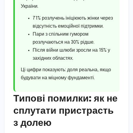
України.
71% розлучень ініціюють жінки через
відсутність емоційної підтримки.
Пари з спільним гумором
розлучаються на 30% рідше.
Після війни шлюби зросли на 15% у
західних областях.
Ці цифри показують: доля реальна, якщо
будувати на міцному фундаменті.
Типові помилки: як не
сплутати пристрасть
з долею