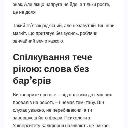
знак. Але якщо напруга не йде, а тільки росте,
це не доля.
Такий зв’язок рідкісний, але незабутній. Він ніби
магніт, що притягує без зусиль, роблячи
звичайний вечір казкою.
Спілкування тече
рікою: слова без
бар’єрів
Ви говорите про все — від політики до смішних
провалів на роботі, — і немає тем-табу. Він
слухає уважно, не перебиваючи, а ти
завершуєш його фрази. Психологи з
Університету Каліфорнії називають це “мікро-