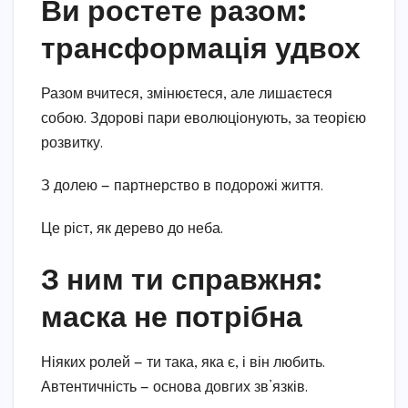
Ви ростете разом:
трансформація удвох
Разом вчитеся, змінюєтеся, але лишаєтеся
собою. Здорові пари еволюціонують, за теорією
розвитку.
З долею — партнерство в подорожі життя.
Це ріст, як дерево до неба.
З ним ти справжня:
маска не потрібна
Ніяких ролей — ти така, яка є, і він любить.
Автентичність — основа довгих зв’язків.