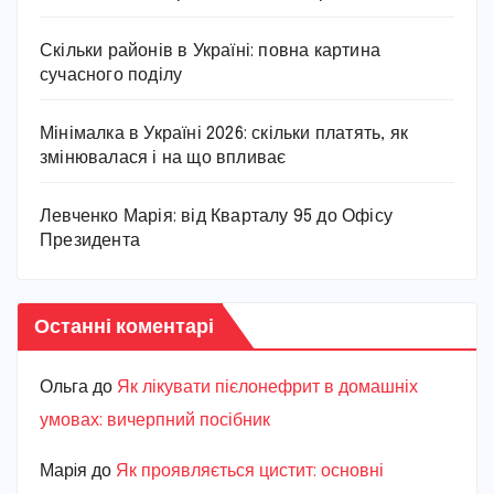
Скільки районів в Україні: повна картина
сучасного поділу
Мінімалка в Україні 2026: скільки платять, як
змінювалася і на що впливає
Левченко Марія: від Кварталу 95 до Офісу
Президента
Останні коментарі
Ольга
до
Як лікувати пієлонефрит в домашніх
умовах: вичерпний посібник
Марiя
до
Як проявляється цистит: основні