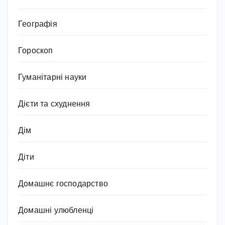
Географія
Гороскоп
Гуманітарні науки
Дієти та схуднення
Дім
Діти
Домашнє господарство
Домашні улюбленці