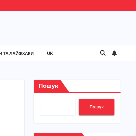
И ТА ЛАЙФХАКИ
UK
Пошук
Пошук