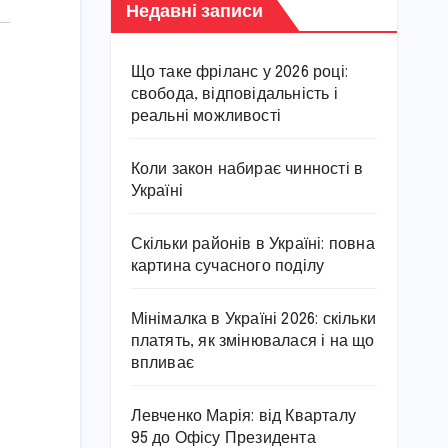
Недавні записи
Що таке фріланс у 2026 році:
свобода, відповідальність і
реальні можливості
Коли закон набирає чинності в
Україні
Скільки районів в Україні: повна
картина сучасного поділу
Мінімалка в Україні 2026: скільки
платять, як змінювалася і на що
впливає
Левченко Марія: від Кварталу
95 до Офісу Президента