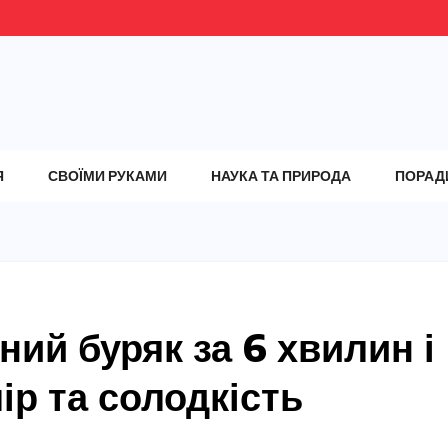
Я
СВОЇМИ РУКАМИ
НАУКА ТА ПРИРОДА
ПОРАД
ний буряк за 6 хвилин і
ір та солодкість