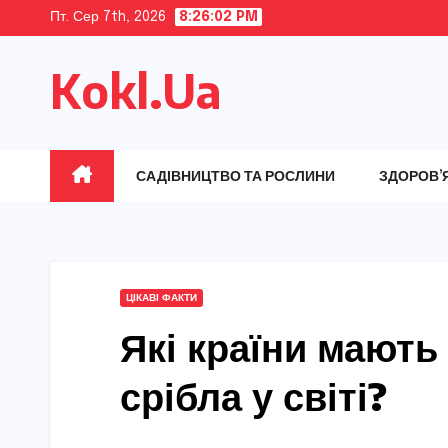
Skip
Пт. Сер 7th, 2026
8:26:03 PM
to
Kokl.Ua
content
САДІВНИЦТВО ТА РОСЛИНИ
ЗДОРОВ’
ЦІКАВІ ФАКТИ
Які країни мають
срібла у світі?