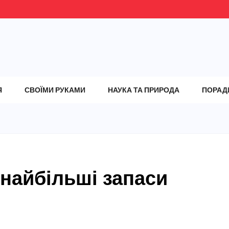
Я
СВОЇМИ РУКАМИ
НАУКА ТА ПРИРОДА
ПОРАД
 найбільші запаси