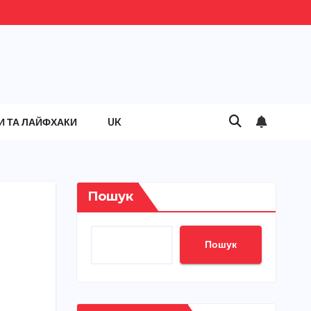
И ТА ЛАЙФХАКИ
UK
Пошук
Пошук