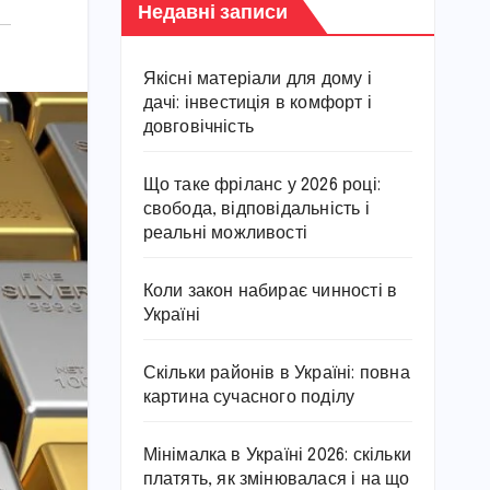
Недавні записи
Якісні матеріали для дому і
дачі: інвестиція в комфорт і
довговічність
Що таке фріланс у 2026 році:
свобода, відповідальність і
реальні можливості
Коли закон набирає чинності в
Україні
Скільки районів в Україні: повна
картина сучасного поділу
Мінімалка в Україні 2026: скільки
платять, як змінювалася і на що