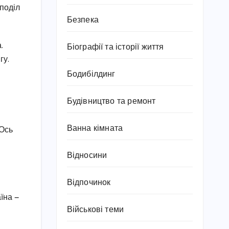
поділ
Безпека
.
Біографії та історії життя
гу.
Бодибілдинг
Будівництво та ремонт
Ванна кімната
 Ось
Відносини
Відпочинок
їна —
Військові теми