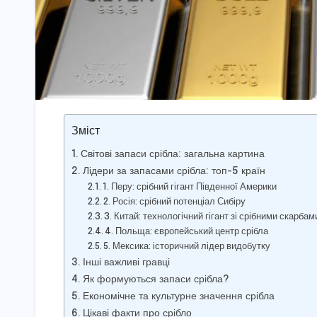
Зміст
Світові запаси срібла: загальна картина
Лідери за запасами срібла: топ-5 країн
1. Перу: срібний гігант Південної Америки
2. Росія: срібний потенціал Сибіру
3. Китай: технологічний гігант зі срібними скарбам
4. Польща: європейський центр срібла
5. Мексика: історичний лідер видобутку
Інші важливі гравці
Як формуються запаси срібла?
Економічне та культурне значення срібла
Цікаві факти про срібло