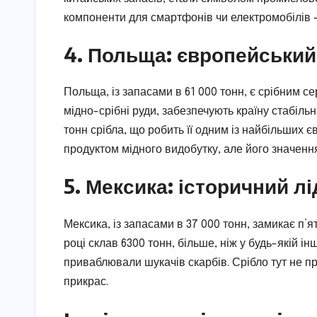
компоненти для смартфонів чи електромобілів —
4. Польща: європейський
Польща, із запасами в 61 000 тонн, є срібним 
мідно-срібні руди, забезпечують країну стабіл
тонн срібла, що робить її одним із найбільших є
продуктом мідного видобутку, але його значенн
5. Мексика: історичний л
Мексика, із запасами в 37 000 тонн, замикає п’ят
році склав 6300 тонн, більше, ніж у будь-якій і
приваблювали шукачів скарбів. Срібло тут не пр
прикрас.