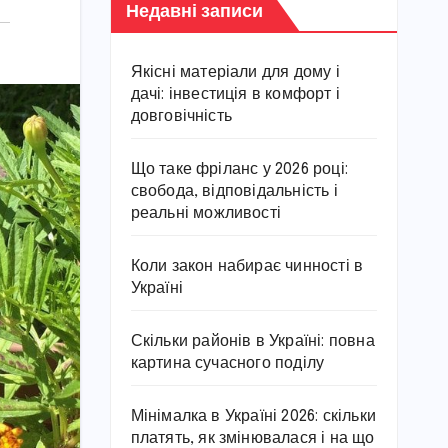
Недавні записи
Якісні матеріали для дому і
дачі: інвестиція в комфорт і
довговічність
Що таке фріланс у 2026 році:
свобода, відповідальність і
реальні можливості
Коли закон набирає чинності в
Україні
Скільки районів в Україні: повна
картина сучасного поділу
Мінімалка в Україні 2026: скільки
платять, як змінювалася і на що