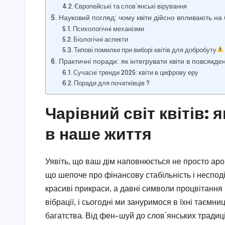
Європейські та слов’янські вірування
Науковий погляд: чому квіти дійсно впливають на
Психологічні механізми
Біологічні аспекти
Типові помилки при виборі квітів для добробуту
Практичні поради: як інтегрувати квіти в повсякде
Сучасні тренди 2025: квіти в цифрову еру
Поради для початківців ?
Чарівний світ квітів:
в наше життя
Уявіть, що ваш дім наповнюється не просто аро
що шепоче про фінансову стабільність і несподів
красиві прикраси, а давні символи процвітання 
вібрації, і сьогодні ми зануримося в їхні таєм
багатства. Від фен-шуй до слов’янських традицій, 