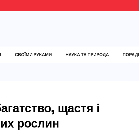
Я
СВОЇМИ РУКАМИ
НАУКА ТА ПРИРОДА
ПОРАД
багатство, щастя і
щих рослин