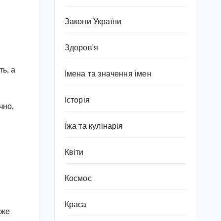
Закони України
Здоров'я
ь, а
Імена та значення імен
Історія
чно,
Їжа та кулінарія
Квіти
Космос
Краса
оже