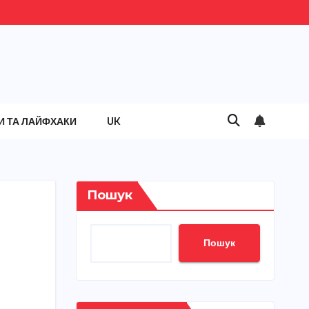
И ТА ЛАЙФХАКИ
UK
Пошук
Пошук