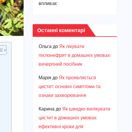
впливає
Останні коментарі
Ольга
до
Як лікувати
пієлонефрит в домашніх умовах:
вичерпний посібник
Марiя
до
Як проявляється
цистит: основні симптоми та
ознаки захворювання
Карина
до
Як швидко вилікувати
цистит в домашніх умовах:
ефективні кроки для