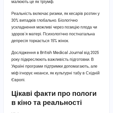
малюють це як тріумф.
Реальність включає ризики, як кесарів розтин у
30% випадків глобально. Біологічно
ускладнення можливі через позицію плода чи
здоров’я матері. Психологічно постнатальна
депресія торкається 15% жінок.
Дослідження в British Medical Journal від 2025
року підкреслюють важливість підготовки. В
Україні програми підтримки допомагають, але
міф ігнорує нюанси, як культурні табу в Східній
Європі.
Цікаві факти про пологи
в кіно та реальності