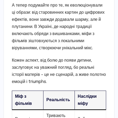
А тепер подумайте про те, як еволюціонували
ці образи: від старовинних картин до цифрових
ефектів, вони завжди додавали шарму, але й
плутанини. В Україні, де народні традиції
включають обряди з вишиванками, міфи з
фільмів зіштовхуються з локальними
віруваннями, створюючи унікальний мікс.
Кожен аспект, від болю до появи дитини,
заслуговує на уважний погляд, бо реальні
історії матерів – це не сценарій, а живе полотно
емоцій і triumphs.
Міф з
Наслідки
Реальність
фільмів
міфу
Тривають