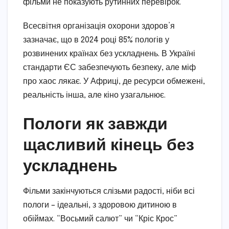
фільми не показують рутинних перевірок.
Всесвітня організація охорони здоров’я
зазначає, що в 2024 році 85% пологів у
розвинених країнах без ускладнень. В Україні
стандарти ЄС забезпечують безпеку, але міф
про хаос лякає. У Африці, де ресурси обмежені,
реальність інша, але кіно узагальнює.
Пологи як завжди
щасливий кінець без
ускладнень
Фільми закінчуються слізьми радості, ніби всі
пологи – ідеальні, з здоровою дитиною в
обіймах. “Восьмий салют” чи “Кріс Крос”