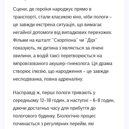
Сцени, де героїня народжує прямо в
транспорті, стали класикою кіно, ніби пологи –
це завжди екстрена ситуація, що вимагає
негайної допомоги від випадкових перехожих.
Фільми на кшталт “Скорпіона” чи “Дірі”
показують, як дитина з’являється за лічені
хвилини, а водій таксі перетворюється на
імпровізованого акушер-гінеколога. Ця драма
створює ілюзію, що народження – це завжди
несподіванка, повна адреналіну.
Насправді ж, перші пологи тривають у
середньому 12-18 годин, а наступні – 6-8 годин,
даючи достатньо часу для прибуття до
пологового будинку. Біологічно процес
починається з регулярних перейм, які