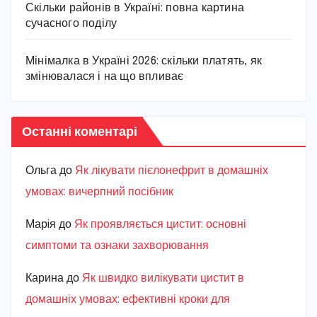
Скільки районів в Україні: повна картина
сучасного поділу
Мінімалка в Україні 2026: скільки платять, як
змінювалася і на що впливає
Останні коментарі
Ольга
до
Як лікувати пієлонефрит в домашніх
умовах: вичерпний посібник
Марiя
до
Як проявляється цистит: основні
симптоми та ознаки захворювання
Карина
до
Як швидко вилікувати цистит в
домашніх умовах: ефективні кроки для