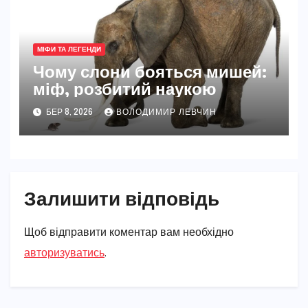
МІФИ ТА ЛЕГЕНДИ
Чому слони бояться мишей:
міф, розбитий наукою
БЕР 8, 2026
ВОЛОДИМИР ЛЕВЧИН
Залишити відповідь
Щоб відправити коментар вам необхідно
авторизуватись
.