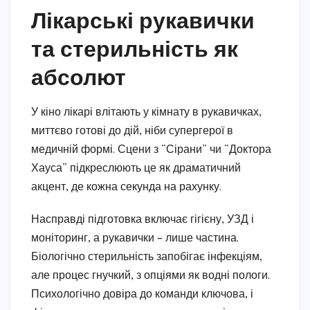
Лікарські рукавички
та стерильність як
абсолют
У кіно лікарі влітають у кімнату в рукавичках,
миттєво готові до дій, ніби супергерої в
медичній формі. Сцени з “Сірани” чи “Доктора
Хауса” підкреслюють це як драматичний
акцент, де кожна секунда на рахунку.
Насправді підготовка включає гігієну, УЗД і
моніторинг, а рукавички – лише частина.
Біологічно стерильність запобігає інфекціям,
але процес гнучкий, з опціями як водні пологи.
Психологічно довіра до команди ключова, і