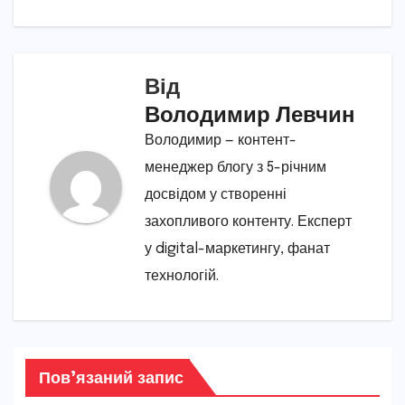
Від
Володимир Левчин
Володимир — контент-
менеджер блогу з 5-річним
досвідом у створенні
захопливого контенту. Експерт
у digital-маркетингу, фанат
технологій.
Пов’язаний запис