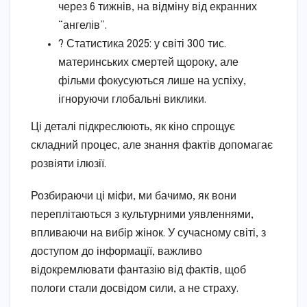
через 6 тижнів, на відміну від екранних
“ангелів”.
? Статистика 2025: у світі 300 тис.
материнських смертей щороку, але
фільми фокусуються лише на успіху,
ігноруючи глобальні виклики.
Ці деталі підкреслюють, як кіно спрощує
складний процес, але знання фактів допомагає
розвіяти ілюзії.
Розбираючи ці міфи, ми бачимо, як вони
переплітаються з культурними уявленнями,
впливаючи на вибір жінок. У сучасному світі, з
доступом до інформації, важливо
відокремлювати фантазію від фактів, щоб
пологи стали досвідом сили, а не страху.