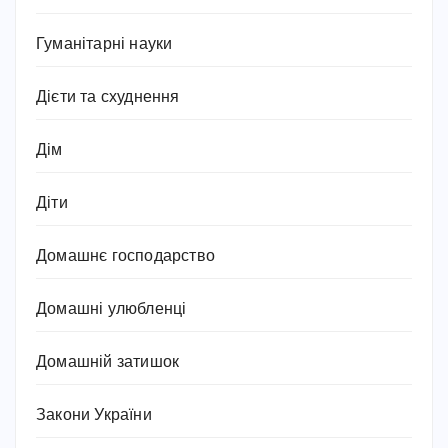
Гуманітарні науки
Дієти та схуднення
Дім
Діти
Домашнє господарство
Домашні улюбленці
Домашній затишок
Закони України