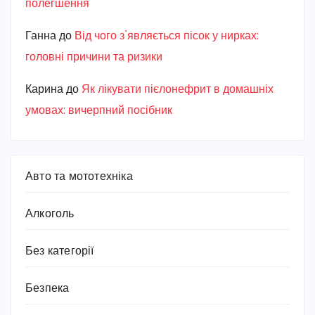
полегшення
Ганна
до
Від чого з’являється пісок у нирках:
головні причини та ризики
Карина
до
Як лікувати пієлонефрит в домашніх
умовах: вичерпний посібник
Авто та мототехніка
Алкоголь
Без категорії
Безпека