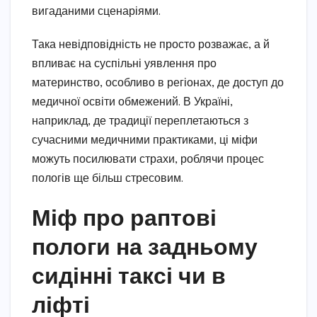
вигаданими сценаріями.
Така невідповідність не просто розважає, а й
впливає на суспільні уявлення про
материнство, особливо в регіонах, де доступ до
медичної освіти обмежений. В Україні,
наприклад, де традиції переплетаються з
сучасними медичними практиками, ці міфи
можуть посилювати страхи, роблячи процес
пологів ще більш стресовим.
Міф про раптові
пологи на задньому
сидінні таксі чи в
ліфті