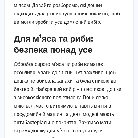
м’ясом. Давайте розберемо, які дошки
підходять для різних кулінарних викликів, щоб
ви могли зробити усвідомлений вибір.
Для м’яса та риби:
безпека понад усе
Обробка сирого м’яса чи риби вимагає
особливої уваги до гігієни. Тут важливо, щоб
дошка не вбирала запахи та була стійкою до
бактерій. Найкращий вибір — пластикові дошки
з високоякісного поліетилену. Вони легко
миються, часто витримують навіть миття в
посудомийній машині, а деякі моделі мають
антибактеріальне покриття. Важливо мати
окрему дошку для м’яса, щоб уникнути