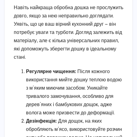
Навіть найкраща обробна дошка не прослужить
довго, якщо за нею неправильно доглядати.
Уявіть, що це ваш вірний кухонний друг — він
потребує уваги та турботи. Догляд залежить від
матеріалу, але є кілька універсальних правил,
які допоможуть зберегти дошку в ідеальному
стані.
Регулярне чищення:
Після кожного
використання мийте дошку теплою водою
з м’яким миючим засобом. Уникайте
тривалого замочування, особливо для
дерев’яних і бамбукових дощок, адже
волога може призвести до деформації.
Дезінфекція:
Для дощок, на яких
обробляють м’ясо, використовуйте розчин