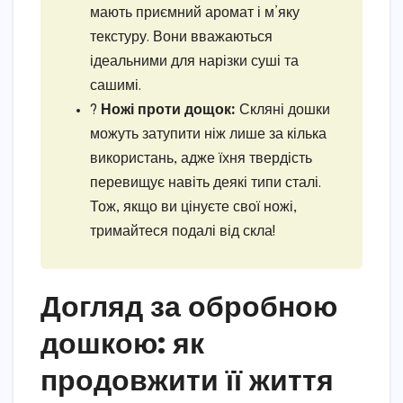
мають приємний аромат і м’яку
текстуру. Вони вважаються
ідеальними для нарізки суші та
сашимі.
?
Ножі проти дощок:
Скляні дошки
можуть затупити ніж лише за кілька
використань, адже їхня твердість
перевищує навіть деякі типи сталі.
Тож, якщо ви цінуєте свої ножі,
тримайтеся подалі від скла!
Догляд за обробною
дошкою: як
продовжити її життя