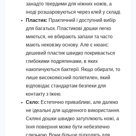
занадто твердими для ніжних ножів, а
іноді розшаровуються через клей у складі.
Пластик:
Практичний і доступний вибір
для багатьох. Пластикові дошки легко
миються, не вбирають запахи та часто
мають нековзку основу. Але є нюанс:
дешевий пластик швидко покривається
глибокими подряпинами, в яких
накопичуються бактерії. Якщо обирати, то
лише високоякісний поліетилен, який
відповідає стандартам безпеки для
контакту з їжею.
Скло:
Естетично привабливі, але далеко
не ідеальні для щоденного використання.
Скляні дошки швидко затуплюють ножі, а
їхня поверхня може бути небезпечно
слизькою. Вони більше підходять для