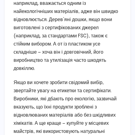
наприклад, вважається одним із
найекологічніших матеріалів, адже він швидко
відновлюється. Дерев’яні дошки, якщо вони
виготовлені з сертифікованих джерел
(наприклад, за стандартами FSC), також є
стійким вибором. А от із пластиком усе
складніше — хоча він і довговічний, його
виробництво та утилізація часто шкодять
довкіллю.
Якщо ви хочете зробити свідомий вибір,
звертайте увагу на етикетки та сертифікати.
Виробники, які дбають про екологію, зазвичай
вказують, що їхні продукти зроблені з
відновлюваних матеріалів або без шкідливих
хімікатів. А ще краще — купуйте у місцевих
майстрів, які використовують натуральні