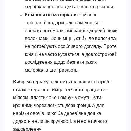
сервірування, ніж для активного різання.
Композитні матеріали:
Сучасні
технології подарували нам дошки з
епоксидної смоли, змішаної з дерев’яними
волокнами. Вони міцні, стійкі до вологи та
не потребують особливого догляду. Проте
їхня ціна часто кусається, а довгострокові
дослідження щодо безпеки таких
матеріалів ще тривають.
Вибір матеріалу залежить від ваших потреб і
стилю готування. Якщо ви часто працюєте з
м’ясом, пластик або бамбук можуть бути
кращими через легкість дезінфекції. А для
нарізки овочів чи хліба дерев’яна дошка
додасть не лише зручності, а й естетичного
задоволення.