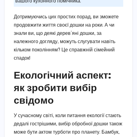
вашого кухонного помічника.
Дотримуючись цих простих порад, ви зможете
продовжити життя своєї дошки на роки. А чи
знали ви, що деякі дерев’яні дошки, за
належного догляду, можуть слугувати навіть
кільком поколінням? Це справжній сімейний
спадок!
Екологічний аспект:
як зробити вибір
свідомо
У сучасному світі, коли питання екології стають
дедалі гострішими, вибір обробної дошки також
може бути актом турботи про планету. Бамбук,