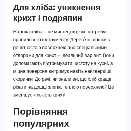
Для хліба: уникнення
крихт і подряпин
Нарізка хліба — це мистецтво, яке потребує
правильного інструменту. Дерев’яні дошки з
решітчастою поверхнею або спеціальними
отворами для крихт — ідеальний варіант. Вони
допомагають підтримувати чистоту на кухні, а
міцна поверхня витримує навіть найтвердіші
скоринки. До речі, чи знали ви, що хліб краще
різати на дошці злегка теплою поверхнею? Це
зменшує кількість крихт!
Порівняння
популярних