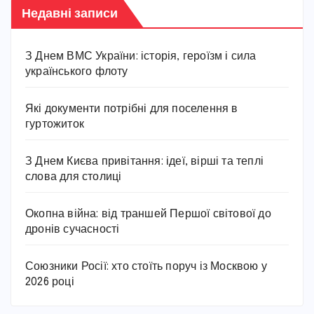
Недавні записи
З Днем ВМС України: історія, героїзм і сила
українського флоту
Які документи потрібні для поселення в
гуртожиток
З Днем Києва привітання: ідеї, вірші та теплі
слова для столиці
Окопна війна: від траншей Першої світової до
дронів сучасності
Союзники Росії: хто стоїть поруч із Москвою у
2026 році