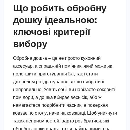
Що робить обробну
дошку ідеальною:
ключові критерії
вибору
Обробна дошка — це не просто кухонний
аксесуар, а справжній помічник, який може як
полегшити приготування їжі, так і стати
джерелом роздратування, якщо вибрати її
неправильно. Уявіть собі: ви нарізаєте соковиті
помідори, а дошка вбирає весь сік, або ж
намагаєтеся подрібнити часник, а поверхня
ковзає по столу, наче на ковзанці. Щоб уникнути
таких неприємностей, варто розібратися, які
обробні дошки вважаються найкращими, і на