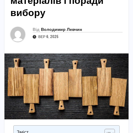
матеріалів і поради
вибору
Від
Володимир Левчин
ВЕР 6, 2025
Зміст