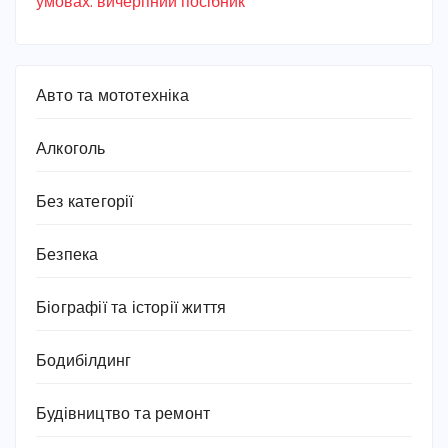
умовах: вичерпний посібник
Авто та мототехніка
Алкоголь
Без категорії
Безпека
Біографії та історії життя
Бодибілдинг
Будівництво та ремонт