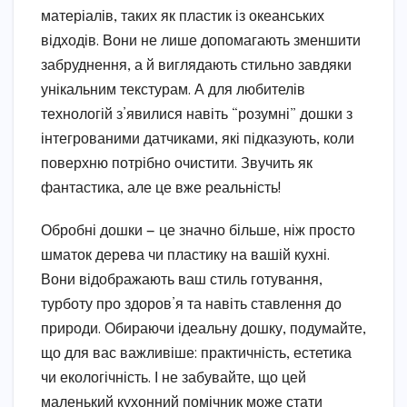
матеріалів, таких як пластик із океанських
відходів. Вони не лише допомагають зменшити
забруднення, а й виглядають стильно завдяки
унікальним текстурам. А для любителів
технологій з’явилися навіть “розумні” дошки з
інтегрованими датчиками, які підказують, коли
поверхню потрібно очистити. Звучить як
фантастика, але це вже реальність!
Обробні дошки — це значно більше, ніж просто
шматок дерева чи пластику на вашій кухні.
Вони відображають ваш стиль готування,
турботу про здоров’я та навіть ставлення до
природи. Обираючи ідеальну дошку, подумайте,
що для вас важливіше: практичність, естетика
чи екологічність. І не забувайте, що цей
маленький кухонний помічник може стати