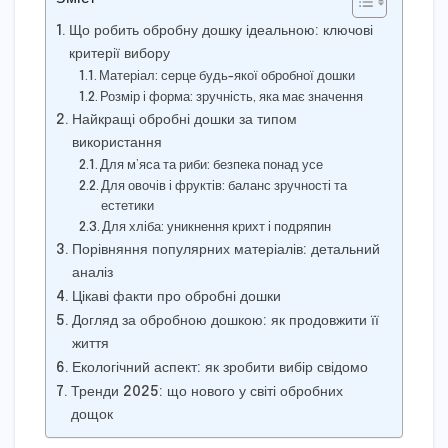
Що робить обробну дошку ідеальною: ключові
критерії вибору
Матеріал: серце будь-якої обробної дошки
Розмір і форма: зручність, яка має значення
Найкращі обробні дошки за типом
використання
Для м’яса та риби: безпека понад усе
Для овочів і фруктів: баланс зручності та
естетики
Для хліба: уникнення крихт і подряпин
Порівняння популярних матеріалів: детальний
аналіз
Цікаві факти про обробні дошки
Догляд за обробною дошкою: як продовжити її
життя
Екологічний аспект: як зробити вибір свідомо
Тренди 2025: що нового у світі обробних
дощок