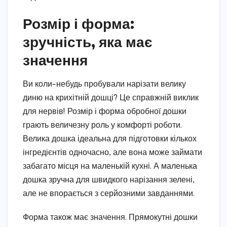
Розмір і форма:
зручність, яка має
значення
Ви коли-небудь пробували нарізати велику
диню на крихітній дошці? Це справжній виклик
для нервів! Розмір і форма обробної дошки
грають величезну роль у комфорті роботи.
Велика дошка ідеальна для підготовки кількох
інгредієнтів одночасно, але вона може займати
забагато місця на маленькій кухні. А маленька
дошка зручна для швидкого нарізання зелені,
але не впорається з серйозними завданнями.
Форма також має значення. Прямокутні дошки