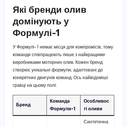
Які бренди олив
домінують у
Формулі-1
У Формулі-1 немає місця для компромісів, тому
команди співпрацюють лише з найкращими
виробниками моторних олив. Кожен бренд
створює унікальні формули, адаптовані до
конкретних двигунів команд. Ось найвідоміші
гравці на цьому полі:
Команда
Особливос
Бренд
Формули-1
ті оливи
Синтетична