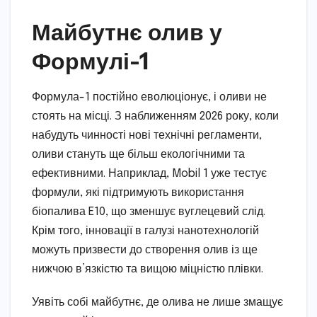
Майбутнє олив у
Формулі-1
Формула-1 постійно еволюціонує, і оливи не
стоять на місці. З наближенням 2026 року, коли
набудуть чинності нові технічні регламенти,
оливи стануть ще більш екологічними та
ефективними. Наприклад, Mobil 1 уже тестує
формули, які підтримують використання
біопалива E10, що зменшує вуглецевий слід.
Крім того, інновації в галузі нанотехнологій
можуть призвести до створення олив із ще
нижчою в’язкістю та вищою міцністю плівки.
Уявіть собі майбутнє, де олива не лише змащує