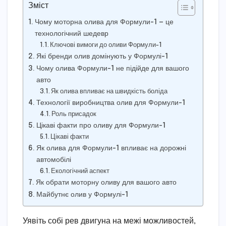
Зміст
Чому моторна олива для Формули-1 — це
технологічний шедевр
Ключові вимоги до оливи Формули-1
Які бренди олив домінують у Формулі-1
Чому олива Формули-1 не підійде для вашого
авто
Як олива впливає на швидкість боліда
Технології виробництва олив для Формули-1
Роль присадок
Цікаві факти про оливу для Формули-1
Цікаві факти
Як олива для Формули-1 впливає на дорожні
автомобілі
Екологічний аспект
Як обрати моторну оливу для вашого авто
Майбутнє олив у Формулі-1
Уявіть собі рев двигуна на межі можливостей,