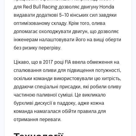
для Red Bull Racing дозволяє двигуну Honda
видавати додаткові 5–10 кінських сил завдяки
оптимізованому складу. Крім того, олива
допомагає охолоджувати двигун, що дозволяє
інженерам налаштовувати його на вищі оберти
без ризику перегріву.
Цікаво, що в 2017 році FIA ввела обмеження на
спалювання оливи для підвищення потужності,
оскільки команди використовували цю хитрість,
додаючи спеціальні присадки, які робили оливу
частиною паливної суміші. Це викликало
бурхливі дискусії в паддоку, адже кожна
команда намагалася обійти правила для
отримання переваги.