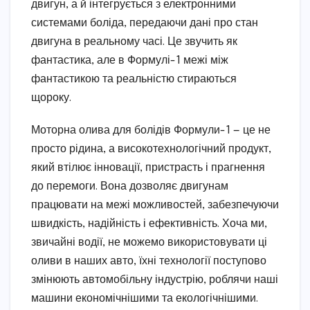
двигун, а й інтегрується з електронними
системами боліда, передаючи дані про стан
двигуна в реальному часі. Це звучить як
фантастика, але в Формулі-1 межі між
фантастикою та реальністю стираються
щороку.
Моторна олива для болідів Формули-1 — це не
просто рідина, а високотехнологічний продукт,
який втілює інновації, пристрасть і прагнення
до перемоги. Вона дозволяє двигунам
працювати на межі можливостей, забезпечуючи
швидкість, надійність і ефективність. Хоча ми,
звичайні водії, не можемо використовувати ці
оливи в наших авто, їхні технології поступово
змінюють автомобільну індустрію, роблячи наші
машини економічнішими та екологічнішими.