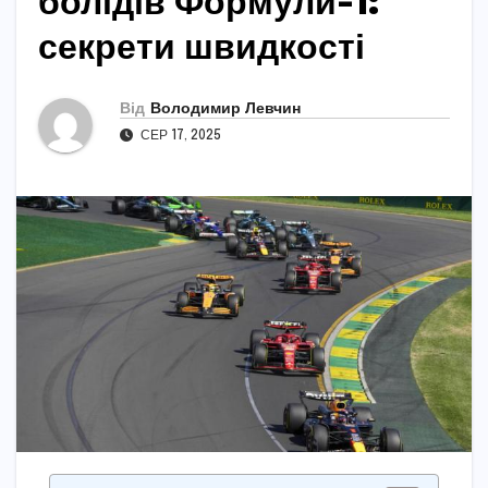
болідів Формули-1:
секрети швидкості
Від
Володимир Левчин
СЕР 17, 2025