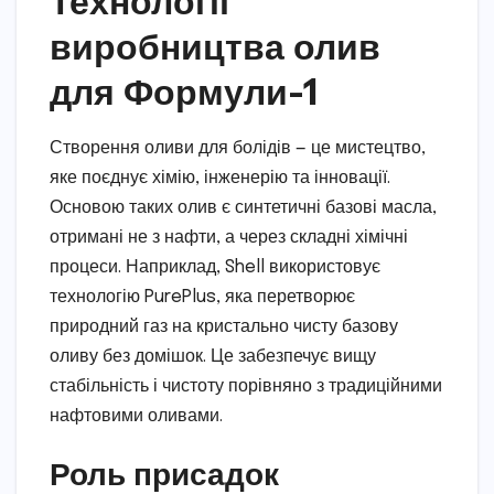
Технології
виробництва олив
для Формули-1
Створення оливи для болідів — це мистецтво,
яке поєднує хімію, інженерію та інновації.
Основою таких олив є синтетичні базові масла,
отримані не з нафти, а через складні хімічні
процеси. Наприклад, Shell використовує
технологію PurePlus, яка перетворює
природний газ на кристально чисту базову
оливу без домішок. Це забезпечує вищу
стабільність і чистоту порівняно з традиційними
нафтовими оливами.
Роль присадок