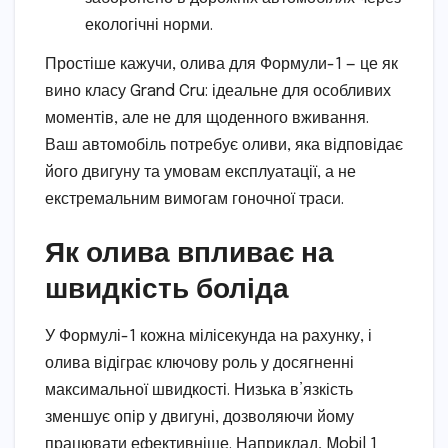
екологічні норми.
Простіше кажучи, олива для Формули-1 — це як
вино класу Grand Cru: ідеальне для особливих
моментів, але не для щоденного вживання.
Ваш автомобіль потребує оливи, яка відповідає
його двигуну та умовам експлуатації, а не
екстремальним вимогам гоночної траси.
Як олива впливає на
швидкість боліда
У Формулі-1 кожна мілісекунда на рахунку, і
олива відіграє ключову роль у досягненні
максимальної швидкості. Низька в’язкість
зменшує опір у двигуні, дозволяючи йому
працювати ефективніше. Наприклад, Mobil 1