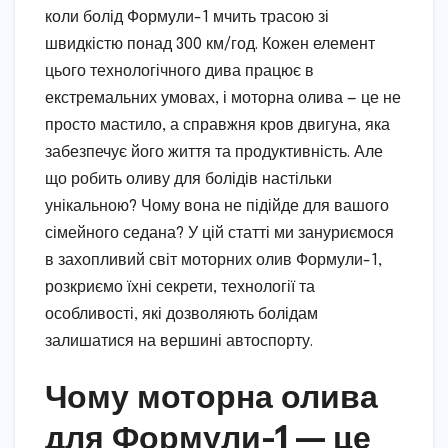
коли болід Формули-1 мчить трасою зі
швидкістю понад 300 км/год. Кожен елемент
цього технологічного дива працює в
екстремальних умовах, і моторна олива — це не
просто мастило, а справжня кров двигуна, яка
забезпечує його життя та продуктивність. Але
що робить оливу для болідів настільки
унікальною? Чому вона не підійде для вашого
сімейного седана? У цій статті ми зануриємося
в захопливий світ моторних олив Формули-1,
розкриємо їхні секрети, технології та
особливості, які дозволяють болідам
залишатися на вершині автоспорту.
Чому моторна олива
для Формули-1 — це