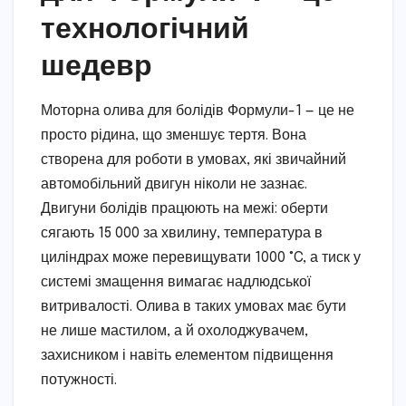
технологічний
шедевр
Моторна олива для болідів Формули-1 — це не
просто рідина, що зменшує тертя. Вона
створена для роботи в умовах, які звичайний
автомобільний двигун ніколи не зазнає.
Двигуни болідів працюють на межі: оберти
сягають 15 000 за хвилину, температура в
циліндрах може перевищувати 1000 °C, а тиск у
системі змащення вимагає надлюдської
витривалості. Олива в таких умовах має бути
не лише мастилом, а й охолоджувачем,
захисником і навіть елементом підвищення
потужності.