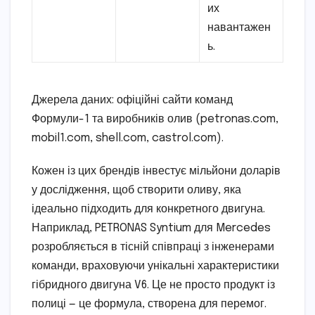
их
навантажен
ь.
Джерела даних: офіційні сайти команд
Формули-1 та виробників олив (petronas.com,
mobil1.com, shell.com, castrol.com).
Кожен із цих брендів інвестує мільйони доларів
у дослідження, щоб створити оливу, яка
ідеально підходить для конкретного двигуна.
Наприклад, PETRONAS Syntium для Mercedes
розробляється в тісній співпраці з інженерами
команди, враховуючи унікальні характеристики
гібридного двигуна V6. Це не просто продукт із
полиці — це формула, створена для перемог.