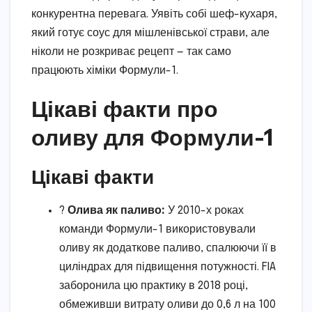
конкурентна перевага. Уявіть собі шеф-кухаря,
який готує соус для мішленівської страви, але
ніколи не розкриває рецепт — так само
працюють хіміки Формули-1.
Цікаві факти про
оливу для Формули-1
Цікаві факти
?
Олива як паливо:
У 2010-х роках
команди Формули-1 використовували
оливу як додаткове паливо, спалюючи її в
циліндрах для підвищення потужності. FIA
заборонила цю практику в 2018 році,
обмеживши витрату оливи до 0,6 л на 100