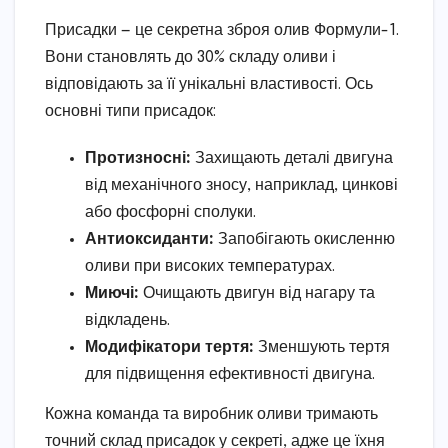
Присадки — це секретна зброя олив Формули-1.
Вони становлять до 30% складу оливи і
відповідають за її унікальні властивості. Ось
основні типи присадок:
Протизносні:
Захищають деталі двигуна
від механічного зносу, наприклад, цинкові
або фосфорні сполуки.
Антиоксиданти:
Запобігають окисленню
оливи при високих температурах.
Миючі:
Очищають двигун від нагару та
відкладень.
Модифікатори тертя:
Зменшують тертя
для підвищення ефективності двигуна.
Кожна команда та виробник оливи тримають
точний склад присадок у секреті, адже це їхня