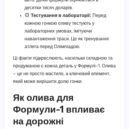
авто. Деякі формули оцінюються в
десятки тисяч доларів.
Тестування в лабораторії:
Перед
кожною гонкою оливу тестують у
лабораторних умовах, імітуючи
навантаження траси. Це як тренування
атлета перед Олімпіадою.
Ці факти підкреслюють, наскільки складною та
продуманою є кожна деталь у Формулі-1. Олива
— це не просто мастило, а ключовий елемент,
який може вирішити долю гонки.
Як олива для
Формули-1 впливає
на дорожні