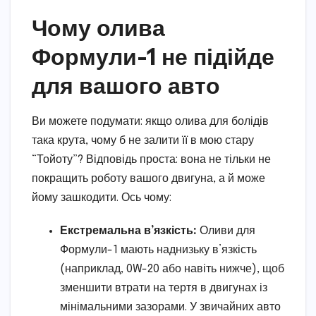
Чому олива
Формули-1 не підійде
для вашого авто
Ви можете подумати: якщо олива для болідів
така крута, чому б не залити її в мою стару
“Тойоту”? Відповідь проста: вона не тільки не
покращить роботу вашого двигуна, а й може
йому зашкодити. Ось чому:
Екстремальна в’язкість:
Оливи для
Формули-1 мають наднизьку в’язкість
(наприклад, 0W-20 або навіть нижче), щоб
зменшити втрати на тертя в двигунах із
мінімальними зазорами. У звичайних авто