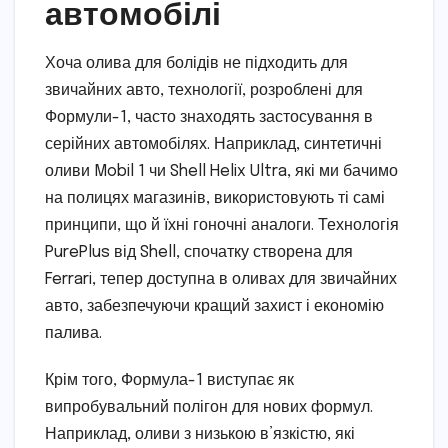
автомобілі
Хоча олива для болідів не підходить для
звичайних авто, технології, розроблені для
Формули-1, часто знаходять застосування в
серійних автомобілях. Наприклад, синтетичні
оливи Mobil 1 чи Shell Helix Ultra, які ми бачимо
на полицях магазинів, використовують ті самі
принципи, що й їхні гоночні аналоги. Технологія
PurePlus від Shell, спочатку створена для
Ferrari, тепер доступна в оливах для звичайних
авто, забезпечуючи кращий захист і економію
палива.
Крім того, Формула-1 виступає як
випробувальний полігон для нових формул.
Наприклад, оливи з низькою в’язкістю, які