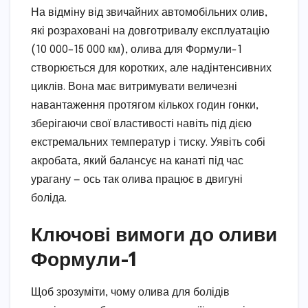
На відміну від звичайних автомобільних олив,
які розраховані на довготривалу експлуатацію
(10 000–15 000 км), олива для Формули-1
створюється для коротких, але надінтенсивних
циклів. Вона має витримувати величезні
навантаження протягом кількох годин гонки,
зберігаючи свої властивості навіть під дією
екстремальних температур і тиску. Уявіть собі
акробата, який балансує на канаті під час
урагану — ось так олива працює в двигуні
боліда.
Ключові вимоги до оливи
Формули-1
Щоб зрозуміти, чому олива для болідів