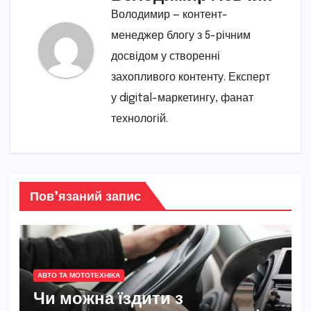
Володимир — контент-
менеджер блогу з 5-річним
досвідом у створенні
захопливого контенту. Експерт
у digital-маркетингу, фанат
технологій.
Пов’язаний запис
АВТО ТА МОТОТЕХНІКА
Чи можна їздити з