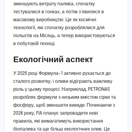
зменшують витрату палива, спочатку
тестувалися в гонках, а потім з’явилися в
масовому виробництві. Це як космічні
технології, які спочатку розроблялися для
польотів на Місяць, а тепер використовуються
в побутовій техніці.
Екологічний аспект
У 2025 році Формула-1 активно рухається до
сталого розвитку, і оливи відіграють важливу
роль у цьому процесі. Наприклад, PETRONAS
розробляє формули з низьким вмістом сірки та
фосфору, щоб зменшити викиди. Починаючи з
2026 року, FIA планує запровадити нові
правила, які вимагатимуть використання
біопалива та ще більш екологічних олив. Це