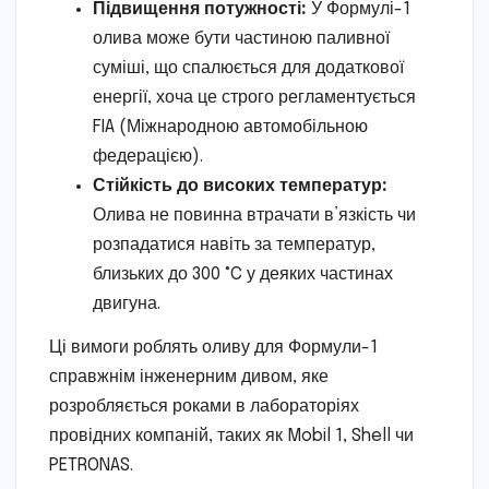
Підвищення потужності:
У Формулі-1
олива може бути частиною паливної
суміші, що спалюється для додаткової
енергії, хоча це строго регламентується
FIA (Міжнародною автомобільною
федерацією).
Стійкість до високих температур:
Олива не повинна втрачати в’язкість чи
розпадатися навіть за температур,
близьких до 300 °C у деяких частинах
двигуна.
Ці вимоги роблять оливу для Формули-1
справжнім інженерним дивом, яке
розробляється роками в лабораторіях
провідних компаній, таких як Mobil 1, Shell чи
PETRONAS.