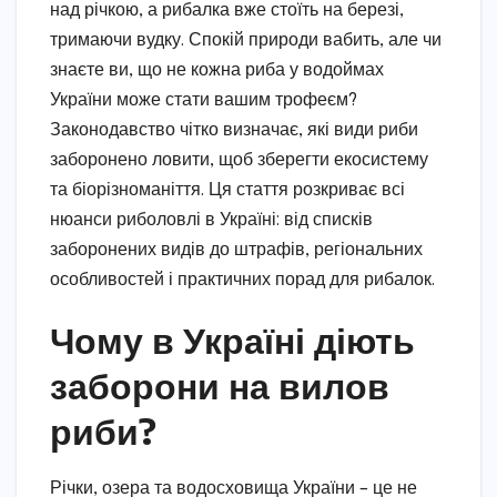
над річкою, а рибалка вже стоїть на березі,
тримаючи вудку. Спокій природи вабить, але чи
знаєте ви, що не кожна риба у водоймах
України може стати вашим трофеєм?
Законодавство чітко визначає, які види риби
заборонено ловити, щоб зберегти екосистему
та біорізноманіття. Ця стаття розкриває всі
нюанси риболовлі в Україні: від списків
заборонених видів до штрафів, регіональних
особливостей і практичних порад для рибалок.
Чому в Україні діють
заборони на вилов
риби?
Річки, озера та водосховища України – це не