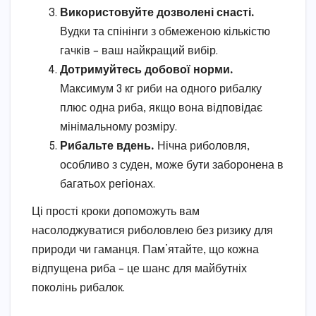
Використовуйте дозволені снасті.
Вудки та спінінги з обмеженою кількістю
гачків – ваш найкращий вибір.
Дотримуйтесь добової норми.
Максимум 3 кг риби на одного рибалку
плюс одна риба, якщо вона відповідає
мінімальному розміру.
Рибальте вдень.
Нічна риболовля,
особливо з суден, може бути заборонена в
багатьох регіонах.
Ці прості кроки допоможуть вам
насолоджуватися риболовлею без ризику для
природи чи гаманця. Пам’ятайте, що кожна
відпущена риба – це шанс для майбутніх
поколінь рибалок.