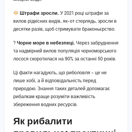
Штрафи зросли.
У 2021 році штрафи за
вилов рідкісних видів, як-от стерлядь, зросли в
десятки разів, щоб стримувати браконьєрство.
?
Чорне море в небезпеці.
Через забруднення
та надмірний вилов популяція чорноморського
лосося скоротилася на 90% за останні 50 років.
Ці факти нагадують, що риболовля – це не
лише хобі, а й відповідальність перед
природою. Знання таких деталей допомагає
рибалкам краще розуміти важливість
збереження водних ресурсів.
Як рибалити