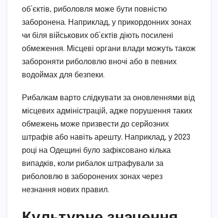
об’єктів, риболовля може бути повністю
заборонена. Наприклад, у прикордонних зонах
чи біля військових об’єктів діють посилені
обмеження. Місцеві органи влади можуть також
забороняти риболовлю вночі або в певних
водоймах для безпеки.
Рибалкам варто слідкувати за оновленнями від
місцевих адміністрацій, адже порушення таких
обмежень може призвести до серйозних
штрафів або навіть арешту. Наприклад, у 2023
році на Одещині було зафіксовано кілька
випадків, коли рибалок штрафували за
риболовлю в заборонених зонах через
незнання нових правил.
Культурне значення