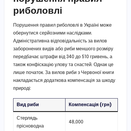
риболовлі
Порушення правил риболовлі в Україні може
обернутися серйозними наслідками.
Адміністративна відповідальність за вилов
заборонених видів або риби меншого розміру
передбачає штрафи від 340 до 510 гривень, а
також конфіскацію улову та снастей. Однак це
лише початок. За вилов риби з Червоної книги
накладається додаткова компенсація за шкоду
природі:
Вид риби
Компенсація (грн)
Стерлядь
48,000
прісноводна