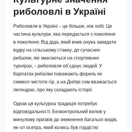
риболовлі в Україні
Риболовля в Україні – це більше, ніж хобі. Це
частина культури, яка передається з покоління
в покоління. Від діда, який вчив онука закидати
вудку на сільському ставку, до сучасних
рибалок, які змагаються на спортивних
турнірах, – риболовля об’єднує людей. У
Карпатах рибалки поважають форель як
символ чистоти гір, а на Дніпрі сом вважається
легендою, про яку складають історії.
Однак ця культурна традиція потребує
відповідальності. Безконтрольний вилов у
минулому призвів до зникнення багатьох видів,
як-от осетра, який колись був гордістю