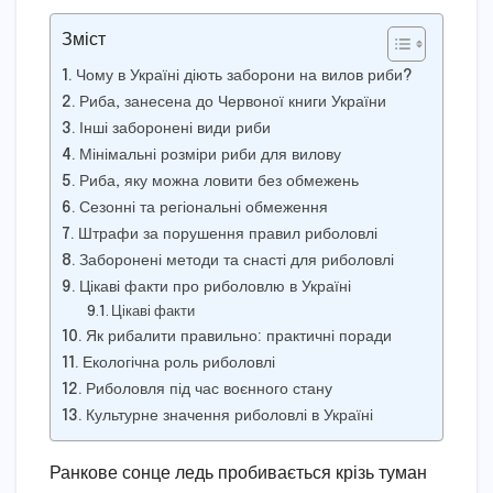
Зміст
Чому в Україні діють заборони на вилов риби?
Риба, занесена до Червоної книги України
Інші заборонені види риби
Мінімальні розміри риби для вилову
Риба, яку можна ловити без обмежень
Сезонні та регіональні обмеження
Штрафи за порушення правил риболовлі
Заборонені методи та снасті для риболовлі
Цікаві факти про риболовлю в Україні
Цікаві факти
Як рибалити правильно: практичні поради
Екологічна роль риболовлі
Риболовля під час воєнного стану
Культурне значення риболовлі в Україні
Ранкове сонце ледь пробивається крізь туман