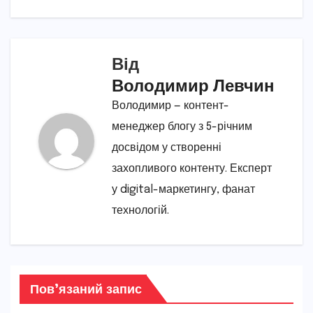
Від
Володимир Левчин
Володимир — контент-
менеджер блогу з 5-річним
досвідом у створенні
захопливого контенту. Експерт
у digital-маркетингу, фанат
технологій.
Пов’язаний запис