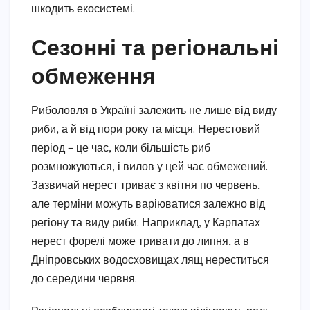
шкодить екосистемі.
Сезонні та регіональні
обмеження
Риболовля в Україні залежить не лише від виду
риби, а й від пори року та місця. Нерестовий
період – це час, коли більшість риб
розмножуються, і вилов у цей час обмежений.
Зазвичай нерест триває з квітня по червень,
але терміни можуть варіюватися залежно від
регіону та виду риби. Наприклад, у Карпатах
нерест форелі може тривати до липня, а в
Дніпровських водосховищах лящ нереститься
до середини червня.