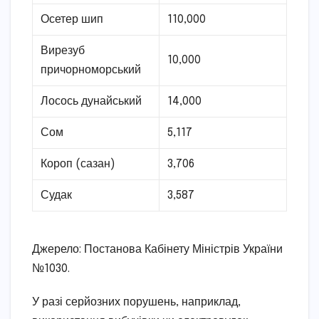
Осетер шип
110,000
Вирезуб
10,000
причорноморський
Лосось дунайський
14,000
Сом
5,117
Короп (сазан)
3,706
Судак
3,587
Джерело: Постанова Кабінету Міністрів України
№1030.
У разі серйозних порушень, наприклад,