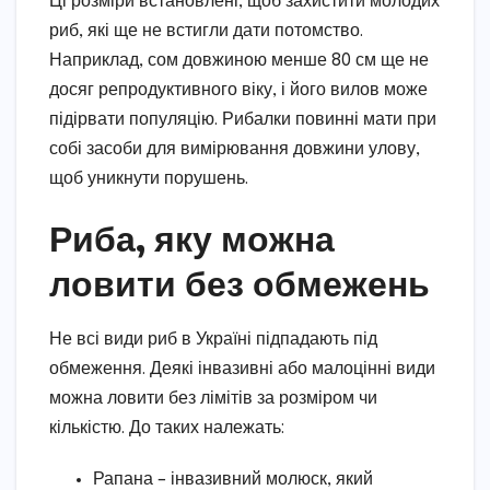
Ці розміри встановлені, щоб захистити молодих
риб, які ще не встигли дати потомство.
Наприклад, сом довжиною менше 80 см ще не
досяг репродуктивного віку, і його вилов може
підірвати популяцію. Рибалки повинні мати при
собі засоби для вимірювання довжини улову,
щоб уникнути порушень.
Риба, яку можна
ловити без обмежень
Не всі види риб в Україні підпадають під
обмеження. Деякі інвазивні або малоцінні види
можна ловити без лімітів за розміром чи
кількістю. До таких належать:
Рапана – інвазивний молюск, який