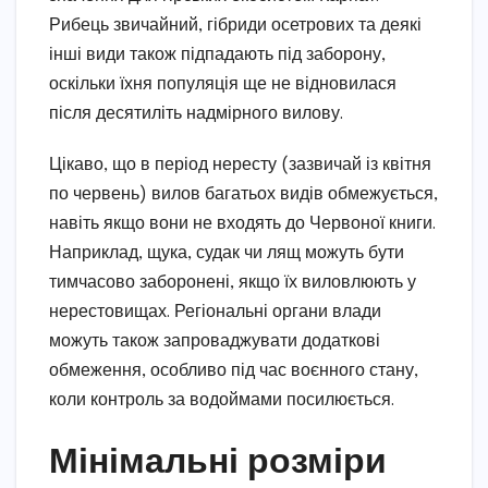
Рибець звичайний, гібриди осетрових та деякі
інші види також підпадають під заборону,
оскільки їхня популяція ще не відновилася
після десятиліть надмірного вилову.
Цікаво, що в період нересту (зазвичай із квітня
по червень) вилов багатьох видів обмежується,
навіть якщо вони не входять до Червоної книги.
Наприклад, щука, судак чи лящ можуть бути
тимчасово заборонені, якщо їх виловлюють у
нерестовищах. Регіональні органи влади
можуть також запроваджувати додаткові
обмеження, особливо під час воєнного стану,
коли контроль за водоймами посилюється.
Мінімальні розміри