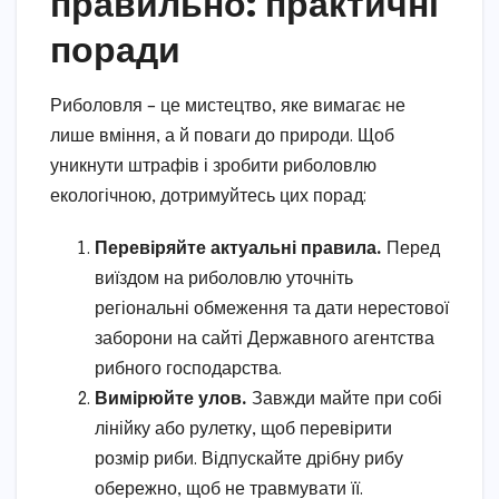
правильно: практичні
поради
Риболовля – це мистецтво, яке вимагає не
лише вміння, а й поваги до природи. Щоб
уникнути штрафів і зробити риболовлю
екологічною, дотримуйтесь цих порад:
Перевіряйте актуальні правила.
Перед
виїздом на риболовлю уточніть
регіональні обмеження та дати нерестової
заборони на сайті Державного агентства
рибного господарства.
Вимірюйте улов.
Завжди майте при собі
лінійку або рулетку, щоб перевірити
розмір риби. Відпускайте дрібну рибу
обережно, щоб не травмувати її.