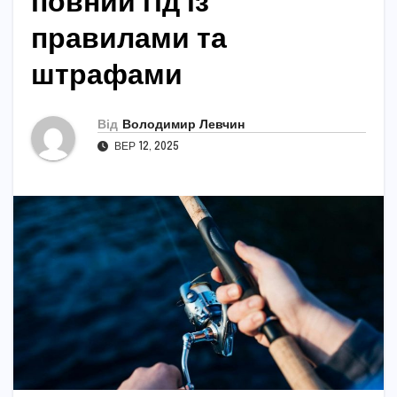
повний гід із
правилами та
штрафами
Від
Володимир Левчин
ВЕР 12, 2025