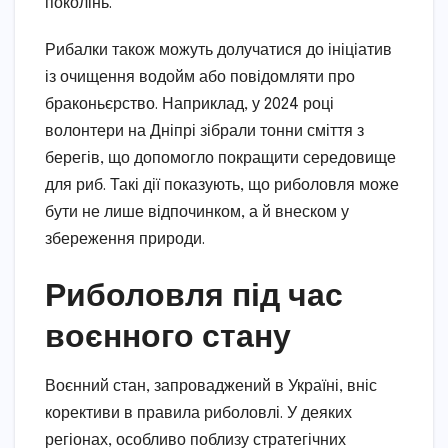
поколінь.
Рибалки також можуть долучатися до ініціатив
із очищення водойм або повідомляти про
браконьєрство. Наприклад, у 2024 році
волонтери на Дніпрі зібрали тонни сміття з
берегів, що допомогло покращити середовище
для риб. Такі дії показують, що риболовля може
бути не лише відпочинком, а й внеском у
збереження природи.
Риболовля під час
воєнного стану
Воєнний стан, запроваджений в Україні, вніс
корективи в правила риболовлі. У деяких
регіонах, особливо поблизу стратегічних