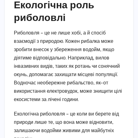
Екологічна роль
риболовлі
Риболовля – це не лише хобі, а й спосіб
взаємодії з природою. Кожен рибалка може
зробити внесок у збереження водойм, якщо
діятиме відповідально. Наприклад, вилов
інвазивних видів, таких як ротань чи сонячний
окунь, допомагає захищати місцеві популяції.
Водночас необережне рибальство, як-от
використання електровудок, може знищити цілі
екосистеми за лічені години.
Екологічна риболовля – це коли ви берете від
природи лише те, що вона може відновити,
залишаючи водойми живими для майбутніх