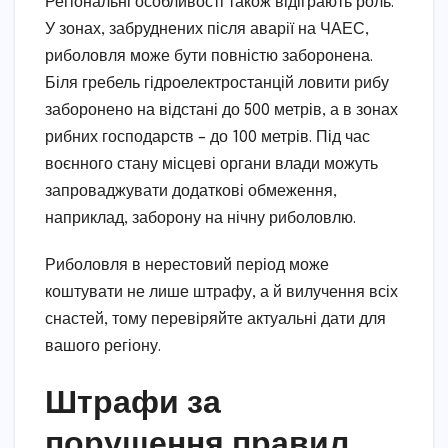
Регіональні особливості також відіграють роль.
У зонах, забруднених після аварії на ЧАЕС,
риболовля може бути повністю заборонена.
Біля гребель гідроелектростанцій ловити рибу
заборонено на відстані до 500 метрів, а в зонах
рибних господарств – до 100 метрів. Під час
воєнного стану місцеві органи влади можуть
запроваджувати додаткові обмеження,
наприклад, заборону на нічну риболовлю.
Риболовля в нерестовий період може
коштувати не лише штрафу, а й вилучення всіх
снастей, тому перевіряйте актуальні дати для
вашого регіону.
Штрафи за
порушення правил