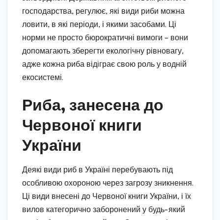
господарства, регулює, які види риби можна
ловити, в які періоди, і якими засобами. Ці
норми не просто бюрократичні вимоги – вони
допомагають зберегти екологічну рівновагу,
адже кожна риба відіграє свою роль у водній
екосистемі.
Риба, занесена до
Червоної книги
України
Деякі види риб в Україні перебувають під
особливою охороною через загрозу зникнення.
Ці види внесені до Червоної книги України, і їх
вилов категорично заборонений у будь-який