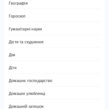
Географія
Гороскоп
Гуманітарні науки
Дієти та схуднення
Дім
Діти
Домашнє господарство
Домашні улюбленці
Домашній затишок