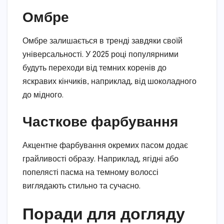
Омбре
Омбре залишається в тренді завдяки своїй
універсальності. У 2025 році популярними
будуть переходи від темних коренів до
яскравих кінчиків, наприклад, від шоколадного
до мідного.
Часткове фарбування
Акцентне фарбування окремих пасом додає
грайливості образу. Наприклад, ягідні або
попелясті пасма на темному волоссі
виглядають стильно та сучасно.
Поради для догляду