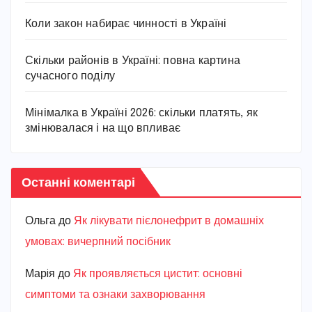
Коли закон набирає чинності в Україні
Скільки районів в Україні: повна картина
сучасного поділу
Мінімалка в Україні 2026: скільки платять, як
змінювалася і на що впливає
Останні коментарі
Ольга
до
Як лікувати пієлонефрит в домашніх
умовах: вичерпний посібник
Марiя
до
Як проявляється цистит: основні
симптоми та ознаки захворювання