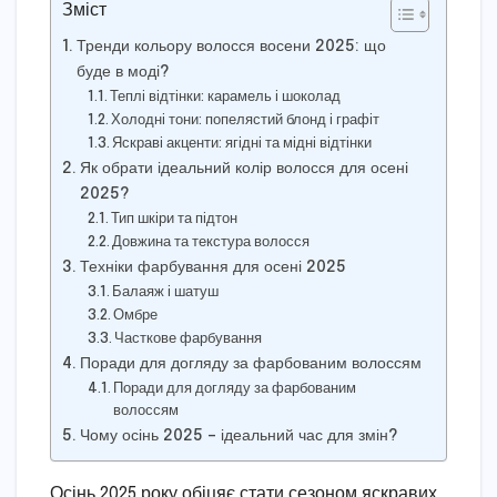
Зміст
Тренди кольору волосся восени 2025: що
буде в моді?
Теплі відтінки: карамель і шоколад
Холодні тони: попелястий блонд і графіт
Яскраві акценти: ягідні та мідні відтінки
Як обрати ідеальний колір волосся для осені
2025?
Тип шкіри та підтон
Довжина та текстура волосся
Техніки фарбування для осені 2025
Балаяж і шатуш
Омбре
Часткове фарбування
Поради для догляду за фарбованим волоссям
Поради для догляду за фарбованим
волоссям
Чому осінь 2025 – ідеальний час для змін?
Осінь 2025 року обіцяє стати сезоном яскравих