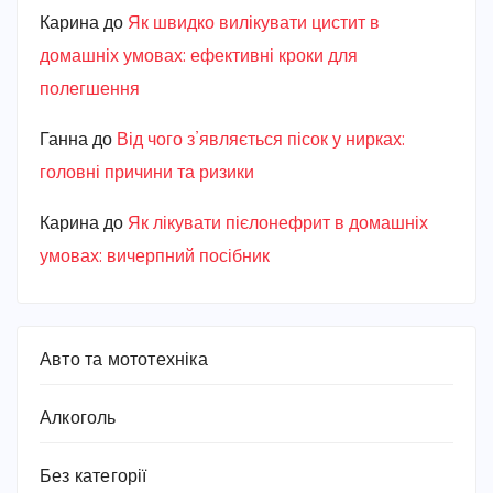
Карина
до
Як швидко вилікувати цистит в
домашніх умовах: ефективні кроки для
полегшення
Ганна
до
Від чого з’являється пісок у нирках:
головні причини та ризики
Карина
до
Як лікувати пієлонефрит в домашніх
умовах: вичерпний посібник
Авто та мототехніка
Алкоголь
Без категорії