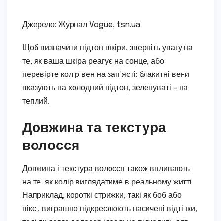
Джерело: Журнал Vogue, tsn.ua
Щоб визначити підтон шкіри, зверніть увагу на
те, як ваша шкіра реагує на сонце, або
перевірте колір вен на зап’ясті: блакитні вени
вказують на холодний підтон, зеленуваті – на
теплий.
Довжина та текстура
волосся
Довжина і текстура волосся також впливають
на те, як колір виглядатиме в реальному житті.
Наприклад, короткі стрижки, такі як боб або
піксі, виграшно підкреслюють насичені відтінки,