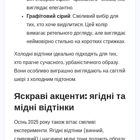
виглядає елегантно.
Графітовий сірий
: Сміливий вибір для
тих, хто хоче виділитися. Цей колір
вимагає ретельного догляду, але виглядає
неймовірно стильно на коротких стрижках.
Холодні відтінки ідеально підходять для тих,
хто прагне сучасного, урбаністичного образу.
Вони особливо виграшно виглядають на світлій
шкірі з холодним підтоном.
Яскраві акценти: ягідні та
мідні відтінки
Осінь 2025 року також вітає сміливі
експерименти. Ягідні відтінки (винний,
сливовий) і насичені мідні тони додають образу