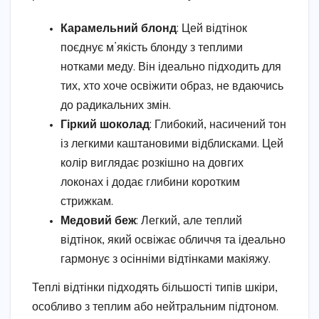
Карамельний блонд
: Цей відтінок
поєднує м’якість блонду з теплими
нотками меду. Він ідеально підходить для
тих, хто хоче освіжити образ, не вдаючись
до радикальних змін.
Гіркий шоколад
: Глибокий, насичений тон
із легкими каштановими відблисками. Цей
колір виглядає розкішно на довгих
локонах і додає глибини коротким
стрижкам.
Медовий беж
: Легкий, але теплий
відтінок, який освіжає обличчя та ідеально
гармонує з осінніми відтінками макіяжу.
Теплі відтінки підходять більшості типів шкіри,
особливо з теплим або нейтральним підтоном.