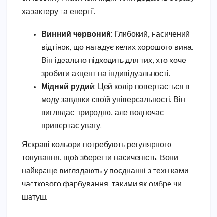
характеру та енергії.
Винний червоний
: Глибокий, насичений
відтінок, що нагадує келих хорошого вина.
Він ідеально підходить для тих, хто хоче
зробити акцент на індивідуальності.
Мідний рудий
: Цей колір повертається в
моду завдяки своїй універсальності. Він
виглядає природно, але водночас
привертає увагу.
Яскраві кольори потребують регулярного
тонування, щоб зберегти насиченість. Вони
найкраще виглядають у поєднанні з техніками
часткового фарбування, такими як омбре чи
шатуш.