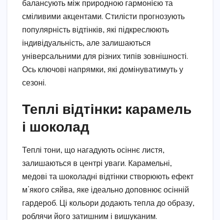
балансують між природною гармонією та
сміливими акцентами. Стилісти прогнозують
популярність відтінків, які підкреслюють
індивідуальність, але залишаються
універсальними для різних типів зовнішності.
Ось ключові напрямки, які домінуватимуть у
сезоні.
Теплі відтінки: карамель
і шоколад
Теплі тони, що нагадують осіннє листя,
залишаються в центрі уваги. Карамельні,
медові та шоколадні відтінки створюють ефект
м’якого сяйва, яке ідеально доповнює осінній
гардероб. Ці кольори додають тепла до образу,
роблячи його затишним і вишуканим.