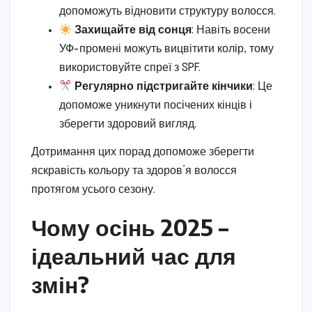
допоможуть відновити структуру волосся.
Захищайте від сонця
: Навіть восени
УФ-промені можуть вицвітити колір, тому
використовуйте спреї з SPF.
Регулярно підстригайте кінчики
: Це
допоможе уникнути посічених кінців і
зберегти здоровий вигляд.
Дотримання цих порад допоможе зберегти
яскравість кольору та здоров’я волосся
протягом усього сезону.
Чому осінь 2025 –
ідеальний час для
змін?