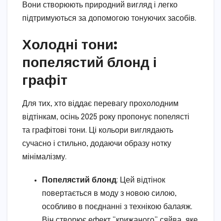
Вони створюють природний вигляд і легко
підтримуються за допомогою тонуючих засобів.
Холодні тони:
попелястий блонд і
графіт
Для тих, хто віддає перевагу прохолодним
відтінкам, осінь 2025 року пропонує попелясті
та графітові тони. Ці кольори виглядають
сучасно і стильно, додаючи образу нотку
мінімалізму.
Попелястий блонд
: Цей відтінок
повертається в моду з новою силою,
особливо в поєднанні з технікою балаяж.
Він створює ефект “крижаного” сяйва, яке