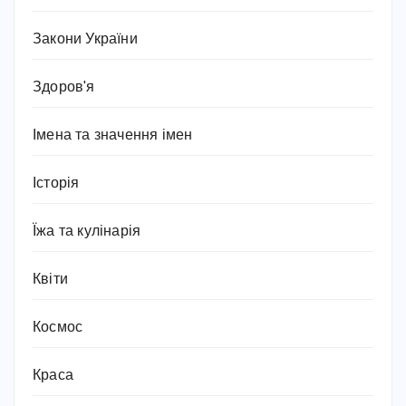
Закони України
Здоров'я
Імена та значення імен
Історія
Їжа та кулінарія
Квіти
Космос
Краса