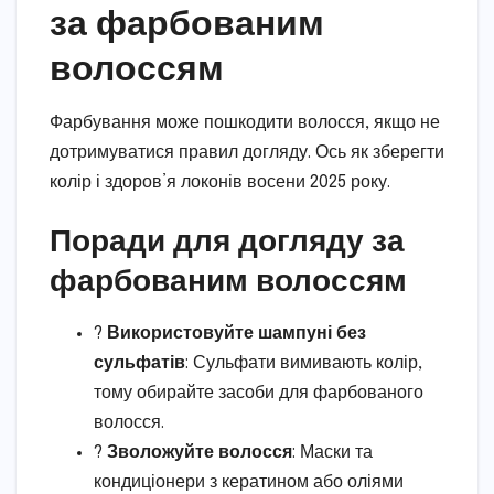
за фарбованим
волоссям
Фарбування може пошкодити волосся, якщо не
дотримуватися правил догляду. Ось як зберегти
колір і здоров’я локонів восени 2025 року.
Поради для догляду за
фарбованим волоссям
?
Використовуйте шампуні без
сульфатів
: Сульфати вимивають колір,
тому обирайте засоби для фарбованого
волосся.
?
Зволожуйте волосся
: Маски та
кондиціонери з кератином або оліями