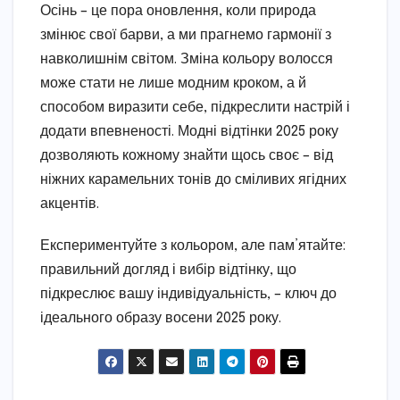
Осінь – це пора оновлення, коли природа
змінює свої барви, а ми прагнемо гармонії з
навколишнім світом. Зміна кольору волосся
може стати не лише модним кроком, а й
способом виразити себе, підкреслити настрій і
додати впевненості. Модні відтінки 2025 року
дозволяють кожному знайти щось своє – від
ніжних карамельних тонів до сміливих ягідних
акцентів.
Експериментуйте з кольором, але пам’ятайте:
правильний догляд і вибір відтінку, що
підкреслює вашу індивідуальність, – ключ до
ідеального образу восени 2025 року.