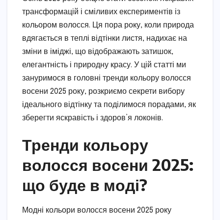
трансформацій і сміливих експериментів із
кольором волосся. Ця пора року, коли природа
вдягається в теплі відтінки листя, надихає на
зміни в іміджі, що відображають затишок,
елегантність і природну красу. У цій статті ми
зануримося в головні тренди кольору волосся
восени 2025 року, розкриємо секрети вибору
ідеального відтінку та поділимося порадами, як
зберегти яскравість і здоров’я локонів.
Тренди кольору
волосся восени 2025:
що буде в моді?
Модні кольори волосся восени 2025 року