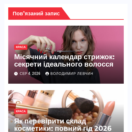
Пов’язаний запис
КРАСА
Місячний календар стрижок:
секрети ідеального волосся
СЕР 4, 2026
ВОЛОДИМИР ЛЕВЧИН
КРАСА
Як перевірити склад
косметики: повний гід 2026