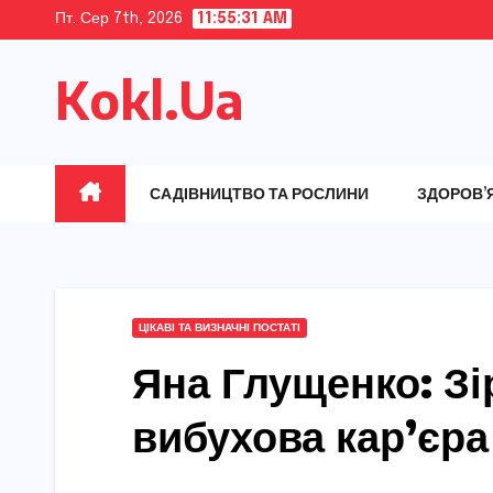
Skip
Пт. Сер 7th, 2026
11:55:32 AM
to
Kokl.Ua
content
САДІВНИЦТВО ТА РОСЛИНИ
ЗДОРОВ’
ЦІКАВІ ТА ВИЗНАЧНІ ПОСТАТІ
Яна Глущенко: Зі
вибухова кар’єра