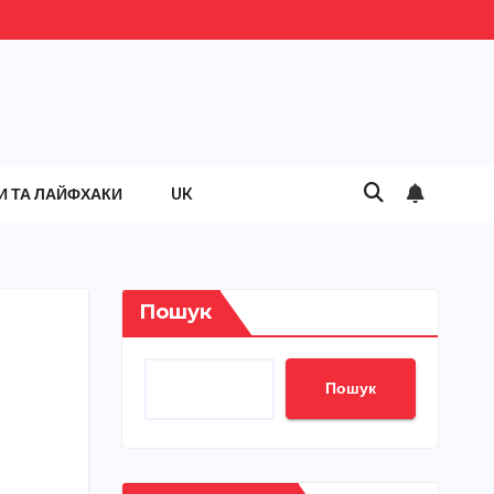
И ТА ЛАЙФХАКИ
UK
Пошук
Пошук