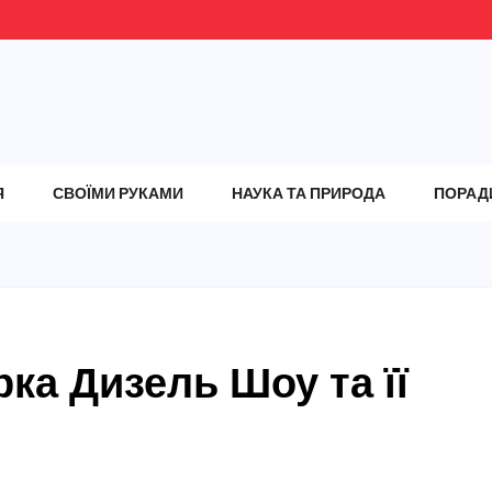
Я
СВОЇМИ РУКАМИ
НАУКА ТА ПРИРОДА
ПОРАД
рка Дизель Шоу та її