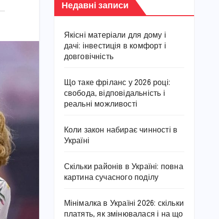
Недавні записи
Якісні матеріали для дому і
дачі: інвестиція в комфорт і
довговічність
Що таке фріланс у 2026 році:
свобода, відповідальність і
реальні можливості
Коли закон набирає чинності в
Україні
Скільки районів в Україні: повна
картина сучасного поділу
Мінімалка в Україні 2026: скільки
платять, як змінювалася і на що