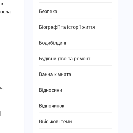
ів
Безпека
росла
Біографії та історії життя
Бодибілдинг
Будівництво та ремонт
Ванна кімната
на
Відносини
Відпочинок
и
Військові теми