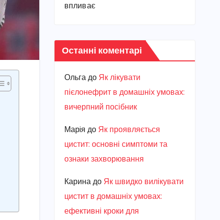
впливає
Останні коментарі
Ольга
до
Як лікувати
пієлонефрит в домашніх умовах:
вичерпний посібник
Марiя
до
Як проявляється
цистит: основні симптоми та
ознаки захворювання
Карина
до
Як швидко вилікувати
цистит в домашніх умовах:
ефективні кроки для