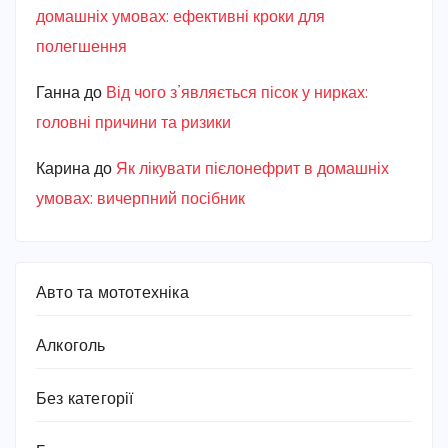
домашніх умовах: ефективні кроки для
полегшення
Ганна
до
Від чого з’являється пісок у нирках:
головні причини та ризики
Карина
до
Як лікувати пієлонефрит в домашніх
умовах: вичерпний посібник
Авто та мототехніка
Алкоголь
Без категорії