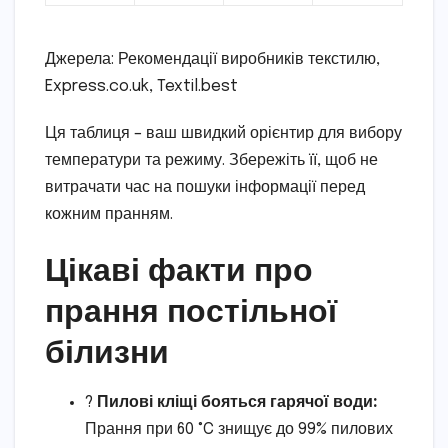
Джерела: Рекомендації виробників текстилю,
Express.co.uk, Textil.best
Ця таблиця – ваш швидкий орієнтир для вибору
температури та режиму. Збережіть її, щоб не
витрачати час на пошуки інформації перед
кожним пранням.
Цікаві факти про
прання постільної
білизни
?
Пилові кліщі бояться гарячої води:
Прання при 60 °C знищує до 99% пилових