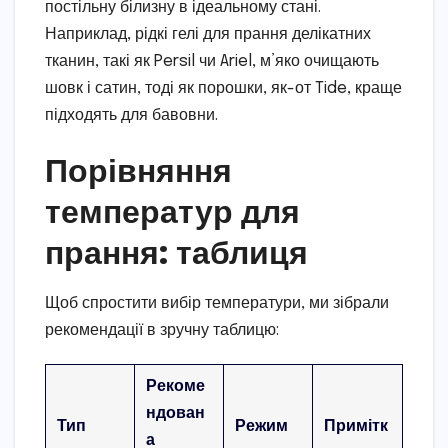
постільну білизну в ідеальному стані.
Наприклад, рідкі гелі для прання делікатних
тканин, такі як Persil чи Ariel, м’яко очищають
шовк і сатин, тоді як порошки, як-от Tide, краще
підходять для бавовни.
Порівняння
температур для
прання: таблиця
Щоб спростити вибір температури, ми зібрали
рекомендації в зручну таблицю:
Рекоме
ндован
Тип
Режим
Примітк
а