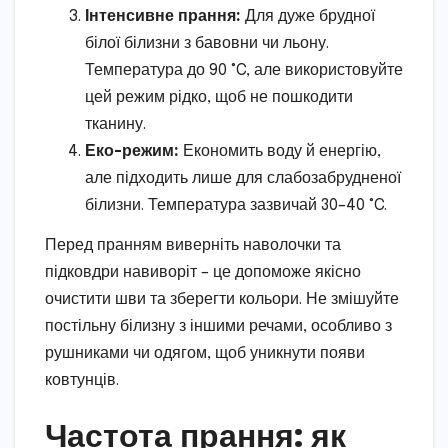
Інтенсивне прання:
Для дуже брудної
білої білизни з бавовни чи льону.
Температура до 90 °C, але використовуйте
цей режим рідко, щоб не пошкодити
тканину.
Еко-режим:
Економить воду й енергію,
але підходить лише для слабозабрудненої
білизни. Температура зазвичай 30–40 °C.
Перед пранням виверніть наволочки та
підковдри навиворіт – це допоможе якісно
очистити шви та зберегти кольори. Не змішуйте
постільну білизну з іншими речами, особливо з
рушниками чи одягом, щоб уникнути появи
ковтунців.
Частота прання: як