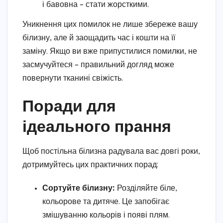
і бавовна – стати жорсткими.
Уникнення цих помилок не лише збереже вашу
білизну, але й заощадить час і кошти на її
заміну. Якщо ви вже припустилися помилки, не
засмучуйтеся – правильний догляд може
повернути тканині свіжість.
Поради для
ідеального прання
Щоб постільна білизна радувала вас довгі роки,
дотримуйтесь цих практичних порад:
Сортуйте білизну:
Розділяйте біле,
кольорове та дитяче. Це запобігає
змішуванню кольорів і появі плям.