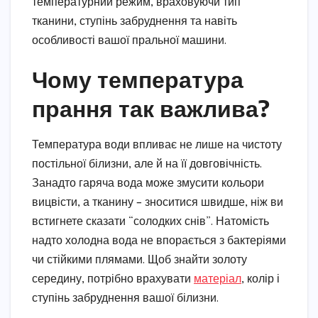
температурний режим, враховуючи тип
тканини, ступінь забруднення та навіть
особливості вашої пральної машини.
Чому температура
прання так важлива?
Температура води впливає не лише на чистоту
постільної білизни, але й на її довговічність.
Занадто гаряча вода може змусити кольори
вицвісти, а тканину – зноситися швидше, ніж ви
встигнете сказати “солодких снів”. Натомість
надто холодна вода не впорається з бактеріями
чи стійкими плямами. Щоб знайти золоту
середину, потрібно врахувати
матеріал
, колір і
ступінь забруднення вашої білизни.