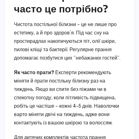
часто це потрібно?
Чистота постільної білизни – це не лише про
естетику, а й про здоров’я. Під час сну на
простирадлах накопичуються піт, олії шкіри,
пилові кліщі та бактерії. Регулярне прання
допомагає позбутися цих “небажаних гостей”.
Як часто прати?
Експерти рекомендують
міняти й прати постільну білизну раз на
тиждень. Якщо ви спите без піжами чи в
спекотну погоду, коли пітливість підвищена,
робіть це частіше – кожні 4–5 днів. Наволочки
варто міняти двічі на тиждень, адже вони
контактують із вашою шкірою та волоссям.
Для дитячих комплектів частота прання