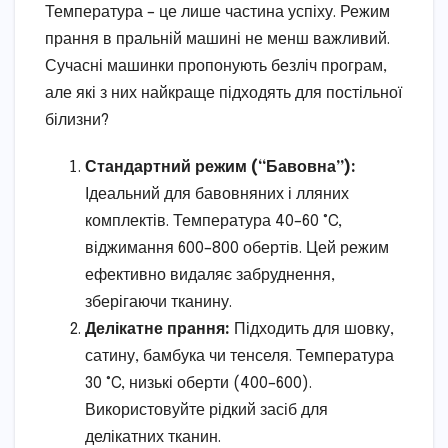
Температура – це лише частина успіху. Режим
прання в пральній машині не менш важливий.
Сучасні машинки пропонують безліч програм,
але які з них найкраще підходять для постільної
білизни?
Стандартний режим (“Бавовна”):
Ідеальний для бавовняних і лляних
комплектів. Температура 40–60 °C,
віджимання 600–800 обертів. Цей режим
ефективно видаляє забруднення,
зберігаючи тканину.
Делікатне прання:
Підходить для шовку,
сатину, бамбука чи тенселя. Температура
30 °C, низькі оберти (400–600).
Використовуйте рідкий засіб для
делікатних тканин.