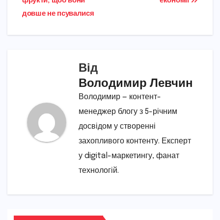
фрукти, щоб вони
економії
довше не псувалися
Від
Володимир Левчин
Володимир — контент-
менеджер блогу з 5-річним
досвідом у створенні
захопливого контенту. Експерт
у digital-маркетингу, фанат
технологій.