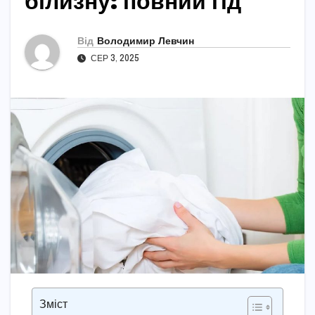
білизну: повний гід
Від
Володимир Левчин
СЕР 3, 2025
Зміст