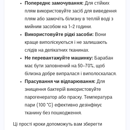
Попереднє замочування:
Для стійких
плям використовуйте засіб для виведення
плям або замочіть білизну в теплій воді з
мийним засобом на 1–2 години.
Використовуйте рідкі засоби:
Вони
краще виполіскуються і не залишають
слідів на делікатних тканинах.
Не перевантажуйте машинку:
Барабан
має бути заповнений на 50–70%, щоб
білизна добре випралася і виполоскалася.
Прасування чи відпарювання:
Для
знищення бактерій використовуйте
парогенератор або праску. Температура
пари (100 °C) ефективно дезінфікує
тканину без пошкодження.
Ці прості кроки допоможуть вам зберегти