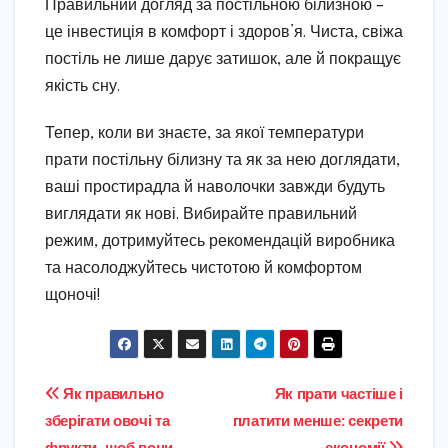
Правильний догляд за постільною білизною –
це інвестиція в комфорт і здоров’я. Чиста, свіжа
постіль не лише дарує затишок, але й покращує
якість сну.
Тепер, коли ви знаєте, за якої температури
прати постільну білизну та як за нею доглядати,
ваші простирадла й наволочки завжди будуть
виглядати як нові. Вибирайте правильний
режим, дотримуйтесь рекомендацій виробника
та насолоджуйтесь чистотою й комфортом
щоночі!
Навігація
Як правильно
Як прати частіше і
зберігати овочі та
платити менше: секрети
записів