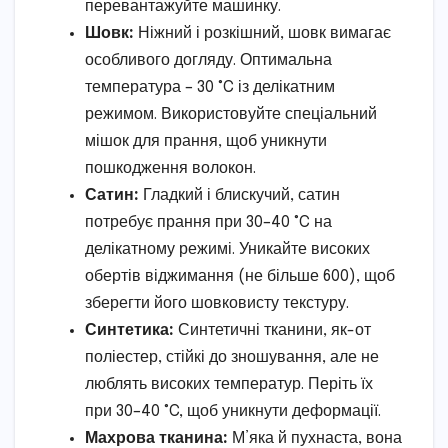
перевантажуйте машинку.
Шовк:
Ніжний і розкішний, шовк вимагає
особливого догляду. Оптимальна
температура – 30 °C із делікатним
режимом. Використовуйте спеціальний
мішок для прання, щоб уникнути
пошкодження волокон.
Сатин:
Гладкий і блискучий, сатин
потребує прання при 30–40 °C на
делікатному режимі. Уникайте високих
обертів віджимання (не більше 600), щоб
зберегти його шовковисту текстуру.
Синтетика:
Синтетичні тканини, як-от
поліестер, стійкі до зношування, але не
люблять високих температур. Періть їх
при 30–40 °C, щоб уникнути деформації.
Махрова тканина:
М’яка й пухнаста, вона