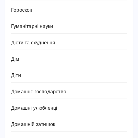
Гороскоп
Гуманітарні науки
Дієти та схуднення
Дім
Діти
Домашнє господарство
Домашні улюбленці
Домашній затишок