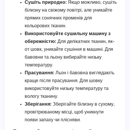
Сушіть природно:
Якщо можливо, сушіть
білизну на свіжому повітрі, але уникайте
прямих сонячних променів для
кольорових тканин.
Використовуйте сушильну машину з
обережністю:
Для делікатних тканин, як-
от шовк, уникайте сушіння в машині. Для
бавовни та льону вибирайте низьку
температуру.
Прасування:
Льон і бавовна виглядають
краще після прасування. Для шовку
використовуйте низьку температуру та
вологу тканину.
Зберігання:
Зберігайте білизну в сухому,
провітрюваному місці, щоб уникнути
появи запаху чи плісняви.