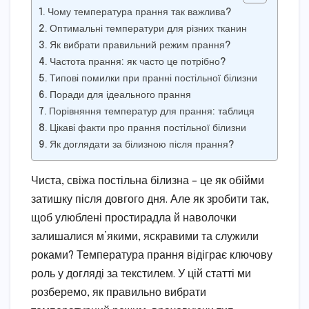
Чому температура прання так важлива?
Оптимальні температури для різних тканин
Як вибрати правильний режим прання?
Частота прання: як часто це потрібно?
Типові помилки при пранні постільної білизни
Поради для ідеального прання
Порівняння температур для прання: таблиця
Цікаві факти про прання постільної білизни
Як доглядати за білизною після прання?
Чиста, свіжа постільна білизна – це як обійми
затишку після довгого дня. Але як зробити так,
щоб улюблені простирадла й наволочки
залишалися м’якими, яскравими та служили
роками? Температура прання відіграє ключову
роль у догляді за текстилем. У цій статті ми
розберемо, як правильно вибрати