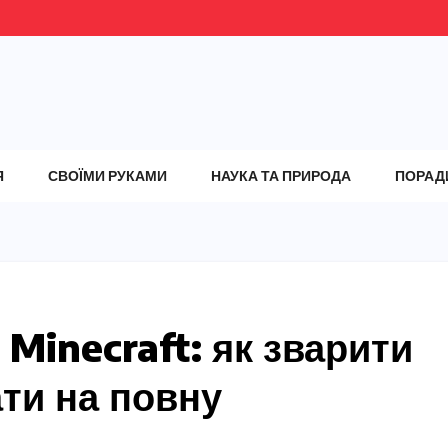
Я
СВОЇМИ РУКАМИ
НАУКА ТА ПРИРОДА
ПОРАД
 Minecraft: як зварити
ти на повну