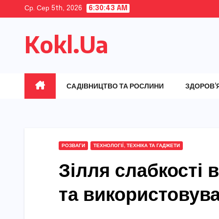
Skip
Ср. Сер 5th, 2026
6:30:44 AM
to
Kokl.Ua
content
САДІВНИЦТВО ТА РОСЛИНИ
ЗДОРОВ’
РОЗВАГИ
ТЕХНОЛОГІЇ, ТЕХНІКА ТА ГАДЖЕТИ
Зілля слабкості в
та використовува