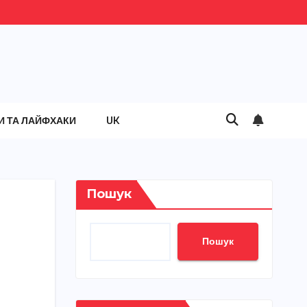
И ТА ЛАЙФХАКИ
UK
Пошук
Пошук