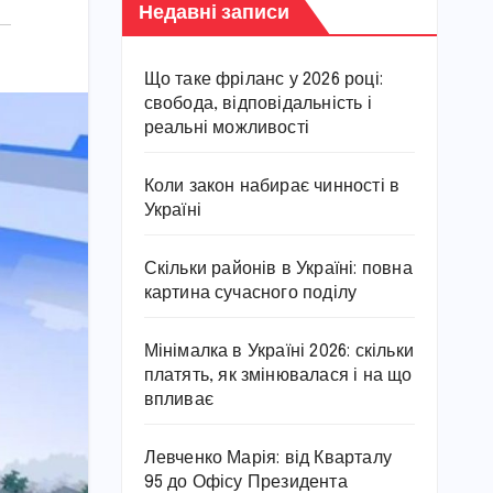
Недавні записи
Що таке фріланс у 2026 році:
свобода, відповідальність і
реальні можливості
Коли закон набирає чинності в
Україні
Скільки районів в Україні: повна
картина сучасного поділу
Мінімалка в Україні 2026: скільки
платять, як змінювалася і на що
впливає
Левченко Марія: від Кварталу
95 до Офісу Президента