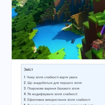
Зміст
Чому зілля слабкості варте уваги
Що знадобиться для першого зілля
Покрокове варіння базового зілля
Як модифікувати зілля слабкості
Ефективне використання зілля слабкості