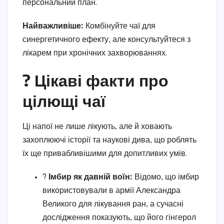
персональний план.
Найважливіше:
Комбінуйте чаї для
синергетичного ефекту, але консультуйтеся з
лікарем при хронічних захворюваннях.
? Цікаві факти про
цілющі чаї
Ці напої не лише лікують, але й ховають
захоплюючі історії та наукові дива, що роблять
їх ще привабливішими для допитливих умів.
?
Імбир як давній воїн:
Відомо, що імбир
використовували в армії Александра
Великого для лікування ран, а сучасні
дослідження показують, що його гінгерол