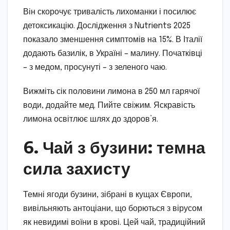
Він скорочує тривалість лихоманки і посилює
детоксикацію. Дослідження з Nutrients 2025
показало зменшення симптомів на 15%. В Італії
додають базилік, в Україні – малину. Початківці
– з медом, просунуті – з зеленого чаю.
Вижміть сік половини лимона в 250 мл гарячої
води, додайте мед. Пийте свіжим. Яскравість
лимона освітлює шлях до здоров’я.
6. Чай з бузини: темна
сила захисту
Темні ягоди бузини, зібрані в кущах Європи,
вивільняють антоціани, що борються з вірусом
як невидимі воїни в крові. Цей чай, традиційний