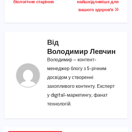
біологічне старіння
найшкідливіше для
вашого здоровʼя
Від
Володимир Левчин
Володимир — контент-
менеджер блогу з 5-річним
досвідом у створенні
захопливого контенту. Експерт
у digital-маркетингу, фанат
технологій.