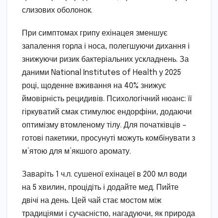
слизових оболонок.
При симптомах грипу ехінацея зменшує
запалення горла і носа, полегшуючи дихання і
знижуючи ризик бактеріальних ускладнень. За
даними National Institutes of Health у 2025
році, щоденне вживання на 40% знижує
ймовірність рецидивів. Психологічний нюанс: її
гіркуватий смак стимулює ендорфіни, додаючи
оптимізму втомленому тілу. Для початківців –
готові пакетики, просунуті можуть комбінувати з
м’ятою для м’якшого аромату.
Заваріть 1 ч.л. сушеної ехінацеї в 200 мл води
на 5 хвилин, процідіть і додайте мед. Пийте
двічі на день. Цей чай стає мостом між
традиціями і сучасністю, нагадуючи, як природа