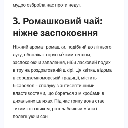
мудро озброїла нас проти недуг.
3. Ромашковий чай:
ніжне заспокоєння
Ніжний аромат ромашки, подібний до літнього
лугу, обволікає горло м’яким теплом,
заспокоюючи запалення, ніби ласковий подих
вітру на роздратованій шкірі. Ця квітка, відома
в середземноморській традиції, містить
бісаболол – сполуку з антисептичними
властивостями, що бореться з мікробами в
дихальних шляхах. Під час грипу вона стає
тихим союзником, розслабляючи м’язи і
полегшуючи сон.