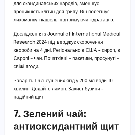
для скандинавських народів, зменшує
проникність клітин для грипу. Він полегшує
лихоманку і кашель, підтримуючи гідратацію.
Дослідження з Journal of International Medical
Research 2024 підтверджує скорочення
хвороби на 4 дні. Регіонально в США – сироп, в
Європі – чай. Початківці – пакетики, просунуті –
свіжі ягоди.
Заваріть 1 ч.л. сушених ягід у 200 мл води 10
хвилин. Додайте лимон. Захист бузини –
надійний щит.
7. Зелений чай:
антиоксидантний щит