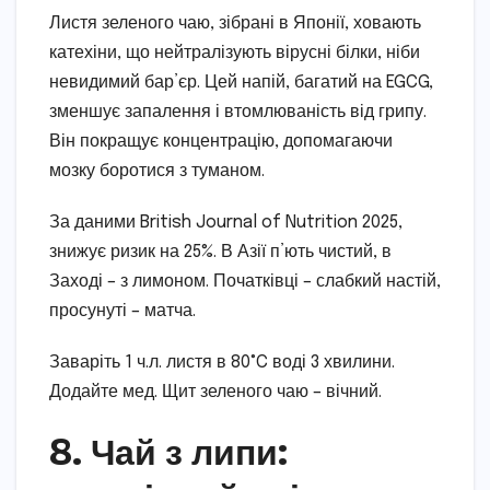
Листя зеленого чаю, зібрані в Японії, ховають
катехіни, що нейтралізують вірусні білки, ніби
невидимий бар’єр. Цей напій, багатий на EGCG,
зменшує запалення і втомлюваність від грипу.
Він покращує концентрацію, допомагаючи
мозку боротися з туманом.
За даними British Journal of Nutrition 2025,
знижує ризик на 25%. В Азії п’ють чистий, в
Заході – з лимоном. Початківці – слабкий настій,
просунуті – матча.
Заваріть 1 ч.л. листя в 80°C воді 3 хвилини.
Додайте мед. Щит зеленого чаю – вічний.
8. Чай з липи: