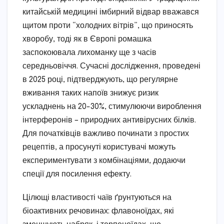
китайській медицині імбирний відвар вважався
щитом проти “холодних вітрів”, що приносять
хворобу, тоді як в Європі ромашка
заспокоювала лихоманку ще з часів
середньовіччя. Сучасні дослідження, проведені
в 2025 році, підтверджують, що регулярне
вживання таких напоїв знижує ризик
ускладнень на 20-30%, стимулюючи вироблення
інтерферонів – природних антивірусних білків.
Для початківців важливо починати з простих
рецептів, а просунуті користувачі можуть
експериментувати з комбінаціями, додаючи
спеції для посилення ефекту.
Цілющі властивості чаїв ґрунтуються на
біоактивних речовинах: флавоноїдах, які