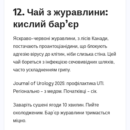
12. Чай з журавлини:
кислий бар’єр
Яскраво-червоні журавлини, з лісів Канади,
постачають проантоціанідини, що блокують
адгезію вірусу до клітин, ніби слизька стіна. Цей
чай бореться з інфекцією сечовивідних шляхів,
часто ускладненням грипу.
Journal of Urology 2025: профілактика UTI.
Регіонально – з медом. Початківці – сік.
Заваріть сушені ягоди 10 хвилин. Пийте
охолодженим. Бар’єр журавлини тримається
міцно.