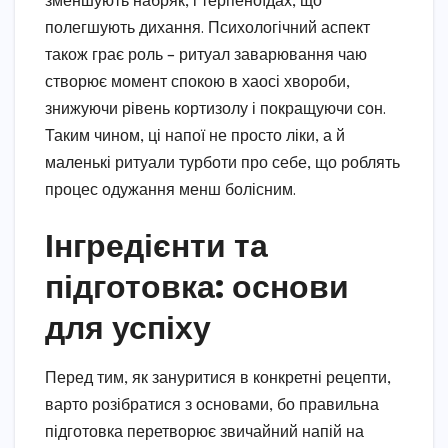
зменшують набряк, і терпеноїдах, що
полегшують дихання. Психологічний аспект
також грає роль – ритуал заварювання чаю
створює момент спокою в хаосі хвороби,
знижуючи рівень кортизолу і покращуючи сон.
Таким чином, ці напої не просто ліки, а й
маленькі ритуали турботи про себе, що роблять
процес одужання менш болісним.
Інгредієнти та
підготовка: основи
для успіху
Перед тим, як зануритися в конкретні рецепти,
варто розібратися з основами, бо правильна
підготовка перетворює звичайний напій на