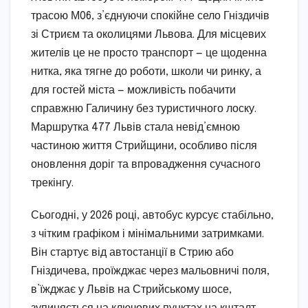
трасою М06, з’єднуючи спокійне село Гніздичів
зі Стриєм та околицями Львова. Для місцевих
жителів це не просто транспорт — це щоденна
нитка, яка тягне до роботи, школи чи ринку, а
для гостей міста — можливість побачити
справжню Галичину без туристичного лоску.
Маршрутка 477 Львів стала невід’ємною
частиною життя Стрийщини, особливо після
оновлення доріг та впровадження сучасного
трекінгу.
Сьогодні, у 2026 році, автобус курсує стабільно,
з чітким графіком і мінімальними затримками.
Він стартує від автостанції в Стрию або
Гніздичева, проїжджає через мальовничі поля,
в’їжджає у Львів на Стрийському шосе,