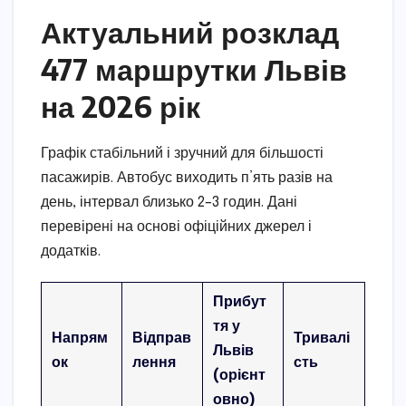
Актуальний розклад
477 маршрутки Львів
на 2026 рік
Графік стабільний і зручний для більшості
пасажирів. Автобус виходить п’ять разів на
день, інтервал близько 2–3 годин. Дані
перевірені на основі офіційних джерел і
додатків.
Прибут
тя у
Напрям
Відправ
Тривалі
Львів
ок
лення
сть
(орієнт
овно)