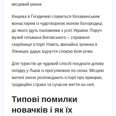
місцевий ринок.
Кінцева в Гніздичеві славиться Кохавинським
монастирем із чудотворною іконою Богородиці,
до якого їдуть паломники з усієї України. Поруч
музей гетьмана Виговського — справжня
скарбниця історії. Навіть звичайна зупинка в
Лівчицях дарує відчуття спокою біля річки.
Для туристів це чудовий спосіб поєднати ділову
поїздку у Львів із прогулянкою по селах. Місцеві
жителі охоче розповідають історії про ярмарки,
традиційні страви та сучасне життя на селі.
Типові помилки
новачків і як їх