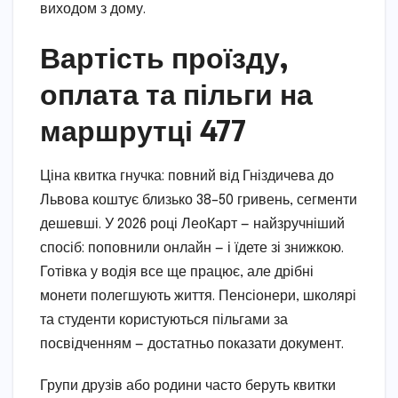
виходом з дому.
Вартість проїзду,
оплата та пільги на
маршрутці 477
Ціна квитка гнучка: повний від Гніздичева до
Львова коштує близько 38–50 гривень, сегменти
дешевші. У 2026 році ЛеоКарт — найзручніший
спосіб: поповнили онлайн — і їдете зі знижкою.
Готівка у водія все ще працює, але дрібні
монети полегшують життя. Пенсіонери, школярі
та студенти користуються пільгами за
посвідченням — достатньо показати документ.
Групи друзів або родини часто беруть квитки