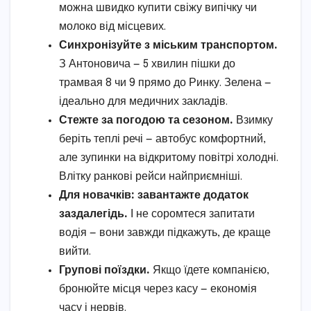
можна швидко купити свіжу випічку чи
молоко від місцевих.
Синхронізуйте з міським транспортом.
З Антоновича — 5 хвилин пішки до
трамвая 8 чи 9 прямо до Ринку. Зелена —
ідеально для медичних закладів.
Стежте за погодою та сезоном.
Взимку
беріть теплі речі — автобус комфортний,
але зупинки на відкритому повітрі холодні.
Влітку ранкові рейси найприємніші.
Для новачків: завантажте додаток
заздалегідь.
І не соромтеся запитати
водія — вони завжди підкажуть, де краще
вийти.
Групові поїздки.
Якщо їдете компанією,
бронюйте місця через касу — економія
часу і нервів.