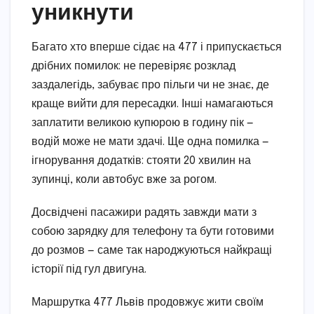
уникнути
Багато хто вперше сідає на 477 і припускається
дрібних помилок: не перевіряє розклад
заздалегідь, забуває про пільги чи не знає, де
краще вийти для пересадки. Інші намагаються
заплатити великою купюрою в годину пік —
водій може не мати здачі. Ще одна помилка —
ігнорування додатків: стояти 20 хвилин на
зупинці, коли автобус вже за рогом.
Досвідчені пасажири радять завжди мати з
собою зарядку для телефону та бути готовими
до розмов — саме так народжуються найкращі
історії під гул двигуна.
Маршрутка 477 Львів продовжує жити своїм