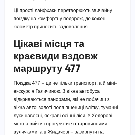
Ці прості лайфхаки перетворюють звичайну
поїздку на комфортну подорож, де кожен
кілометр приносить задоволення.
Цікаві місця та
краєвиди вздовж
маршруту 477
Поїздка 477 — це не тільки транспорт, а й міні-
екскурсія Галичиною. З вікна автобуса
відкриваються панорами, які не побачиш з
вікна авто: золоті поля пшениці влітку, туманні
луки навесні, яскраві осінні ліси. У Ходорові
можна вийти і прогулятися старовинними
вуличками, а в Жидачеві — зазирнути на