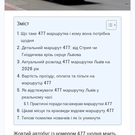
Зміст
Що таке 477 маршрутка і кому вона потрібна
щодня
Детальний маршрут 477: від Стрия чи
Гніздичева крізь серце Львова
Актуальний розклад 477 маршрутки Львів на
2026 рік
Вартість проїзду, оплата та пільги на
маршрутці 477
Як відстежувати 477 маршрутку Львів у
реальному часі
Практичні поради пасажирам маршрутки 477
Цікаві місця та краєвиди вздовж маршруту 477
Типові помилки новачків і як їх уникнути
Жовтий автобус із номером 477 щодня мчить