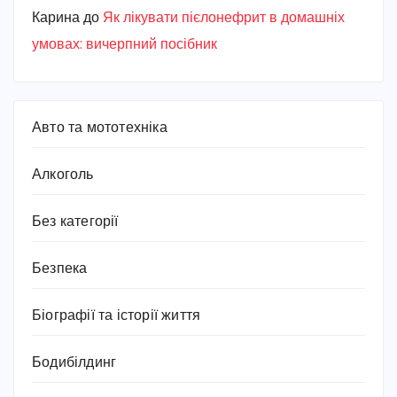
Карина
до
Як лікувати пієлонефрит в домашніх
умовах: вичерпний посібник
Авто та мототехніка
Алкоголь
Без категорії
Безпека
Біографії та історії життя
Бодибілдинг