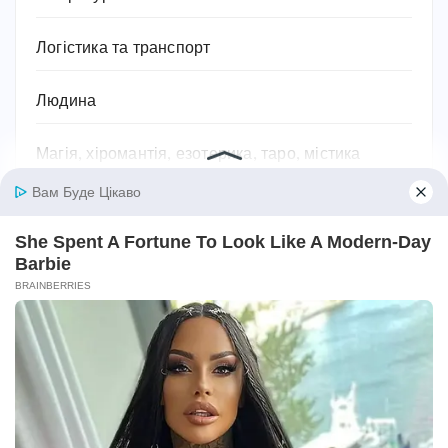
Логістика та транспорт
Людина
Магія, хіромантія, езотерика, таро, містика
Міфи та легенди
Мотивація для спорту
Музика
Навчання
Напої