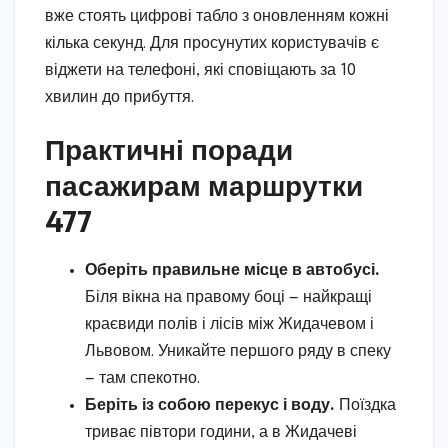
вже стоять цифрові табло з оновленням кожні
кілька секунд. Для просунутих користувачів є
віджети на телефоні, які сповіщають за 10
хвилин до прибуття.
Практичні поради
пасажирам маршрутки
477
Оберіть правильне місце в автобусі.
Біля вікна на правому боці — найкращі
краєвиди полів і лісів між Жидачевом і
Львовом. Уникайте першого ряду в спеку
— там спекотно.
Беріть із собою перекус і воду.
Поїздка
триває півтори години, а в Жидачеві