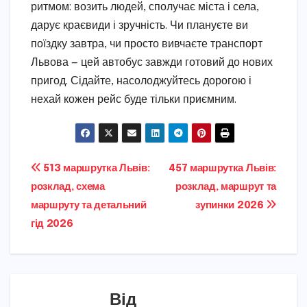
ритмом: возить людей, сполучає міста і села,
дарує краєвиди і зручність. Чи плануєте ви
поїздку завтра, чи просто вивчаєте транспорт
Львова — цей автобус завжди готовий до нових
пригод. Сідайте, насолоджуйтесь дорогою і
нехай кожен рейс буде тільки приємним.
Навігація
513 маршрутка Львів:
457 маршрутка Львів:
розклад, схема
розклад, маршрут та
записів
маршруту та детальний
зупинки 2026
гід 2026
Від