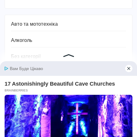
Авто та мототехніка
Алкоголь
Без категорії
Безпека
Біографії та історії життя
Бодибілдинг
Будівництво та ремонт