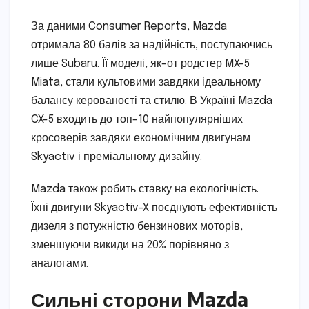
За даними Consumer Reports, Mazda
отримала 80 балів за надійність, поступаючись
лише Subaru. Її моделі, як-от родстер MX-5
Miata, стали культовими завдяки ідеальному
балансу керованості та стилю. В Україні Mazda
CX-5 входить до топ-10 найпопулярніших
кросоверів завдяки економічним двигунам
Skyactiv і преміальному дизайну.
Mazda також робить ставку на екологічність.
Їхні двигуни Skyactiv-X поєднують ефективність
дизеля з потужністю бензинових моторів,
зменшуючи викиди на 20% порівняно з
аналогами.
Сильні сторони Mazda