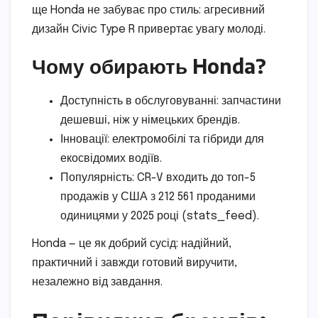
ще Honda не забуває про стиль: агресивний
дизайн Civic Type R привертає увагу молоді.
Чому обирають Honda?
Доступність в обслуговуванні: запчастини
дешевші, ніж у німецьких брендів.
Інновації: електромобілі та гібриди для
екосвідомих водіїв.
Популярність: CR-V входить до топ-5
продажів у США з 212 561 проданими
одиницями у 2025 році (stats_feed).
Honda — це як добрий сусід: надійний,
практичний і завжди готовий виручити,
незалежно від завдання.