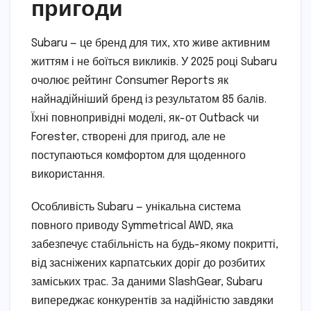
пригоди
Subaru — це бренд для тих, хто живе активним
життям і не боїться викликів. У 2025 році Subaru
очолює рейтинг Consumer Reports як
найнадійніший бренд із результатом 85 балів.
Їхні повнопривідні моделі, як-от Outback чи
Forester, створені для пригод, але не
поступаються комфортом для щоденного
використання.
Особливість Subaru — унікальна система
повного приводу Symmetrical AWD, яка
забезпечує стабільність на будь-якому покритті,
від засніжених карпатських доріг до розбитих
заміських трас. За даними SlashGear, Subaru
випереджає конкурентів за надійністю завдяки