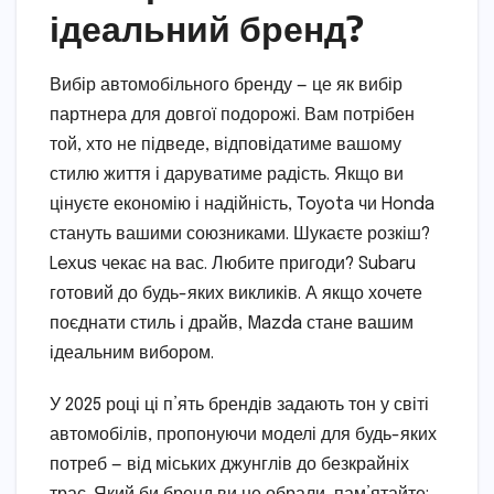
ідеальний бренд?
Вибір автомобільного бренду — це як вибір
партнера для довгої подорожі. Вам потрібен
той, хто не підведе, відповідатиме вашому
стилю життя і даруватиме радість. Якщо ви
цінуєте економію і надійність, Toyota чи Honda
стануть вашими союзниками. Шукаєте розкіш?
Lexus чекає на вас. Любите пригоди? Subaru
готовий до будь-яких викликів. А якщо хочете
поєднати стиль і драйв, Mazda стане вашим
ідеальним вибором.
У 2025 році ці п’ять брендів задають тон у світі
автомобілів, пропонуючи моделі для будь-яких
потреб — від міських джунглів до безкрайніх