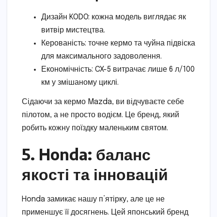
Дизайн KODO: кожна модель виглядає як
витвір мистецтва.
Керованість: точне кермо та чуйна підвіска
для максимального задоволення.
Економічність: CX-5 витрачає лише 6 л/100
км у змішаному циклі.
Сідаючи за кермо Mazda, ви відчуваєте себе
пілотом, а не просто водієм. Це бренд, який
робить кожну поїздку маленьким святом.
5. Honda: баланс
якості та інновацій
Honda замикає нашу п’ятірку, але це не
применшує її досягнень. Цей японський бренд