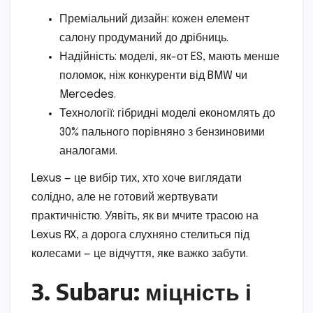
Преміальний дизайн: кожен елемент
салону продуманий до дрібниць.
Надійність: моделі, як-от ES, мають менше
поломок, ніж конкуренти від BMW чи
Mercedes.
Технології: гібридні моделі економлять до
30% пального порівняно з бензиновими
аналогами.
Lexus — це вибір тих, хто хоче виглядати
солідно, але не готовий жертвувати
практичністю. Уявіть, як ви мчите трасою на
Lexus RX, а дорога слухняно стелиться під
колесами — це відчуття, яке важко забути.
3. Subaru: міцність і