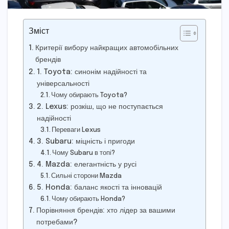
Зміст
Критерії вибору найкращих автомобільних
брендів
1. Toyota: синонім надійності та
універсальності
Чому обирають Toyota?
2. Lexus: розкіш, що не поступається
надійності
Переваги Lexus
3. Subaru: міцність і пригоди
Чому Subaru в топі?
4. Mazda: елегантність у русі
Сильні сторони Mazda
5. Honda: баланс якості та інновацій
Чому обирають Honda?
Порівняння брендів: хто лідер за вашими
потребами?