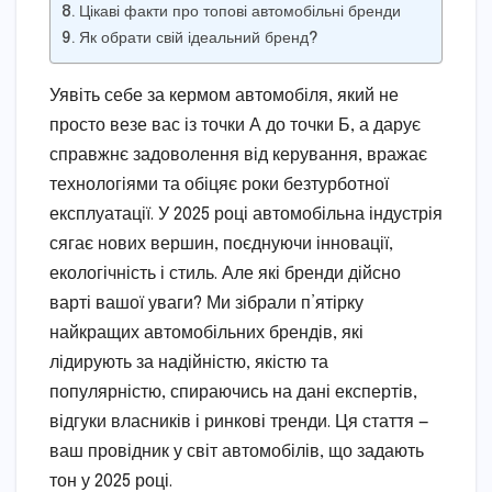
Цікаві факти про топові автомобільні бренди
Як обрати свій ідеальний бренд?
Уявіть себе за кермом автомобіля, який не
просто везе вас із точки А до точки Б, а дарує
справжнє задоволення від керування, вражає
технологіями та обіцяє роки безтурботної
експлуатації. У 2025 році автомобільна індустрія
сягає нових вершин, поєднуючи інновації,
екологічність і стиль. Але які бренди дійсно
варті вашої уваги? Ми зібрали п’ятірку
найкращих автомобільних брендів, які
лідирують за надійністю, якістю та
популярністю, спираючись на дані експертів,
відгуки власників і ринкові тренди. Ця стаття —
ваш провідник у світ автомобілів, що задають
тон у 2025 році.