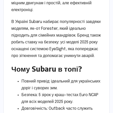
міцним двигунам і простій, але ефективній
електроніці.
В Україні Subaru набирає популярності завдяки
моделям, як-от Forester, який ідеально
підходить для сімейних мандрівок. Бренд також
робить ставку на безпеку: усі моделі 2025 року
оснащені системою EyeSight, яка попереджає
про зіткнення та допомагає уникнути аварій.
Чому Subaru в топі?
Повний привід: ідеальний для українських
доріг і суворих зим.
Безпека: 5 зірок у краш-тестах Euro NCAP
для всіх моделей 2025 року.
Довговічність: Outback часто служить