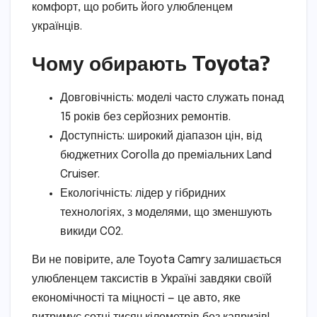
комфорт, що робить його улюбленцем
українців.
Чому обирають Toyota?
Довговічність: моделі часто служать понад
15 років без серйозних ремонтів.
Доступність: широкий діапазон цін, від
бюджетних Corolla до преміальних Land
Cruiser.
Екологічність: лідер у гібридних
технологіях, з моделями, що зменшують
викиди CO2.
Ви не повірите, але Toyota Camry залишається
улюбленцем таксистів в Україні завдяки своїй
економічності та міцності — це авто, яке