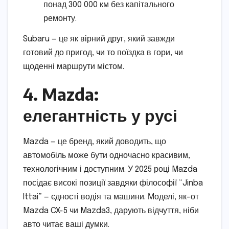
понад 300 000 км без капітального
ремонту.
Subaru — це як вірний друг, який завжди
готовий до пригод, чи то поїздка в гори, чи
щоденні маршрути містом.
4. Mazda:
елегантність у русі
Mazda — це бренд, який доводить, що
автомобіль може бути одночасно красивим,
технологічним і доступним. У 2025 році Mazda
посідає високі позиції завдяки філософії “Jinba
Ittai” — єдності водія та машини. Моделі, як-от
Mazda CX-5 чи Mazda3, дарують відчуття, ніби
авто читає ваші думки.