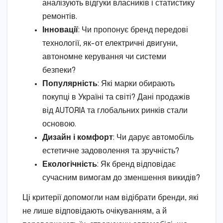
аналізують відгуки власників і статистику
ремонтів.
Інновації
: Чи пропонує бренд передові
технології, як-от електричні двигуни,
автономне керування чи системи
безпеки?
Популярність
: Які марки обирають
покупці в Україні та світі? Дані продажів
від AUTO.RIA та глобальних ринків стали
основою.
Дизайн і комфорт
: Чи дарує автомобіль
естетичне задоволення та зручність?
Екологічність
: Як бренд відповідає
сучасним вимогам до зменшення викидів?
Ці критерії допомогли нам відібрати бренди, які
не лише відповідають очікуванням, а й