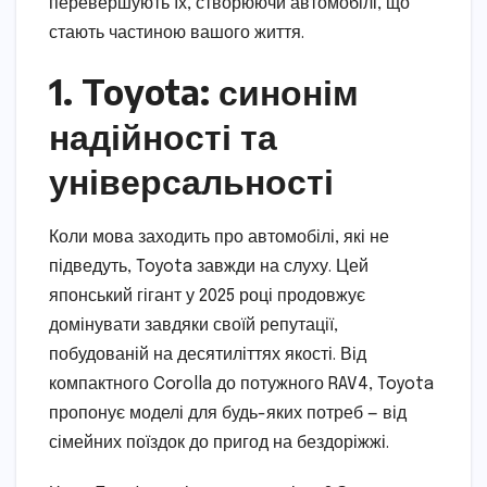
перевершують їх, створюючи автомобілі, що
стають частиною вашого життя.
1. Toyota: синонім
надійності та
універсальності
Коли мова заходить про автомобілі, які не
підведуть, Toyota завжди на слуху. Цей
японський гігант у 2025 році продовжує
домінувати завдяки своїй репутації,
побудованій на десятиліттях якості. Від
компактного Corolla до потужного RAV4, Toyota
пропонує моделі для будь-яких потреб — від
сімейних поїздок до пригод на бездоріжжі.