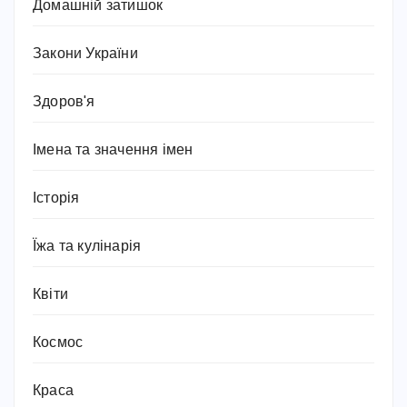
Домашній затишок
Закони України
Здоров'я
Імена та значення імен
Історія
Їжа та кулінарія
Квіти
Космос
Краса