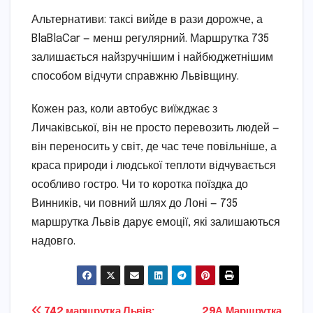
Альтернативи: таксі вийде в рази дорожче, а
BlaBlaCar — менш регулярний. Маршрутка 735
залишається найзручнішим і найбюджетнішим
способом відчути справжню Львівщину.
Кожен раз, коли автобус виїжджає з
Личаківської, він не просто перевозить людей —
він переносить у світ, де час тече повільніше, а
краса природи і людської теплоти відчувається
особливо гостро. Чи то коротка поїздка до
Винників, чи повний шлях до Лоні — 735
маршрутка Львів дарує емоції, які залишаються
надовго.
742 маршрутка Львів:
29А Маршрутка