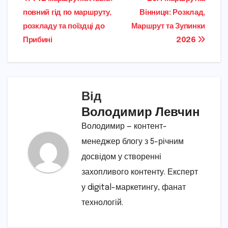
Навігація
повний гід по маршруту,
Вінниця: Розклад,
записів
розкладу та поїздці до
Маршрут та Зупинки
Прибині
2026
Від
Володимир Левчин
Володимир — контент-
менеджер блогу з 5-річним
досвідом у створенні
захопливого контенту. Експерт
у digital-маркетингу, фанат
технологій.