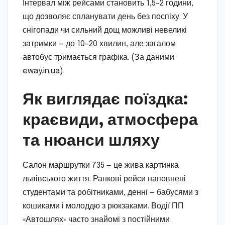
Інтервал між рейсами становить 1,5–2 години,
що дозволяє спланувати день без поспіху. У
снігопади чи сильний дощ можливі невеликі
затримки — до 10–20 хвилин, але загалом
автобус тримається графіка. (За даними
eway.in.ua).
Як виглядає поїздка:
краєвиди, атмосфера
та нюанси шляху
Салон маршрутки 735 — це жива картинка
львівського життя. Ранкові рейси наповнені
студентами та робітниками, денні — бабусями з
кошиками і молоддю з рюкзаками. Водії ПП
«Автошлях» часто знайомі з постійними