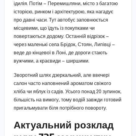
ідилія. Потім — Перемишляни, місто з багатою
історією, ринком і архітектурою, яка нагадує
про давні часи. Тут автобус заповнюється
місцевими, що їдуть із покупками чи
повертаються додому. Останній відрізок —
через маленькі села Брідок, Стоян, Липівці —
веде до кінцевої в Лоні, де дороги стають
вужчими, а краєвиди — ширшими.
Зворотний шлях дзеркальний, але ввечері
салон часто наповнений ароматом свіжого
хліба чи яблук із садів. Усього понад 20 зупинок,
більшість на вимогу, тому водій завжди готовий
пригальмувати біля потрібного повороту.
Актуальний розклад