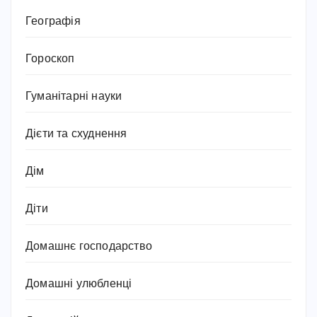
Географія
Гороскоп
Гуманітарні науки
Дієти та схуднення
Дім
Діти
Домашнє господарство
Домашні улюбленці