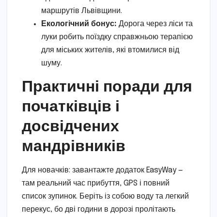
маршрутів Львівщини.
Екологічний бонус:
Дорога через ліси та
луки робить поїздку справжньою терапією
для міських жителів, які втомилися від
шуму.
Практичні поради для
початківців і
досвідчених
мандрівників
Для новачків: завантажте додаток EasyWay —
там реальний час прибуття, GPS і повний
список зупинок. Беріть із собою воду та легкий
перекус, бо дві години в дорозі пролітають