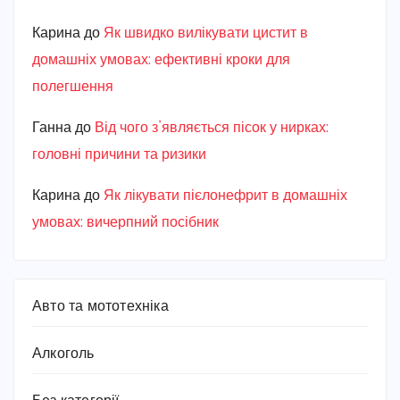
Карина
до
Як швидко вилікувати цистит в
домашніх умовах: ефективні кроки для
полегшення
Ганна
до
Від чого з’являється пісок у нирках:
головні причини та ризики
Карина
до
Як лікувати пієлонефрит в домашніх
умовах: вичерпний посібник
Авто та мототехніка
Алкоголь