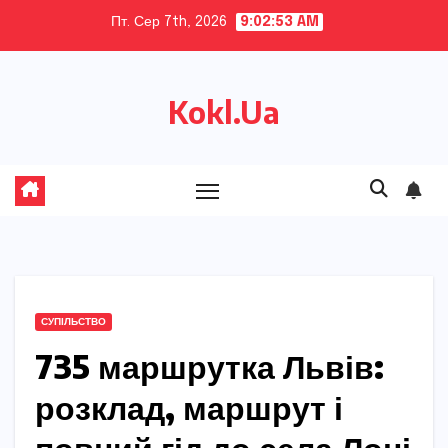
Skip
Пт. Сер 7th, 2026
9:02:54 AM
to
content
Kokl.Ua
СУПІЛЬСТВО
735 маршрутка Львів:
розклад, маршрут і