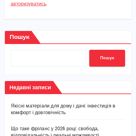
авторизуватись
.
Пошук
Пошук
Недавні записи
Якісні матеріали для дому і дачі: інвестиція в
комфорт і довговічність
Що таке фріланс у 2026 році: свобода,
відповідальність і реальні можливості