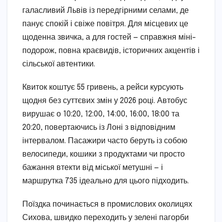
галасливий Львів із передгірними селами, де
панує спокій і свіже повітря. Для місцевих це
щоденна звичка, а для гостей — справжня міні-
подорож, повна краєвидів, історичних акцентів і
сільської автентики.
Квиток коштує 55 гривень, а рейси курсують
щодня без суттєвих змін у 2026 році. Автобус
вирушає о 10:20, 12:00, 14:00, 16:00, 18:00 та
20:20, повертаючись із Лоні з відповідним
інтервалом. Пасажири часто беруть із собою
велосипеди, кошики з продуктами чи просто
бажання втекти від міської метушні — і
маршрутка 735 ідеально для цього підходить.
Поїздка починається в промислових околицях
Сихова, швидко переходить у зелені пагорби