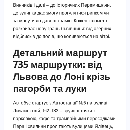
Винників і далі — до історичних Перемишлян,
де зупинка дає змогу прогулятися ринком чи
зазирнути до давніх храмів. Кожен кілометр
розкриває нову грань Львівщини: від озерних
відблисків до полів, що коливаються на вітрі.
Детальний маршрут
735 маршрутки: від
Львова до Лоні крізь
пагорби та луки
Автобус стартує з Автостанції №6 на вулиці
Личаківській, 162-182 — зручної точки з
парковкою, кафе та трамвайними пересадками.
Перші хвилини пролітають вулицями Ялівець,