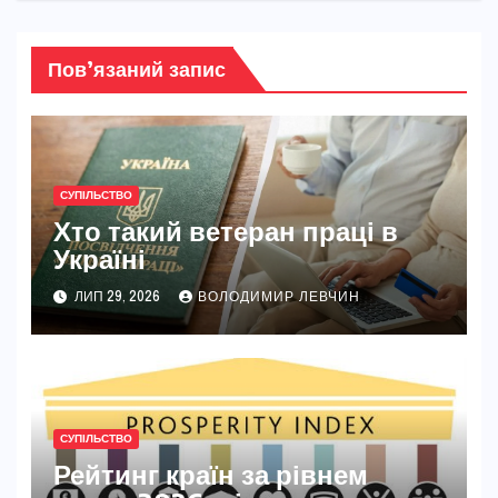
Пов’язаний запис
СУПІЛЬСТВО
Хто такий ветеран праці в
Україні
ЛИП 29, 2026
ВОЛОДИМИР ЛЕВЧИН
СУПІЛЬСТВО
Рейтинг країн за рівнем