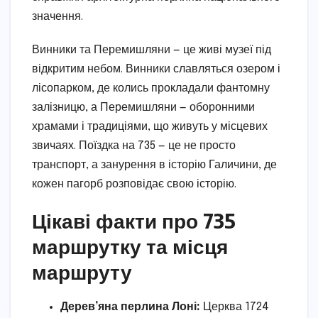
значення.
Винники та Перемишляни — це живі музеї під
відкритим небом. Винники славляться озером і
лісопарком, де колись прокладали фантомну
залізницю, а Перемишляни — оборонними
храмами і традиціями, що живуть у місцевих
звичаях. Поїздка на 735 — це не просто
транспорт, а занурення в історію Галичини, де
кожен пагорб розповідає свою історію.
Цікаві факти про 735
маршрутку та місця
маршруту
Дерев’яна перлина Лоні:
Церква 1724