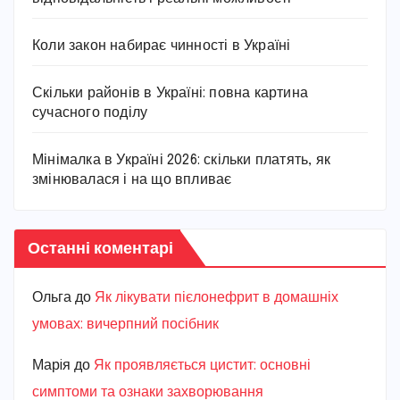
Коли закон набирає чинності в Україні
Скільки районів в Україні: повна картина
сучасного поділу
Мінімалка в Україні 2026: скільки платять, як
змінювалася і на що впливає
Останні коментарі
Ольга
до
Як лікувати пієлонефрит в домашніх
умовах: вичерпний посібник
Марiя
до
Як проявляється цистит: основні
симптоми та ознаки захворювання