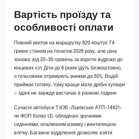
Вартість проїзду та
особливості оплати
Повний квиток на маршрутку 820 коштує 74
гривні станом на початок 2026 року, але ціна
зонова: від 20–30 гривень за короткі відрізки до
кінцевих сіл. Діти до 6 років їдуть безкоштовно,
а пільговики отримують знижки до 50%. Водій
приймає готівку, тому краще мати дрібні купюри
— здачі не завжди вистачає в ранкові години.
Сучасні автобуси ТзОВ «Львівське АТП-14631»
чи ФОП Копко І.Б. обладнані зручними
сидіннями, опаленням взимку і вентиляцією
влітку. Багажне відділення дозволяє взяти