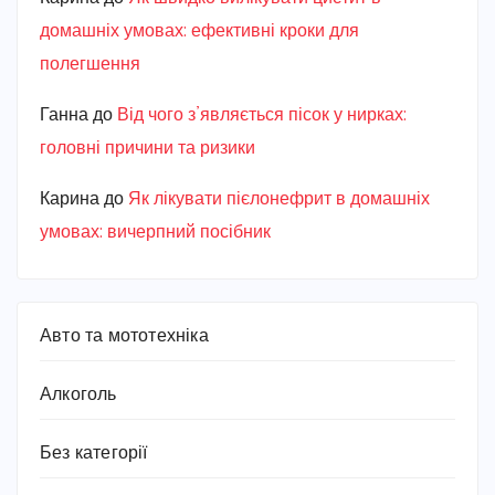
домашніх умовах: ефективні кроки для
полегшення
Ганна
до
Від чого з’являється пісок у нирках:
головні причини та ризики
Карина
до
Як лікувати пієлонефрит в домашніх
умовах: вичерпний посібник
Авто та мототехніка
Алкоголь
Без категорії