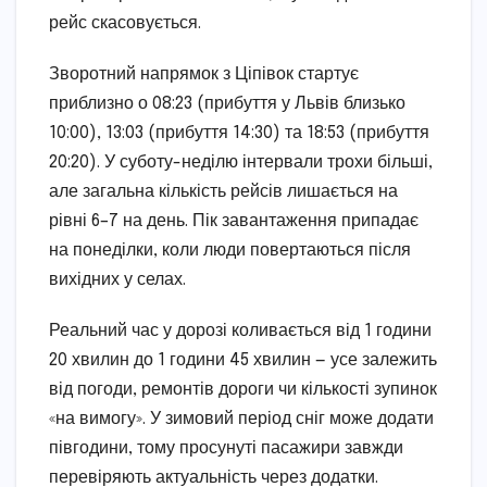
рейс скасовується.
Зворотний напрямок з Ціпівок стартує
приблизно о 08:23 (прибуття у Львів близько
10:00), 13:03 (прибуття 14:30) та 18:53 (прибуття
20:20). У суботу-неділю інтервали трохи більші,
але загальна кількість рейсів лишається на
рівні 6–7 на день. Пік завантаження припадає
на понеділки, коли люди повертаються після
вихідних у селах.
Реальний час у дорозі коливається від 1 години
20 хвилин до 1 години 45 хвилин — усе залежить
від погоди, ремонтів дороги чи кількості зупинок
«на вимогу». У зимовий період сніг може додати
півгодини, тому просунуті пасажири завжди
перевіряють актуальність через додатки.