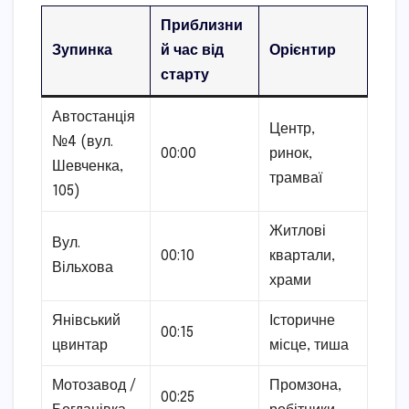
Приблизни
Зупинка
й час від
Орієнтир
старту
Автостанція
Центр,
№4 (вул.
00:00
ринок,
Шевченка,
трамваї
105)
Житлові
Вул.
00:10
квартали,
Вільхова
храми
Янівський
Історичне
00:15
цвинтар
місце, тиша
Мотозавод /
Промзона,
00:25