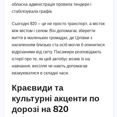
обласна адміністрація провела тендери і
стабілізувала графік.
Сьогодні 820 — це не просто транспорт, а місток
між містом і селом. Він допомагає зберегти
життя в маленьких громадах, де Ціпівки з
населенням близько ста осіб могли б опинитися
відрізаними від світу. Пасажири розповідають
історії про те, як цей автобус возив їх на
навчання, весілля чи навіть допомагав
евакуюватися в складні часи.
Краєвиди та
культурні акценти по
дорозі на 820