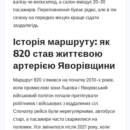
валізу чи велосипед, а салон вміщує 20–30
пасажирів. Переповнення буває рідко, але в пік
сезону на передніх місцях краще сідати
заздалегідь.
Історія маршруту: як
820 став життєвою
артерією Яворівщини
Маршрут 820 з’явився на початку 2010-х років,
коли промислові зони Львова і Яворівський
військовий полігон почали притягувати
робітників і військових з віддалених сіл.
Спочатку рейси були нерегулярними, автобуси
старі, а пасажири часто скаржилися на
поломки. Усе змінилося після 2021 року, коли