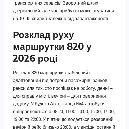
транспортних сервісів. Зворотний шлях
дзеркальний, але час прибуття може зсуватися
на 10–15 хвилин залежно від завантаженості.
Розклад руху
маршрутки 820 у
2026 році
Розклад 820 маршрутки стабільний і
адаптований під потреби пасажирів: ранкові
рейси для тих, хто поспішає на роботу, денні —
для справ у місті, вечірні — для повернення
додому. У будні з Автостанції №4 автобуси
відправляються о 08:23, 11:00, 13:00, 15:00, 17:00,
19:00 та 22:03. У п’ятницю додається резервний
вечірній рейс близько 20:00, а у вихідні останній