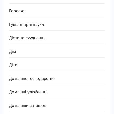
Гороскоп
Гуманітарні науки
Дієти та схуднення
Дім
Діти
Домашнє господарство
Домашні улюбленці
Домашній затишок