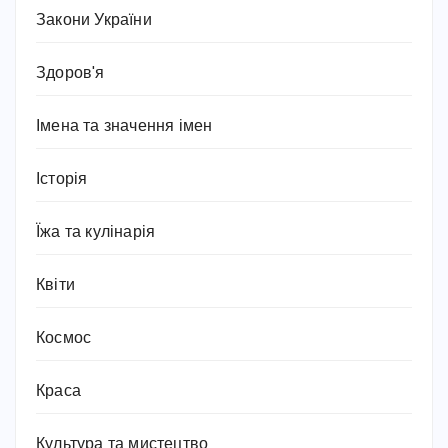
Закони України
Здоров'я
Імена та значення імен
Історія
Їжа та кулінарія
Квіти
Космос
Краса
Культура та мистецтво