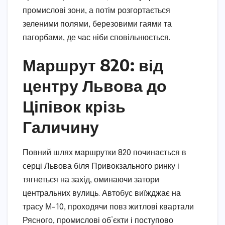
промислові зони, а потім розгортається
зеленими полями, березовими гаями та
пагорбами, де час ніби сповільнюється.
Маршрут 820: від
центру Львова до
Ціпівок крізь
Галичину
Повний шлях маршрутки 820 починається в
серці Львова біля Привокзального ринку і
тягнеться на захід, оминаючи затори
центральних вулиць. Автобус виїжджає на
трасу М-10, проходячи повз житлові квартали
Рясного, промислові об’єкти і поступово