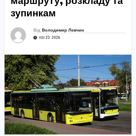
маршруту, розкладу та
зупинкам
Від
Володимир Левчин
КВІ 23, 2026