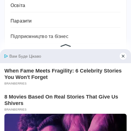
Освіта
Паразити
Підприємництво та бізнес
Побутова техніка
Подарунки
Подорожі
Політика
Поради та лайфхаки
Посуд