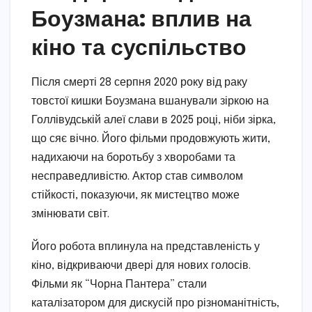
Боузмана: вплив на
кіно та суспільство
Після смерті 28 серпня 2020 року від раку
товстої кишки Боузмана вшанували зіркою на
Голлівудській алеї слави в 2025 році, ніби зірка,
що сяє вічно. Його фільми продовжують жити,
надихаючи на боротьбу з хворобами та
несправедливістю. Актор став символом
стійкості, показуючи, як мистецтво може
змінювати світ.
Його робота вплинула на представленість у
кіно, відкриваючи двері для нових голосів.
Фільми як “Чорна Пантера” стали
каталізатором для дискусій про різноманітність,