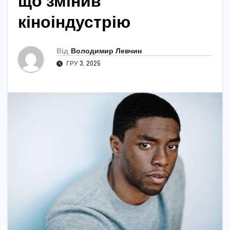
що змінив
кіноіндустрію
Від
Володимир Левчин
ГРУ 3, 2025