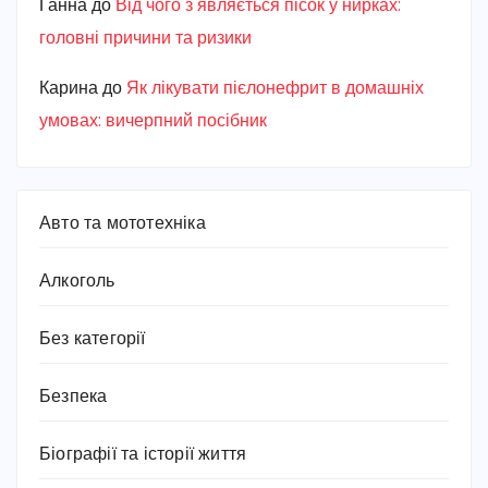
Ганна
до
Від чого з’являється пісок у нирках:
головні причини та ризики
Карина
до
Як лікувати пієлонефрит в домашніх
умовах: вичерпний посібник
Авто та мототехніка
Алкоголь
Без категорії
Безпека
Біографії та історії життя