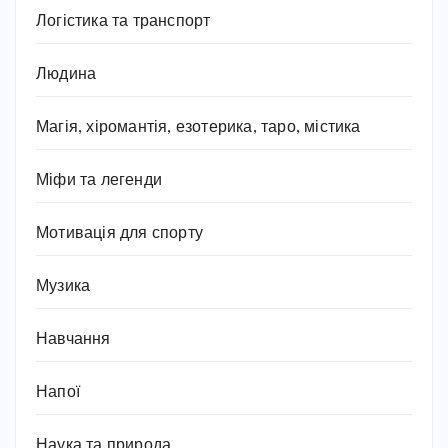
Логістика та транспорт
Людина
Магія, хіромантія, езотерика, таро, містика
Міфи та легенди
Мотивація для спорту
Музика
Навчання
Напої
Наука та природа