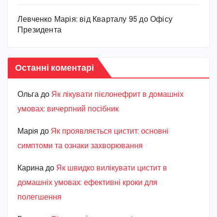
Левченко Марія: від Кварталу 95 до Офісу
Президента
Останні коментарі
Ольга
до
Як лікувати пієлонефрит в домашніх
умовах: вичерпний посібник
Марiя
до
Як проявляється цистит: основні
симптоми та ознаки захворювання
Карина
до
Як швидко вилікувати цистит в
домашніх умовах: ефективні кроки для
полегшення