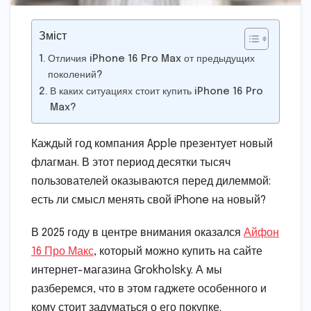
Зміст
Отличия iPhone 16 Pro Max от предыдущих
поколений?
В каких ситуациях стоит купить iPhone 16 Pro
Max?
Каждый год компания Apple презентует новый
флагман. В этот период десятки тысяч
пользователей оказываются перед дилеммой:
есть ли смысл менять свой iPhone на новый?
В 2025 году в центре внимания оказался
Айфон
16 Про Макс
, который можно купить на сайте
интернет-магазина Grokholsky. А мы
разберемся, что в этом гаджете особенного и
кому стоит задуматься о его покупке.