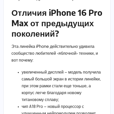
Отличия iPhone 16 Pro
Max от предыдущих
поколений?
Эта линейка iPhone действительно удивила
сообщество любителей «яблочной» техники, и
вот почему:
увеличенный дисплей — модель получила
самый большой экран в истории линейки,
при этом рамки стали еще тоньше, а
корпус легче благодаря новому
титановому сплаву;
чип A18 Pro — новый процессор с
улучшенным нейромодулем позволяет