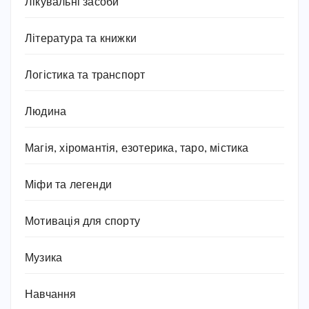
Лікувальні засоби
Література та книжки
Логістика та транспорт
Людина
Магія, хіромантія, езотерика, таро, містика
Міфи та легенди
Мотивація для спорту
Музика
Навчання