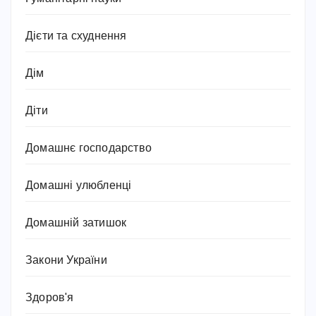
Дієти та схуднення
Дім
Діти
Домашнє господарство
Домашні улюбленці
Домашній затишок
Закони України
Здоров'я