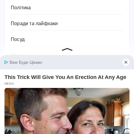
Політика
Поради та лайфхаки
Посуд
Право
Приватна власність
Привітання
Прикмети та сни
Програми тренування