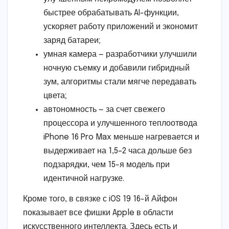
быстрее обрабатывать AI-функции,
ускоряет работу приложений и экономит
заряд батареи;
умная камера — разработчики улучшили
ночную съемку и добавили гибридный
зум, алгоритмы стали мягче передавать
цвета;
автономность — за счет свежего
процессора и улучшенного теплоотвода
iPhone 16 Pro Max меньше нагревается и
выдерживает на 1,5–2 часа дольше без
подзарядки, чем 15-я модель при
идентичной нагрузке.
Кроме того, в связке с iOS 19 16-й Айфон
показывает все фишки Apple в области
искусственного интеллекта. Здесь есть и