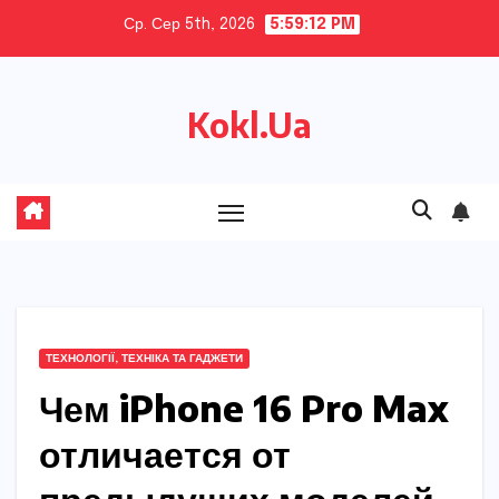
Skip
Ср. Сер 5th, 2026
5:59:14 PM
to
content
Kokl.Ua
ТЕХНОЛОГІЇ, ТЕХНІКА ТА ГАДЖЕТИ
Чем iPhone 16 Pro Max
отличается от