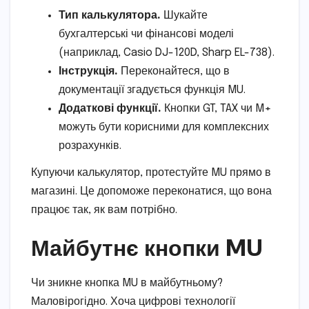
Тип калькулятора.
Шукайте
бухгалтерські чи фінансові моделі
(наприклад, Casio DJ-120D, Sharp EL-738).
Інструкція.
Переконайтеся, що в
документації згадується функція MU.
Додаткові функції.
Кнопки GT, TAX чи M+
можуть бути корисними для комплексних
розрахунків.
Купуючи калькулятор, протестуйте MU прямо в
магазині. Це допоможе переконатися, що вона
працює так, як вам потрібно.
Майбутнє кнопки MU
Чи зникне кнопка MU в майбутньому?
Маловірогідно. Хоча цифрові технології