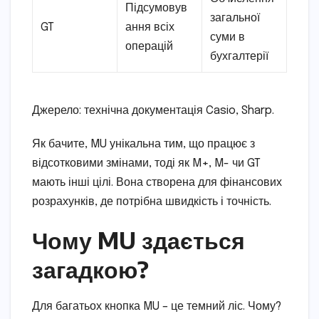
Підсумовув
загальної
GT
ання всіх
суми в
операцій
бухгалтерії
Джерело: технічна документація Casio, Sharp.
Як бачите, MU унікальна тим, що працює з
відсотковими змінами, тоді як M+, M- чи GT
мають інші цілі. Вона створена для фінансових
розрахунків, де потрібна швидкість і точність.
Чому MU здається
загадкою?
Для багатьох кнопка MU – це темний ліс. Чому?