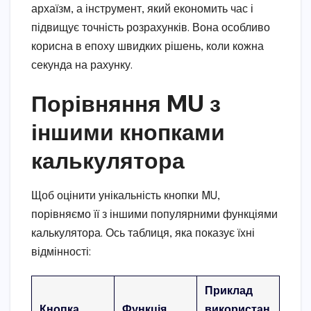
архаїзм, а інструмент, який економить час і
підвищує точність розрахунків. Вона особливо
корисна в епоху швидких рішень, коли кожна
секунда на рахунку.
Порівняння MU з
іншими кнопками
калькулятора
Щоб оцінити унікальність кнопки MU,
порівняємо її з іншими популярними функціями
калькулятора. Ось таблиця, яка показує їхні
відмінності:
Приклад
Кнопка
Функція
використан