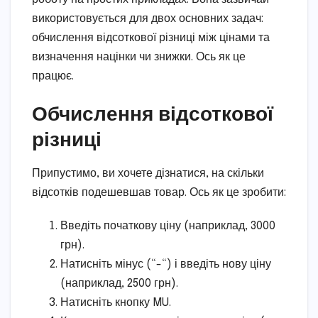
використовується для двох основних задач:
обчислення відсоткової різниці між цінами та
визначення націнки чи знижки. Ось як це
працює.
Обчислення відсоткової
різниці
Припустимо, ви хочете дізнатися, на скільки
відсотків подешевшав товар. Ось як це зробити:
Введіть початкову ціну (наприклад, 3000
грн).
Натисніть мінус (“-“) і введіть нову ціну
(наприклад, 2500 грн).
Натисніть кнопку MU.