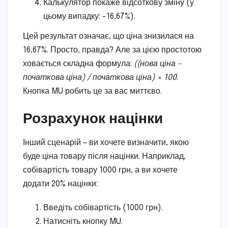
Калькулятор покаже відсоткову зміну (у
цьому випадку: -16,67%).
Цей результат означає, що ціна знизилася на
16,67%. Просто, правда? Але за цією простотою
ховається складна формула:
((нова ціна –
початкова ціна) / початкова ціна) × 100
.
Кнопка MU робить це за вас миттєво.
Розрахунок націнки
Інший сценарій – ви хочете визначити, якою
буде ціна товару після націнки. Наприклад,
собівартість товару 1000 грн, а ви хочете
додати 20% націнки:
Введіть собівартість (1000 грн).
Натисніть кнопку MU.