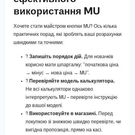
використання MU
Хочете стати майстром кнопки MU? Ось кілька
практичних порад, які зроблять ваші розрахунки
швидкими та точними:
?
Запишіть порядок дій.
Для новачків
корисно мати шпаргалку: “початкова ціна
→ мінус → нова ціна → MU”.
?
Перевіряйте модель калькулятора.
Не всі калькулятори однаково
інтерпретують MU – перевірте інструкцію
до вашої моделі.
?
Використовуйте в магазині.
Перед
покупкою зі знижкою швидко перевірте, чи
вигідна пропозиція, прямо на касі.