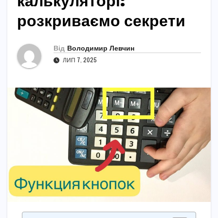
калькуляторі:
розкриваємо секрети
Від
Володимир Левчин
ЛИП 7, 2025