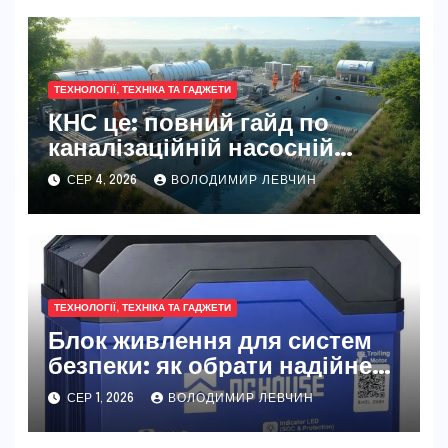
ТЕХНОЛОГІЇ, ТЕХНІКА ТА ГАДЖЕТИ
КНС це: повний гайд по
каналізаційній насосній
станції
СЕР 4, 2026
ВОЛОДИМИР ЛЕВЧИН
ТЕХНОЛОГІЇ, ТЕХНІКА ТА ГАДЖЕТИ
Блок живлення для систем
безпеки: як обрати надійне
джерело живлення
СЕР 1, 2026
ВОЛОДИМИР ЛЕВЧИН