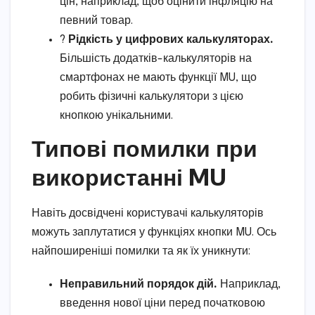
цін, наприклад, щоб оцінити інфляцію на
певний товар.
?
Рідкість у цифрових калькуляторах.
Більшість додатків-калькуляторів на
смартфонах не мають функції MU, що
робить фізичні калькулятори з цією
кнопкою унікальними.
Типові помилки при
використанні MU
Навіть досвідчені користувачі калькуляторів
можуть заплутатися у функціях кнопки MU. Ось
найпоширеніші помилки та як їх уникнути:
Неправильний порядок дій.
Наприклад,
введення нової ціни перед початковою