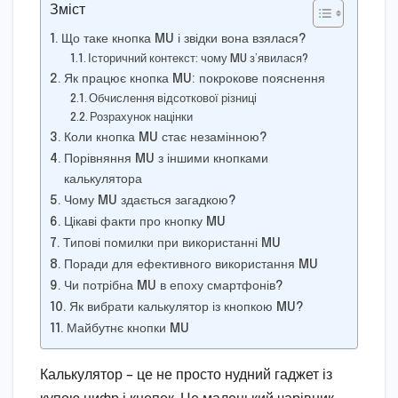
Зміст
Що таке кнопка MU і звідки вона взялася?
Історичний контекст: чому MU з’явилася?
Як працює кнопка MU: покрокове пояснення
Обчислення відсоткової різниці
Розрахунок націнки
Коли кнопка MU стає незамінною?
Порівняння MU з іншими кнопками
калькулятора
Чому MU здається загадкою?
Цікаві факти про кнопку MU
Типові помилки при використанні MU
Поради для ефективного використання MU
Чи потрібна MU в епоху смартфонів?
Як вибрати калькулятор із кнопкою MU?
Майбутнє кнопки MU
Калькулятор – це не просто нудний гаджет із