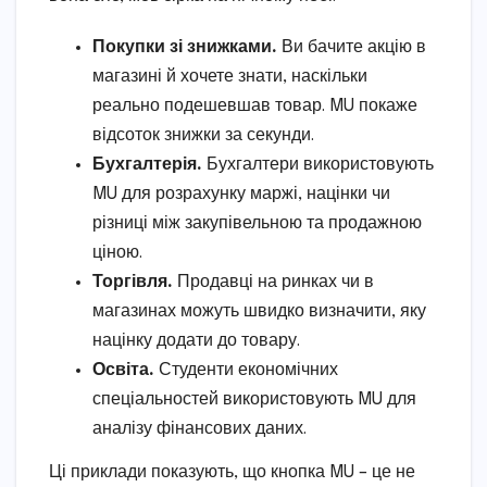
Покупки зі знижками.
Ви бачите акцію в
магазині й хочете знати, наскільки
реально подешевшав товар. MU покаже
відсоток знижки за секунди.
Бухгалтерія.
Бухгалтери використовують
MU для розрахунку маржі, націнки чи
різниці між закупівельною та продажною
ціною.
Торгівля.
Продавці на ринках чи в
магазинах можуть швидко визначити, яку
націнку додати до товару.
Освіта.
Студенти економічних
спеціальностей використовують MU для
аналізу фінансових даних.
Ці приклади показують, що кнопка MU – це не