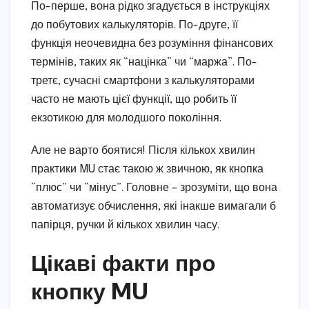
По-перше, вона рідко згадується в інструкціях
до побутових калькуляторів. По-друге, її
функція неочевидна без розуміння фінансових
термінів, таких як “націнка” чи “маржа”. По-
третє, сучасні смартфони з калькуляторами
часто не мають цієї функції, що робить її
екзотикою для молодшого покоління.
Але не варто боятися! Після кількох хвилин
практики MU стає такою ж звичною, як кнопка
“плюс” чи “мінус”. Головне – зрозуміти, що вона
автоматизує обчислення, які інакше вимагали б
папірця, ручки й кількох хвилин часу.
Цікаві факти про
кнопку MU