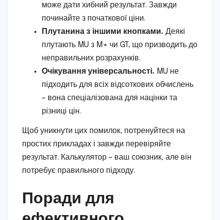
може дати хибний результат. Завжди
починайте з початкової ціни.
Плутанина з іншими кнопками.
Деякі
плутають MU з M+ чи GT, що призводить до
неправильних розрахунків.
Очікування універсальності.
MU не
підходить для всіх відсоткових обчислень
– вона спеціалізована для націнки та
різниці цін.
Щоб уникнути цих помилок, потренуйтеся на
простих прикладах і завжди перевіряйте
результат. Калькулятор – ваш союзник, але він
потребує правильного підходу.
Поради для
ефективного