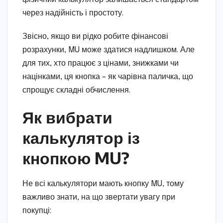
через надійність і простоту.
Звісно, якщо ви рідко робите фінансові
розрахунки, MU може здатися надлишком. Але
для тих, хто працює з цінами, знижками чи
націнками, ця кнопка – як чарівна паличка, що
спрощує складні обчислення.
Як вибрати
калькулятор із
кнопкою MU?
Не всі калькулятори мають кнопку MU, тому
важливо знати, на що звертати увагу при
покупці: