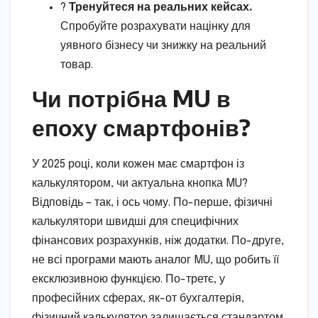
?
Тренуйтеся на реальних кейсах.
Спробуйте розрахувати націнку для
уявного бізнесу чи знижку на реальний
товар.
Чи потрібна MU в
епоху смартфонів?
У 2025 році, коли кожен має смартфон із
калькулятором, чи актуальна кнопка MU?
Відповідь – так, і ось чому. По-перше, фізичні
калькулятори швидші для специфічних
фінансових розрахунків, ніж додатки. По-друге,
не всі програми мають аналог MU, що робить її
ексклюзивною функцією. По-третє, у
професійних сферах, як-от бухгалтерія,
фізичний калькулятор залишається стандартом