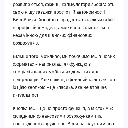
розвиваються, фізичні калькулятори зберігають
свою нішу завдяки простоті й автономності.
Виробники, ймовірно, продовжать включати MU
в професійні моделі, адже вона залишається
незамінною для швидких фінансових
розрахунків.
Більше того, можливо, ми побачимо MU в нових
форматах – наприклад, як функцію в
спеціалізованих мобільних додатках для
підприємців. Але поки що фізичний калькулятор
із цією кнопкою – це класика, яка не втрачає
актуальності.
Кнопка MU – це не просто функція, а місток між
складними фінансовими розрахунками та
повсякденною зручністю. Вона нагадує нам, що