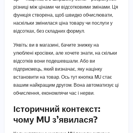
різниці між цінами чи відсотковими змінами. Ця
функція створена, щоб швидко обчислювати,
наскільки змінилася ціна товару чи послуги у
відсотках, без складних формул.
Уявіть: ви в магазині, бачите знижку на
улюблені кросівки, але хочете знати, на скільки
відсотків вони подешевшали. Або ви
підприємець, який визначає, яку націнку
встановити на товар. Ось тут кнопка MU стає
вашим найкращим другом. Вона автоматизує ці
обчислення, економлячи час і нерви.
Історичний контекст:
чому MU з’явилася?