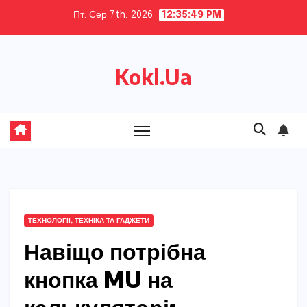
Skip
Пт. Сер 7th, 2026
12:35:51 PM
to
content
Kokl.Ua
ТЕХНОЛОГІЇ, ТЕХНІКА ТА ГАДЖЕТИ
Навіщо потрібна
кнопка MU на