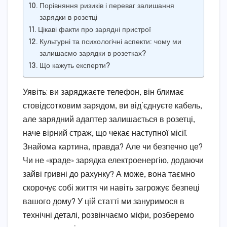
Порівняння ризиків і переваг залишання
зарядки в розетці
Цікаві факти про зарядні пристрої
Культурні та психологічні аспекти: чому ми
залишаємо зарядки в розетках?
Що кажуть експерти?
Уявіть: ви заряджаєте телефон, він блимає
стовідсотковим зарядом, ви від’єднуєте кабель,
але зарядний адаптер залишається в розетці,
наче вірний страж, що чекає наступної місії.
Знайома картина, правда? Але чи безпечно це?
Чи не «краде» зарядка електроенергію, додаючи
зайві гривні до рахунку? А може, вона таємно
скорочує собі життя чи навіть загрожує безпеці
вашого дому? У цій статті ми зануримося в
технічні деталі, розвінчаємо міфи, розберемо