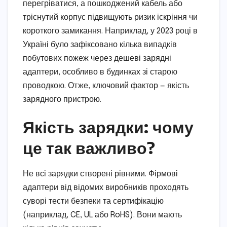
перегріватися, а пошкоджений кабель або
тріснутий корпус підвищують ризик іскріння чи
короткого замикання. Наприклад, у 2023 році в
Україні було зафіксовано кілька випадків
побутових пожеж через дешеві зарядні
адаптери, особливо в будинках зі старою
проводкою. Отже, ключовий фактор — якість
зарядного пристрою.
Якість зарядки: чому
це так важливо?
Не всі зарядки створені рівними. Фірмові
адаптери від відомих виробників проходять
суворі тести безпеки та сертифікацію
(наприклад, CE, UL або RoHS). Вони мають