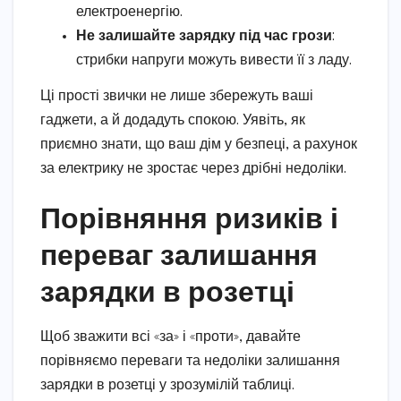
електроенергію.
Не залишайте зарядку під час грози
:
стрибки напруги можуть вивести її з ладу.
Ці прості звички не лише збережуть ваші
гаджети, а й додадуть спокою. Уявіть, як
приємно знати, що ваш дім у безпеці, а рахунок
за електрику не зростає через дрібні недоліки.
Порівняння ризиків і
переваг залишання
зарядки в розетці
Щоб зважити всі «за» і «проти», давайте
порівняємо переваги та недоліки залишання
зарядки в розетці у зрозумілій таблиці.