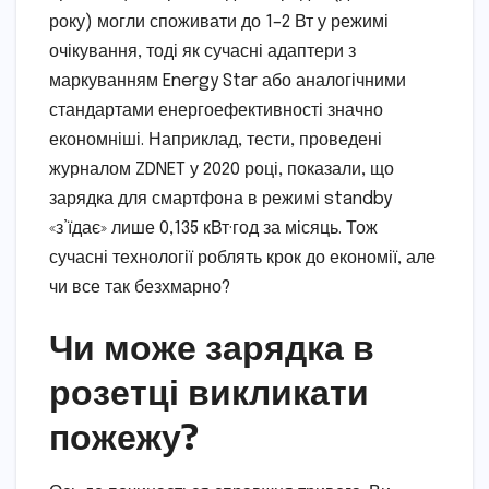
року) могли споживати до 1–2 Вт у режимі
очікування, тоді як сучасні адаптери з
маркуванням Energy Star або аналогічними
стандартами енергоефективності значно
економніші. Наприклад, тести, проведені
журналом ZDNET у 2020 році, показали, що
зарядка для смартфона в режимі standby
«з’їдає» лише 0,135 кВт·год за місяць. Тож
сучасні технології роблять крок до економії, але
чи все так безхмарно?
Чи може зарядка в
розетці викликати
пожежу?