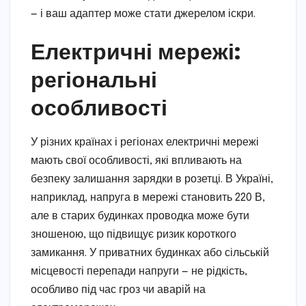
— і ваш адаптер може стати джерелом іскри.
Електричні мережі:
регіональні
особливості
У різних країнах і регіонах електричні мережі
мають свої особливості, які впливають на
безпеку залишання зарядки в розетці. В Україні,
наприклад, напруга в мережі становить 220 В,
але в старих будинках проводка може бути
зношеною, що підвищує ризик короткого
замикання. У приватних будинках або сільській
місцевості перепади напруги — не рідкість,
особливо під час гроз чи аварій на