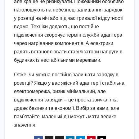
але краще не ризикувати. Пожежники особливо
наголошують на небезпеці залишання зарядок
у розетці на ніч або під час тривалої відсутності
вдома. Техніки додають, що постійне
підключення скорочує термін служби адаптера
через нагрівання компонентів. А електрики
радять встановлювати стабілізатори напруги в
будинках із нестабільними мережами.
Отже, чи можна постійно залишати зарядку в
розетці? Якщо у вас якісний адаптер і стабільна
електромережа, ризик мінімальний, але
відключення зарядки — це проста звичка, яка
додає безпеки та економії. Вибір за вами, але
пам’ятайте: маленькі дії можуть мати велике
значення.