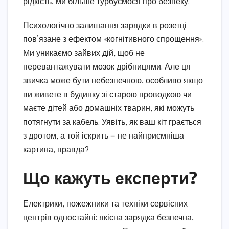
рідкість, ми більше турбуємося про безпеку.
Психологічно залишання зарядки в розетці
пов’язане з ефектом «когнітивного спрощення».
Ми уникаємо зайвих дій, щоб не
перевантажувати мозок дрібницями. Але ця
звичка може бути небезпечною, особливо якщо
ви живете в будинку зі старою проводкою чи
маєте дітей або домашніх тварин, які можуть
потягнути за кабель. Уявіть, як ваш кіт грається
з дротом, а той іскрить — не найприємніша
картина, правда?
Що кажуть експерти?
Електрики, пожежники та техніки сервісних
центрів одностайні: якісна зарядка безпечна,