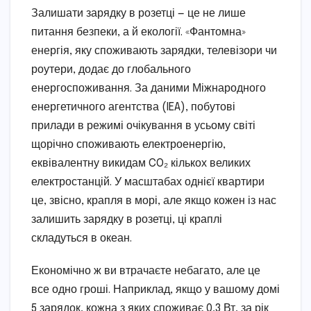
Залишати зарядку в розетці — це не лише
питання безпеки, а й екології. «Фантомна»
енергія, яку споживають зарядки, телевізори чи
роутери, додає до глобального
енергоспоживання. За даними Міжнародного
енергетичного агентства (IEA), побутові
прилади в режимі очікування в усьому світі
щорічно споживають електроенергію,
еквівалентну викидам CO₂ кількох великих
електростанцій. У масштабах однієї квартири
це, звісно, крапля в морі, але якщо кожен із нас
залишить зарядку в розетці, ці краплі
складуться в океан.
Економічно ж ви втрачаєте небагато, але це
все одно гроші. Наприклад, якщо у вашому домі
5 зарядок, кожна з яких споживає 0,3 Вт, за рік