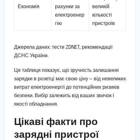
Економія
рахунки за
великій
електроенер
кількості
гію
пристроїв
Джерела даних: тести ZDNET, рекомендації
ДСНС України.
Ця таблиця показує, що зручність залишання
зарядки в розетці має свою ціну — від невеликих
витрат електроенергії до потенційних ризиків
безпеки. Вибір залежить від ваших звичок і
якості обладнання.
Цікаві факти про
зарядні пристрої