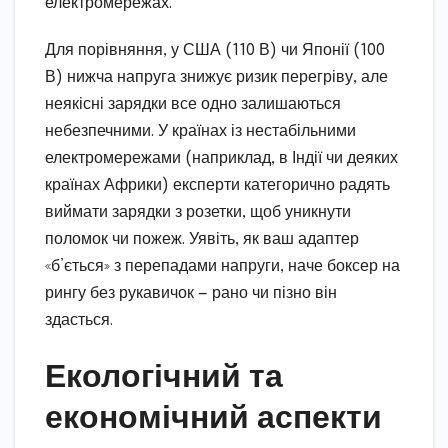
електромережах.
Для порівняння, у США (110 В) чи Японії (100
В) нижча напруга знижує ризик перегріву, але
неякісні зарядки все одно залишаються
небезпечними. У країнах із нестабільними
електромережами (наприклад, в Індії чи деяких
країнах Африки) експерти категорично радять
виймати зарядки з розетки, щоб уникнути
поломок чи пожеж. Уявіть, як ваш адаптер
«б’ється» з перепадами напруги, наче боксер на
рингу без рукавичок — рано чи пізно він
здасться.
Екологічний та
економічний аспекти