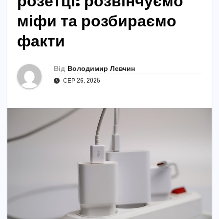
розетці: розвінчуємо
міфи та розбираємо
факти
Від
Володимир Левчин
СЕР 26, 2025