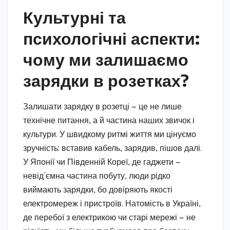
Культурні та
психологічні аспекти:
чому ми залишаємо
зарядки в розетках?
Залишати зарядку в розетці — це не лише
технічне питання, а й частина наших звичок і
культури. У швидкому ритмі життя ми цінуємо
зручність: вставив кабель, зарядив, пішов далі.
У Японії чи Південній Кореї, де гаджети —
невід’ємна частина побуту, люди рідко
виймають зарядки, бо довіряють якості
електромереж і пристроїв. Натомість в Україні,
де перебої з електрикою чи старі мережі — не