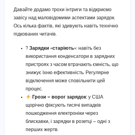
Давайте додамо трохи інтриги та відкриємо
завісу над маловідомими аспектами зарядок.
Ось кілька фактів, які здивують навіть технічно
підкованих читачів.
?
Зарядки «старіють»
: навіть без
використання конденсатори в зарядних
пристроях з часом втрачають ємність, що
знижує їхню ефективність. Регулярне
відключення може сповільнити цей
процес.
Грози — ворог зарядок
: у США
щорічно фіксують тисячі випадків
пошкодження електроніки через
блискавки, і зарядки в розетці — одні з
перших жертв.