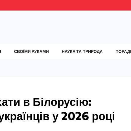
Я
СВОЇМИ РУКАМИ
НАУКА ТА ПРИРОДА
ПОРАД
хати в Білорусію:
українців у 2026 році