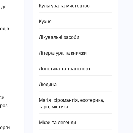
Культура та мистецтво
 до
Кухня
одів
Лікувальні засоби
Література та книжки
Логістика та транспорт
Людина
си
Магія, хіромантія, езотерика,
розі
таро, містика
Міфи та легенди
черги