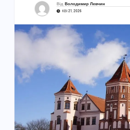
Від
Володимир Левчин
КВІ 21, 2026