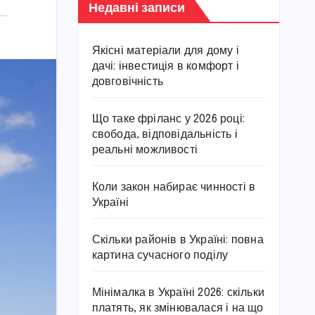
Недавні записи
Якісні матеріали для дому і
дачі: інвестиція в комфорт і
довговічність
Що таке фріланс у 2026 році:
свобода, відповідальність і
реальні можливості
Коли закон набирає чинності в
Україні
Скільки районів в Україні: повна
картина сучасного поділу
Мінімалка в Україні 2026: скільки
платять, як змінювалася і на що