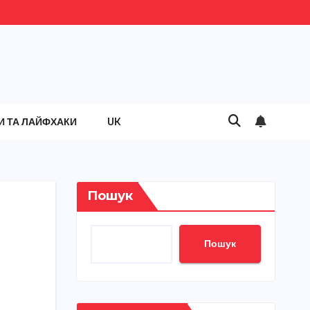
И ТА ЛАЙФХАКИ
UK
Пошук
Пошук