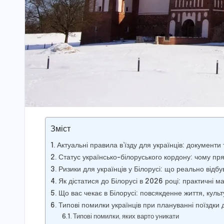
Зміст
Актуальні правила в’їзду для українців: документ
Статус українсько-білоруського кордону: чому п
Ризики для українців у Білорусі: що реально відбу
Як дістатися до Білорусі в 2026 році: практичні 
Що вас чекає в Білорусі: повсякденне життя, кул
Типові помилки українців при плануванні поїздки 
Типові помилки, яких варто уникати