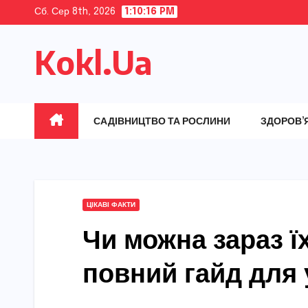
Skip
Сб. Сер 8th, 2026
1:10:17 PM
to
Kokl.Ua
content
САДІВНИЦТВО ТА РОСЛИНИ
ЗДОРОВ’
ЦІКАВІ ФАКТИ
Чи можна зараз ї
повний гайд для 