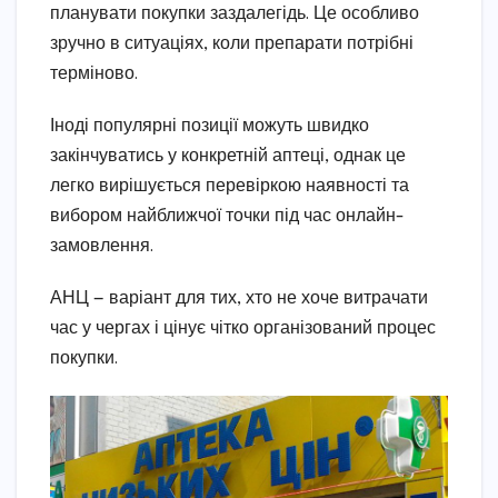
планувати покупки заздалегідь. Це особливо
зручно в ситуаціях, коли препарати потрібні
терміново.
Іноді популярні позиції можуть швидко
закінчуватись у конкретній аптеці, однак це
легко вирішується перевіркою наявності та
вибором найближчої точки під час онлайн-
замовлення.
АНЦ — варіант для тих, хто не хоче витрачати
час у чергах і цінує чітко організований процес
покупки.