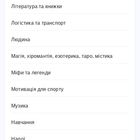
Література та книжки
Логістика та транспорт
Людина
Магія, хіромантія, езотерика, таро, містика
Міфи та легенди
Мотивація для спорту
Музика
Навчання
Напої