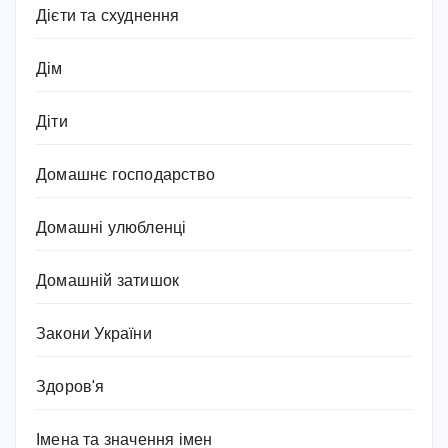
Дієти та схуднення
Дім
Діти
Домашнє господарство
Домашні улюбленці
Домашній затишок
Закони України
Здоров'я
Імена та значення імен