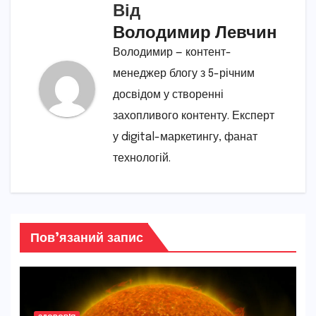
Від
Володимир Левчин
Володимир — контент-
менеджер блогу з 5-річним
досвідом у створенні
захопливого контенту. Експерт
у digital-маркетингу, фанат
технологій.
Пов’язаний запис