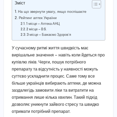
Зміст
На що звернути увагу, якщо поспішаєте
Рейтинг аптек України
1 місце — Аптека АНЦ
2 місце — D.S.
3 місце — Бажаємо Здоров’я
У сучасному ритмі життя швидкість має
вирішальне значення — навіть коли йдеться про
купівлю ліків. Черги, пошук потрібного
препарату та відсутність у наявності можуть
суттєво ускладнити процес. Саме тому все
більше українців вибирають аптеки, де можна
заздалегідь замовити ліки та витратити на
отримання лише кілька хвилин. Такий підхід
дозволяє уникнути зайвого стресу та швидко
отримати потрібний препарат.