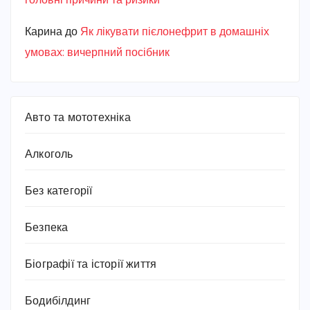
головні причини та ризики
Карина
до
Як лікувати пієлонефрит в домашніх
умовах: вичерпний посібник
Авто та мототехніка
Алкоголь
Без категорії
Безпека
Біографії та історії життя
Бодибілдинг