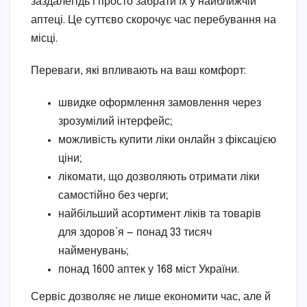
заздалегідь і просто забрати їх у найближчій
аптеці. Це суттєво скорочує час перебування на
місці.
Переваги, які впливають на ваш комфорт:
швидке оформлення замовлення через
зрозумілий інтерфейс;
можливість купити ліки онлайн з фіксацією
ціни;
лікомати, що дозволяють отримати ліки
самостійно без черги;
найбільший асортимент ліків та товарів
для здоров’я — понад 33 тисяч
найменувань;
понад 1600 аптек у 168 міст України.
Сервіс дозволяє не лише економити час, але й