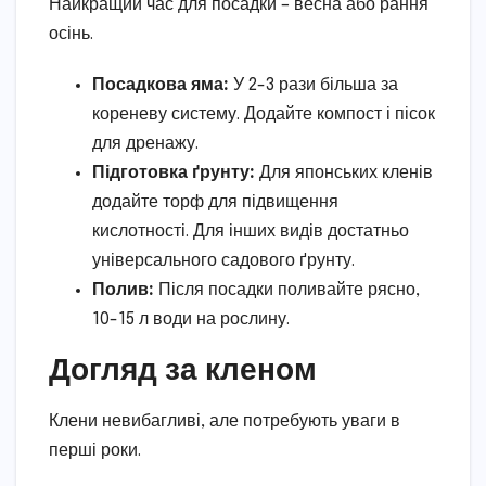
Найкращий час для посадки – весна або рання
осінь.
Посадкова яма:
У 2-3 рази більша за
кореневу систему. Додайте компост і пісок
для дренажу.
Підготовка ґрунту:
Для японських кленів
додайте торф для підвищення
кислотності. Для інших видів достатньо
універсального садового ґрунту.
Полив:
Після посадки поливайте рясно,
10-15 л води на рослину.
Догляд за кленом
Клени невибагливі, але потребують уваги в
перші роки.