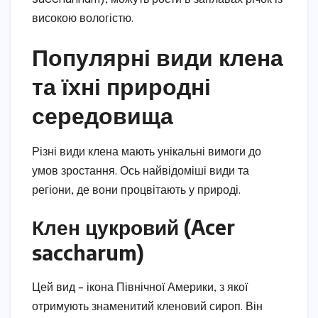
високою вологістю.
Популярні види клена
та їхні природні
середовища
Різні види клена мають унікальні вимоги до
умов зростання. Ось найвідоміші види та
регіони, де вони процвітають у природі.
Клен цукровий (Acer
saccharum)
Цей вид – ікона Північної Америки, з якої
отримують знаменитий кленовий сироп. Він