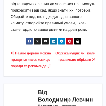
від канадських рівнин до японських гір, і можуть
прикрасити ваш сад, якщо знати їхні потреби.
Обирайте вид, що підходить для вашого
клімату, створюйте правильні умови, і клен
стане гордістю вашої ділянки на довгі роки.
Навігація
На яке дерево можна
Обрізка кущів: як і коли
прищепити шовковицю:
правильно обрізати
записів
поради та рекомендації
Від
Володимир Левчин