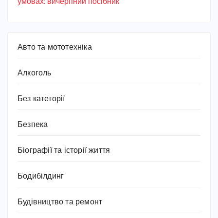
умовах: вичерпний посібник
Авто та мототехніка
Алкоголь
Без категорії
Безпека
Біографії та історії життя
Бодибілдинг
Будівництво та ремонт