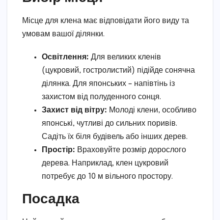
Місце для клена має відповідати його виду та
умовам вашої ділянки.
Освітлення:
Для великих кленів
(цукровий, гостролистий) підійде сонячна
ділянка. Для японських – напівтінь із
захистом від полуденного сонця.
Захист від вітру:
Молоді клени, особливо
японські, чутливі до сильних поривів.
Садіть їх біля будівель або інших дерев.
Простір:
Враховуйте розмір дорослого
дерева. Наприклад, клен цукровий
потребує до 10 м вільного простору.
Посадка