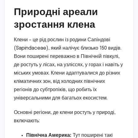
Природні ареали
зростання клена
Клени – це рід рослин із родини Сапіндові
(Sapindaceae), який налічує близько 150 видів.
Вони поширені переважно в Північній півкулі,
де ростуть у лісах, на узліссях, у горах і навіть у
міських умовах. Клени адаптувалися до різних
кліматичних зон, від холодних північних
регіонів до субтропіків, що робить їх
універсальними для багатьох екосистем.
Основні регіони, де клени ростуть у природі,
включають:
Північна Америка:
Тут поширені такі