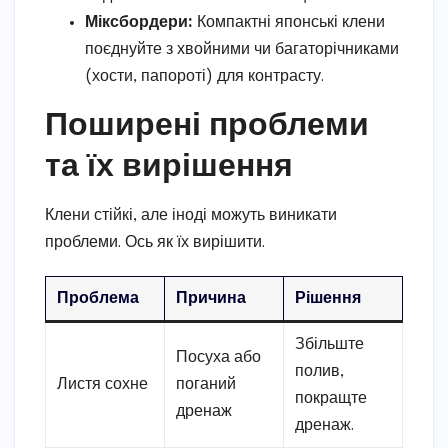
Міксбордери:
Компактні японські клени
поєднуйте з хвойними чи багаторічниками
(хости, папороті) для контрасту.
Поширені проблеми
та їх вирішення
Клени стійкі, але іноді можуть виникати
проблеми. Ось як їх вирішити.
Проблема
Причина
Рішення
Збільште
Посуха або
полив,
Листя сохне
поганий
покращте
дренаж
дренаж.