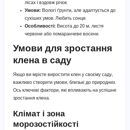
лісах і вздовж річок.
Умови:
Вологі ґрунти, але адаптується до
сухіших умов. Любить сонце.
Особливості:
Висота до 20 м, листя
червоне або помаранчеве восени.
Умови для зростання
клена в саду
Якщо ви мрієте виростити клен у своєму саду,
важливо створити умови, близькі до природних.
Ось ключові фактори, які впливають на успішне
зростання клена.
Клімат і зона
морозостійкості