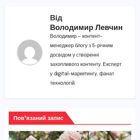
Від
Володимир Левчин
Володимир — контент-
менеджер блогу з 5-річним
досвідом у створенні
захопливого контенту. Експерт
у digital-маркетингу, фанат
технологій.
Пов’язаний запис