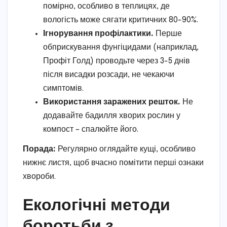
помірно, особливо в теплицях, де
вологість може сягати критичних 80-90%.
Ігнорування профілактики.
Перше
обприскування фунгіцидами (наприклад,
Профіт Голд) проводьте через 3-5 днів
після висадки розсади, не чекаючи
симптомів.
Використання заражених решток.
Не
додавайте бадилля хворих рослин у
компост – спалюйте його.
Порада:
Регулярно оглядайте кущі, особливо
нижнє листя, щоб вчасно помітити перші ознаки
хвороби.
Екологічні методи
боротьби з