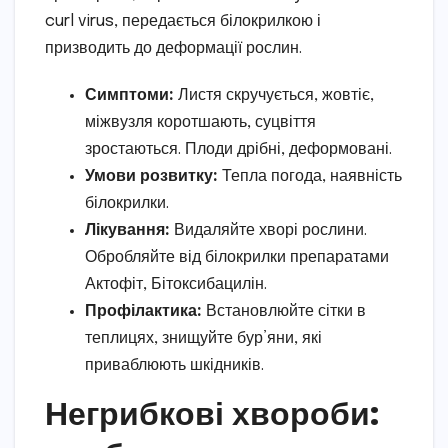
curl virus, передається білокрилкою і
призводить до деформації рослин.
Симптоми:
Листя скручується, жовтіє,
міжвузля коротшають, суцвіття
зростаються. Плоди дрібні, деформовані.
Умови розвитку:
Тепла погода, наявність
білокрилки.
Лікування:
Видаляйте хворі рослини.
Обробляйте від білокрилки препаратами
Актофіт, Бітоксибацилін.
Профілактика:
Встановлюйте сітки в
теплицях, знищуйте бур’яни, які
приваблюють шкідників.
Негрибкові хвороби: