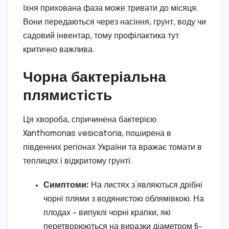
їхня прихована фаза може тривати до місяця.
Вони передаються через насіння, грунт, воду чи
садовий інвентар, тому профілактика тут
критично важлива.
Чорна бактеріальна
плямистість
Ця хвороба, спричинена бактерією
Xanthomonas vesicatoria, поширена в
південних регіонах України та вражає томати в
теплицях і відкритому грунті.
Симптоми:
На листях з’являються дрібні
чорні плями з водянистою облямівкою. На
плодах – випуклі чорні крапки, які
перетворюються на виразки діаметром 6-