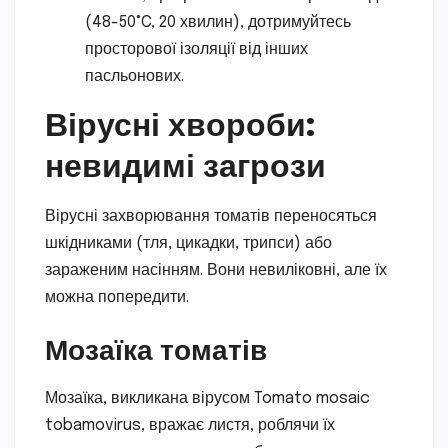
(48-50°C, 20 хвилин), дотримуйтесь
просторової ізоляції від інших
пасльонових.
Вірусні хвороби:
невидимі загрози
Вірусні захворювання томатів переносяться
шкідниками (тля, цикадки, трипси) або
зараженим насінням. Вони невиліковні, але їх
можна попередити.
Мозаїка томатів
Мозаїка, викликана вірусом Tomato mosaic
tobamovirus, вражає листя, роблячи їх