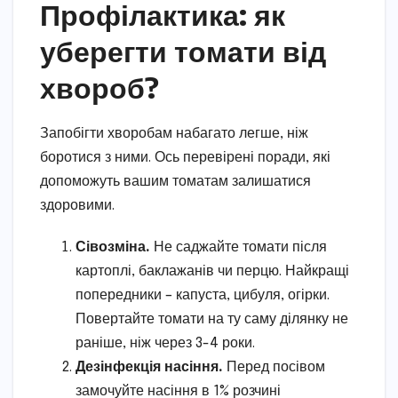
Профілактика: як
уберегти томати від
хвороб?
Запобігти хворобам набагато легше, ніж
боротися з ними. Ось перевірені поради, які
допоможуть вашим томатам залишатися
здоровими.
Сівозміна.
Не саджайте томати після
картоплі, баклажанів чи перцю. Найкращі
попередники – капуста, цибуля, огірки.
Повертайте томати на ту саму ділянку не
раніше, ніж через 3-4 роки.
Дезінфекція насіння.
Перед посівом
замочуйте насіння в 1% розчині