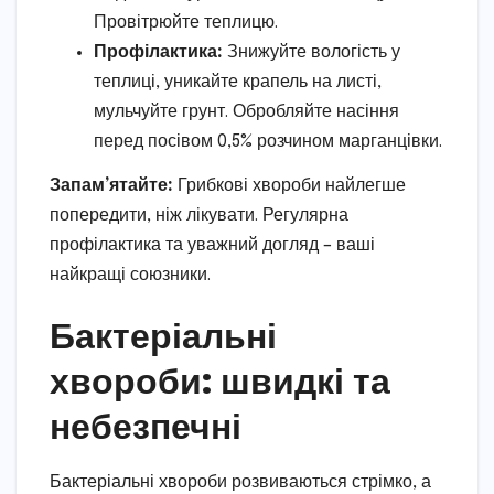
Провітрюйте теплицю.
Профілактика:
Знижуйте вологість у
теплиці, уникайте крапель на листі,
мульчуйте грунт. Обробляйте насіння
перед посівом 0,5% розчином марганцівки.
Запам’ятайте:
Грибкові хвороби найлегше
попередити, ніж лікувати. Регулярна
профілактика та уважний догляд – ваші
найкращі союзники.
Бактеріальні
хвороби: швидкі та
небезпечні
Бактеріальні хвороби розвиваються стрімко, а