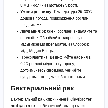
8 мм. Рослини відстають у рості.
Умови розвитку:
Температура 25-30°C,
дощова погода, пошкодження рослин
шкідниками.
Лікування:
Уражені рослини видаляйте та
спалюйте. Обробляйте здорові кущі
мідьвмісними препаратами (Хлорокис
міді, Медян Екстра).
Профілактика:
Дезінфікуйте насіння в
0,2% розчині мідного купоросу,
дотримуйтесь сівозміни, уникайте
сусідства з перцем чи баклажанами.
Бактеріальний рак
Бактеріальний рак, спричинений Clavibacter
michiganensis, небезпечний тим, що може