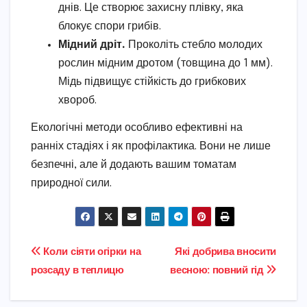
днів. Це створює захисну плівку, яка
блокує спори грибів.
Мідний дріт.
Проколіть стебло молодих
рослин мідним дротом (товщина до 1 мм).
Мідь підвищує стійкість до грибкових
хвороб.
Екологічні методи особливо ефективні на
ранніх стадіях і як профілактика. Вони не лише
безпечні, але й додають вашим томатам
природної сили.
Навігація
Коли сіяти огірки на
Які добрива вносити
розсаду в теплицю
весною: повний гід
записів