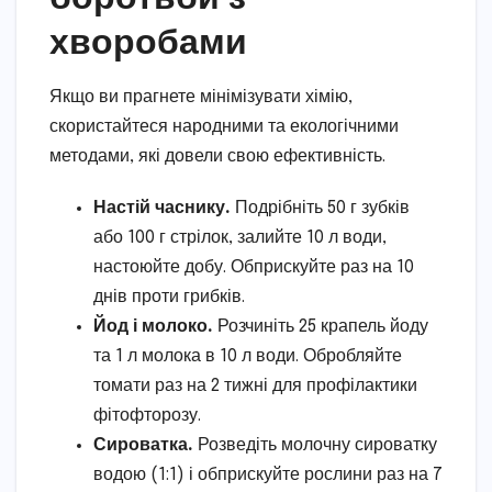
хворобами
Якщо ви прагнете мінімізувати хімію,
скористайтеся народними та екологічними
методами, які довели свою ефективність.
Настій часнику.
Подрібніть 50 г зубків
або 100 г стрілок, залийте 10 л води,
настоюйте добу. Обприскуйте раз на 10
днів проти грибків.
Йод і молоко.
Розчиніть 25 крапель йоду
та 1 л молока в 10 л води. Обробляйте
томати раз на 2 тижні для профілактики
фітофторозу.
Сироватка.
Розведіть молочну сироватку
водою (1:1) і обприскуйте рослини раз на 7