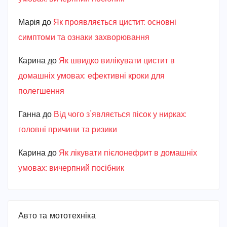
Марiя
до
Як проявляється цистит: основні
симптоми та ознаки захворювання
Карина
до
Як швидко вилікувати цистит в
домашніх умовах: ефективні кроки для
полегшення
Ганна
до
Від чого з’являється пісок у нирках:
головні причини та ризики
Карина
до
Як лікувати пієлонефрит в домашніх
умовах: вичерпний посібник
Авто та мототехніка