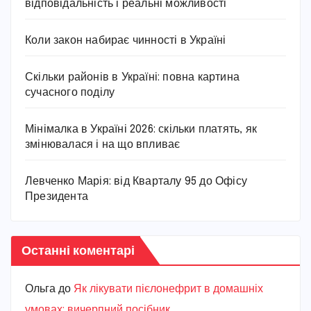
відповідальність і реальні можливості
Коли закон набирає чинності в Україні
Скільки районів в Україні: повна картина
сучасного поділу
Мінімалка в Україні 2026: скільки платять, як
змінювалася і на що впливає
Левченко Марія: від Кварталу 95 до Офісу
Президента
Останні коментарі
Ольга
до
Як лікувати пієлонефрит в домашніх
умовах: вичерпний посібник