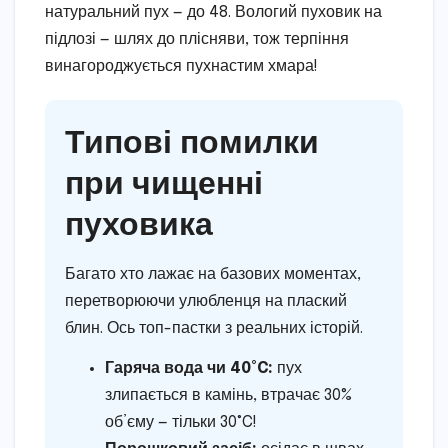
натуральний пух — до 48. Вологий пуховик на
підлозі — шлях до плісняви, тож терпіння
винагороджується пухнастим хмара!
Типові помилки
при чищенні
пуховика
Багато хто лажає на базових моментах,
перетворюючи улюбленця на плаский
блин. Ось топ-пастки з реальних історій.
Гаряча вода чи 40°C:
пух
злипається в камінь, втрачає 30%
об’єму — тільки 30°C!