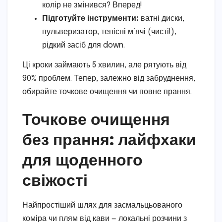
колір не змінився? Вперед!
Підготуйте інструменти:
ватні диски,
пульверизатор, тенісні м’ячі (чисті!),
рідкий засіб для down.
Ці кроки займають 5 хвилин, але рятують від
90% проблем. Тепер, залежно від забруднення,
обирайте точкове очищення чи повне прання.
Точкове очищення
без прання: лайфхаки
для щоденного
свіжості
Найпростіший шлях для засмальцьованого
коміра чи плям від кави — локальні розчини з