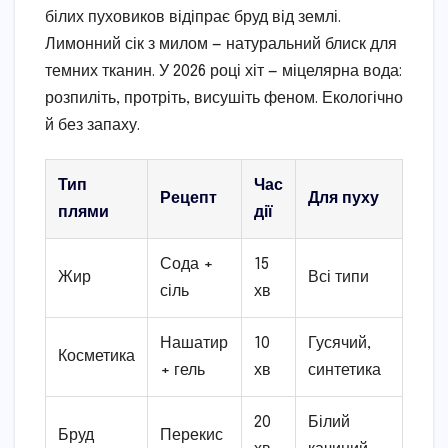
білих пуховиков відіпрає бруд від землі.
Лимонний сік з милом — натуральний блиск для
темних тканин. У 2026 році хіт — міцелярна вода:
розпиліть, протріть, висушіть феном. Екологічно
й без запаху.
Тип
Час
Рецепт
Для пуху
плями
дії
Сода +
15
Жир
Всі типи
сіль
хв
Нашатир
10
Гусячий,
Косметика
+ гель
хв
синтетика
20
Білий
Бруд
Перекис