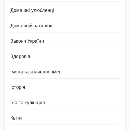
Домашні улюбленці
Домашній затишок
Закони України
Здоров'я
Імена та значення імен
Історія
Їжа та кулінарія
Квіти