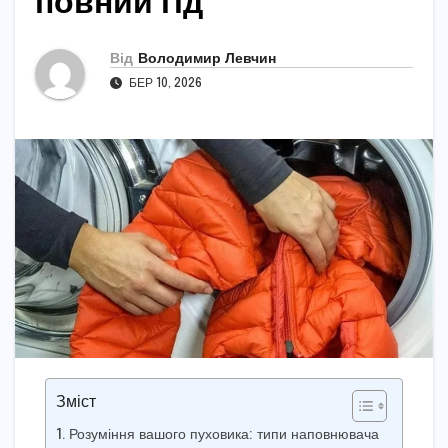
повний гід
Від
Володимир Левчин
БЕР 10, 2026
Зміст
Розуміння вашого пуховика: типи наповнювача