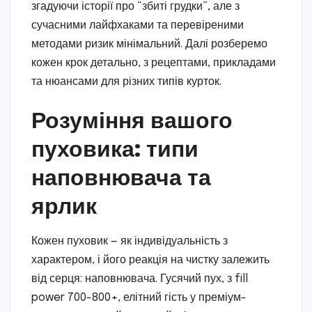
згадуючи історії про “збиті грудки”, але з
сучасними лайфхаками та перевіреними
методами ризик мінімальний. Далі розберемо
кожен крок детально, з рецептами, прикладами
та нюансами для різних типів курток.
Розуміння вашого
пуховика: типи
наповнювача та
ярлик
Кожен пуховик — як індивідуальність з
характером, і його реакція на чистку залежить
від серця: наповнювача. Гусячий пух, з fill
power 700-800+, елітний гість у преміум-