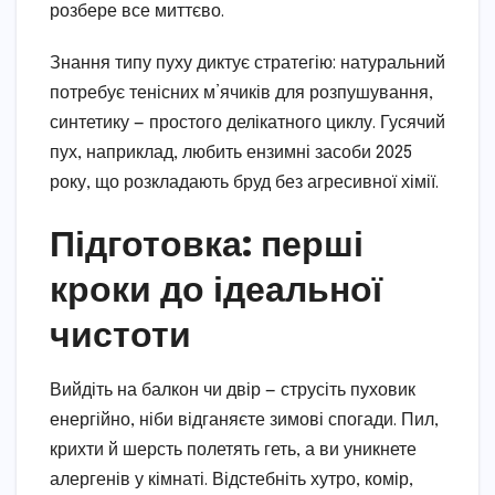
розбере все миттєво.
Знання типу пуху диктує стратегію: натуральний
потребує тенісних м’ячиків для розпушування,
синтетику — простого делікатного циклу. Гусячий
пух, наприклад, любить ензимні засоби 2025
року, що розкладають бруд без агресивної хімії.
Підготовка: перші
кроки до ідеальної
чистоти
Вийдіть на балкон чи двір — струсіть пуховик
енергійно, ніби відганяєте зимові спогади. Пил,
крихти й шерсть полетять геть, а ви уникнете
алергенів у кімнаті. Відстебніть хутро, комір,