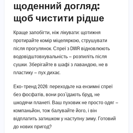
щоденний догляд:
щоб чистити рідше
Краще запобігти, ніж лікувати: щотижня
протирайте комір міцеляркою, струшувати
після прогулянок. Спреї з DWR відновлюють
водовідштовхувальність — розпиліть після
сушки. Зберігайте в шафі з лавандою, не в
пластику — пух дихає.
Еко-тренд 2026: переходьте на ензимні спреї
без фосфатів, вони роз’їдають бруд, не
шкодячи планеті. Ваш пуховик не просто одяг —
компаньйон, тож балувайте його, і він
відплатить затишком у наступну зиму. Готовий
до нових пригод?