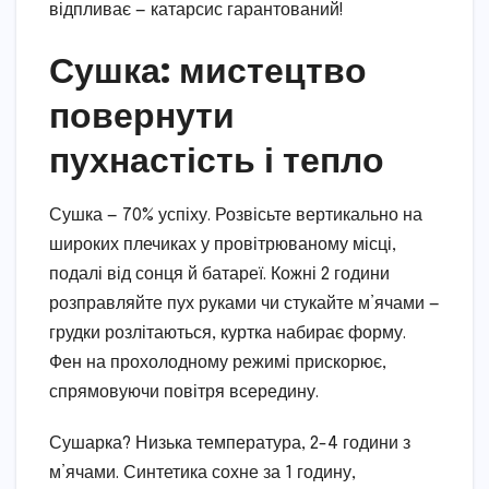
відпливає — катарсис гарантований!
Сушка: мистецтво
повернути
пухнастість і тепло
Сушка — 70% успіху. Розвісьте вертикально на
широких плечиках у провітрюваному місці,
подалі від сонця й батареї. Кожні 2 години
розправляйте пух руками чи стукайте м’ячами —
грудки розлітаються, куртка набирає форму.
Фен на прохолодному режимі прискорює,
спрямовуючи повітря всередину.
Сушарка? Низька температура, 2-4 години з
м’ячами. Синтетика сохне за 1 годину,