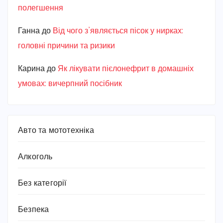
полегшення
Ганна
до
Від чого з’являється пісок у нирках:
головні причини та ризики
Карина
до
Як лікувати пієлонефрит в домашніх
умовах: вичерпний посібник
Авто та мототехніка
Алкоголь
Без категорії
Безпека