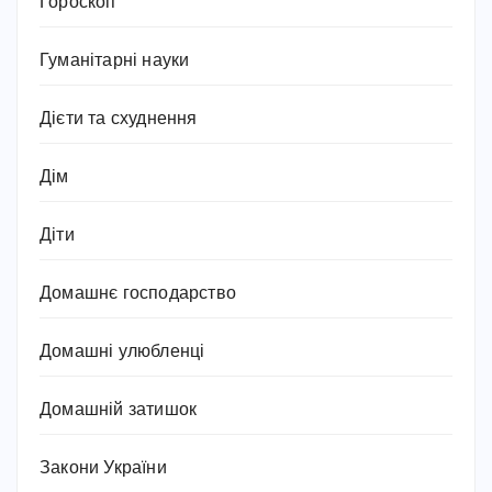
Гороскоп
Гуманітарні науки
Дієти та схуднення
Дім
Діти
Домашнє господарство
Домашні улюбленці
Домашній затишок
Закони України