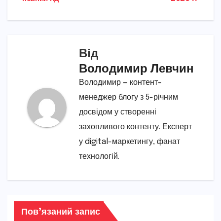
Від
Володимир Левчин
Володимир — контент-
менеджер блогу з 5-річним
досвідом у створенні
захопливого контенту. Експерт
у digital-маркетингу, фанат
технологій.
Пов’язаний запис