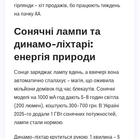
гірлянди – хіт продажів, бо працюють тиждень
на пачку AA.
Сонячні лампи та
динамо-ліхтарі:
енергія природи
Сонце заряджає лампу вдень, а ввечері вона
автоматично спалахує – магія, що оживила
мільйони домівок під час блекаутів. Сонячні
моделі на 1000 мА·год дають 5-8 годин світла
(200 люмен), коштують 300-700 грн. В Україні
2025-го додали 1 ГВт сонячних потужностей,
лампи стали нормою.
Динамо-ліхтар крутиться рукою: 1 хвилина – 5