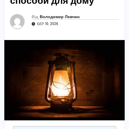
способи для дому
Від
Володимир Левчин
БЕР 10, 2026