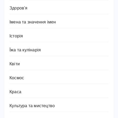
Здоров'я
Імена та значення імен
Історія
Їжа та кулінарія
Квіти
Космос
Краса
Культура та мистецтво