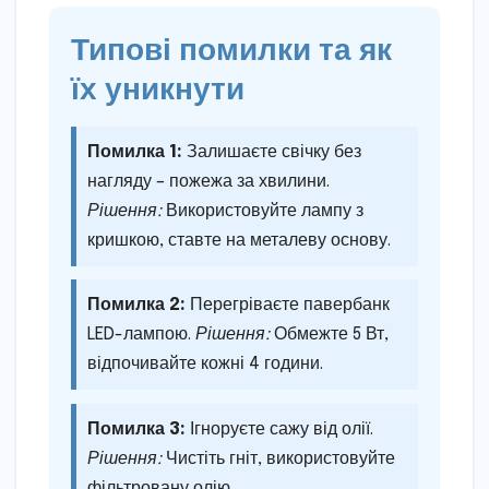
Типові помилки та як
їх уникнути
Помилка 1:
Залишаєте свічку без
нагляду – пожежа за хвилини.
Рішення:
Використовуйте лампу з
кришкою, ставте на металеву основу.
Помилка 2:
Перегріваєте павербанк
LED-лампою.
Рішення:
Обмежте 5 Вт,
відпочивайте кожні 4 години.
Помилка 3:
Ігноруєте сажу від олії.
Рішення:
Чистіть гніт, використовуйте
фільтровану олію.