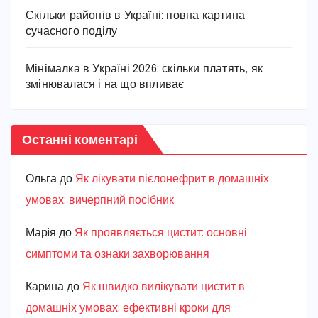
Скільки районів в Україні: повна картина
сучасного поділу
Мінімалка в Україні 2026: скільки платять, як
змінювалася і на що впливає
Останні коментарі
Ольга
до
Як лікувати пієлонефрит в домашніх
умовах: вичерпний посібник
Марiя
до
Як проявляється цистит: основні
симптоми та ознаки захворювання
Карина
до
Як швидко вилікувати цистит в
домашніх умовах: ефективні кроки для