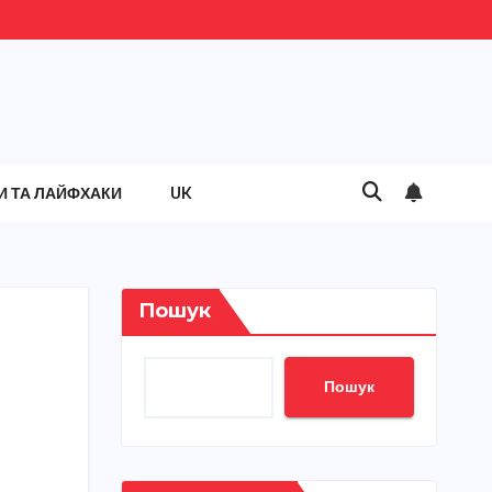
И ТА ЛАЙФХАКИ
UK
Пошук
Пошук