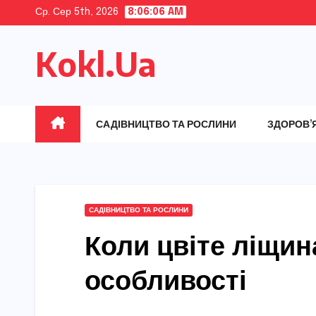
Skip
Ср. Сер 5th, 2026
8:06:07 AM
to
Kokl.Ua
content
САДІВНИЦТВО ТА РОСЛИНИ
ЗДОРОВ’
САДІВНИЦТВО ТА РОСЛИНИ
Коли цвіте ліщин
особливості