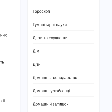
Гороскоп
Гуманітарні науки
чних
Дієти та схуднення
Дім
сть
Діти
Домашнє господарство
Домашні улюбленці
 її
Домашній затишок