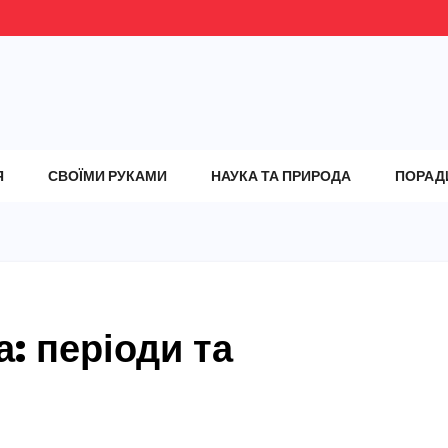
Я
СВОЇМИ РУКАМИ
НАУКА ТА ПРИРОДА
ПОРАД
а: періоди та