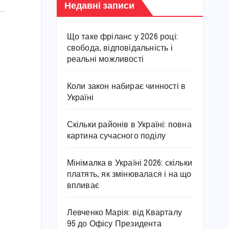
Недавні записи
Що таке фріланс у 2026 році:
свобода, відповідальність і
реальні можливості
Коли закон набирає чинності в
Україні
Скільки районів в Україні: повна
картина сучасного поділу
Мінімалка в Україні 2026: скільки
платять, як змінювалася і на що
впливає
Левченко Марія: від Кварталу
95 до Офісу Президента