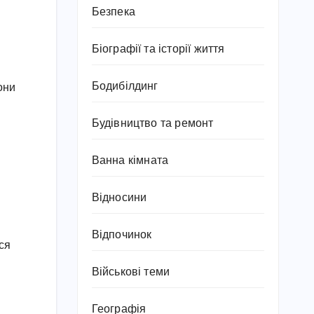
Безпека
Біографії та історії життя
Бодибілдинг
они
Будівництво та ремонт
Ванна кімната
Відносини
Відпочинок
ся
Військові теми
Географія