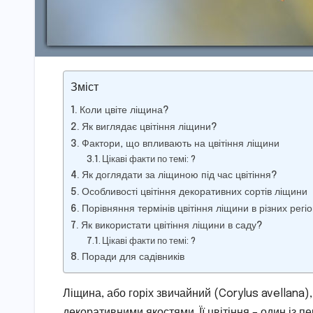
Зміст
Коли цвіте ліщина?
Як виглядає цвітіння ліщини?
Фактори, що впливають на цвітіння ліщини
Цікаві факти по темі: ?
Як доглядати за ліщиною під час цвітіння?
Особливості цвітіння декоративних сортів ліщини
Порівняння термінів цвітіння ліщини в різних регі
Як використати цвітіння ліщини в саду?
Цікаві факти по темі: ?
Поради для садівників
Ліщина, або горіх звичайний (Corylus avellana)
декоративними якостями. Її цвітіння – один із 