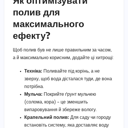
полив для
максимального
ефекту?
Щоб полив був не лише правильним за часом,
а й максимально корисним, додайте ці хитрощі:
Техніка:
Поливайте під корінь, а не
зверху, щоб вода дісталася туди, де вона
потрібна.
Мульча:
Покрийте ґрунт мульчею
(солома, кора) – це зменшить
випаровування й збереже вологу.
Крапельний полив:
Для саду чи городу
встановіть систему, яка доставляє воду