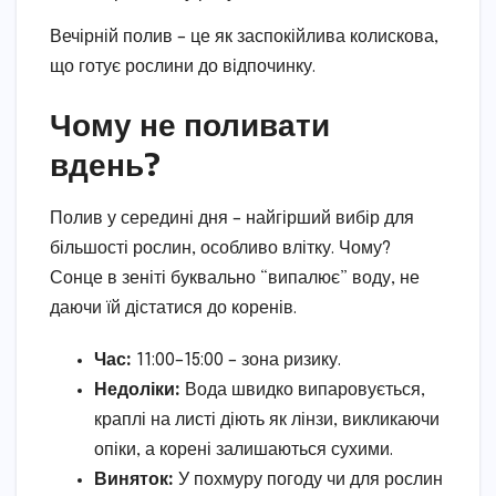
Вечірній полив – це як заспокійлива колискова,
що готує рослини до відпочинку.
Чому не поливати
вдень?
Полив у середині дня – найгірший вибір для
більшості рослин, особливо влітку. Чому?
Сонце в зеніті буквально “випалює” воду, не
даючи їй дістатися до коренів.
Час:
11:00–15:00 – зона ризику.
Недоліки:
Вода швидко випаровується,
краплі на листі діють як лінзи, викликаючи
опіки, а корені залишаються сухими.
Виняток:
У похмуру погоду чи для рослин