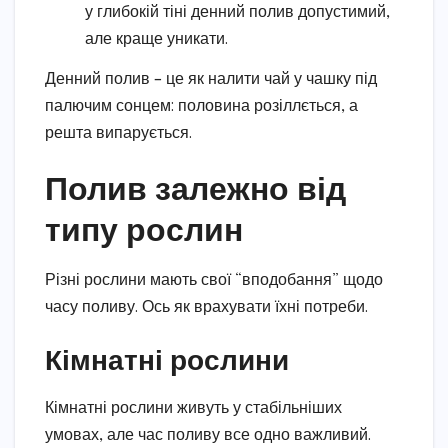
у глибокій тіні денний полив допустимий,
але краще уникати.
Денний полив – це як налити чай у чашку під
палючим сонцем: половина розіллється, а
решта випарується.
Полив залежно від
типу рослин
Різні рослини мають свої “вподобання” щодо
часу поливу. Ось як врахувати їхні потреби.
Кімнатні рослини
Кімнатні рослини живуть у стабільніших
умовах, але час поливу все одно важливий.