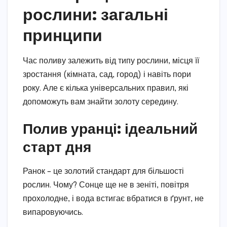
рослини: загальні
принципи
Час поливу залежить від типу рослини, місця її
зростання (кімната, сад, город) і навіть пори
року. Але є кілька універсальних правил, які
допоможуть вам знайти золоту середину.
Полив уранці: ідеальний
старт дня
Ранок – це золотий стандарт для більшості
рослин. Чому? Сонце ще не в зеніті, повітря
прохолодне, і вода встигає вбратися в ґрунт, не
випаровуючись.