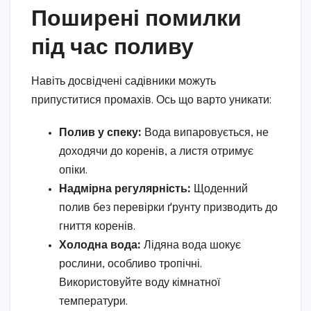
Поширені помилки
під час поливу
Навіть досвідчені садівники можуть
припуститися промахів. Ось що варто уникати:
Полив у спеку:
Вода випаровується, не
доходячи до коренів, а листя отримує
опіки.
Надмірна регулярність:
Щоденний
полив без перевірки ґрунту призводить до
гниття коренів.
Холодна вода:
Лідяна вода шокує
рослини, особливо тропічні.
Використовуйте воду кімнатної
температури.