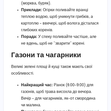
(морква, буряк).
Приклади:
Огірки поливайте вранці
теплою водою, щоб уникнути грибків, а
картоплю – ввечері, щоб волога дісталася
глибоких коренів.
Порада:
У спеку поливайте частіше, але
не вдень, щоб не “зварити” корені.
Газони та чагарники
Великі зелені площі й кущі також мають свої
особливості.
Найкращий час:
Ранок (6:00–9:00) для
газонів, щоб трава висохла до вечора.
Вечір – для чагарників, як-от смородина
чи малина.