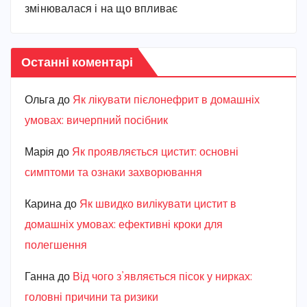
змінювалася і на що впливає
Останні коментарі
Ольга
до
Як лікувати пієлонефрит в домашніх
умовах: вичерпний посібник
Марiя
до
Як проявляється цистит: основні
симптоми та ознаки захворювання
Карина
до
Як швидко вилікувати цистит в
домашніх умовах: ефективні кроки для
полегшення
Ганна
до
Від чого з’являється пісок у нирках:
головні причини та ризики