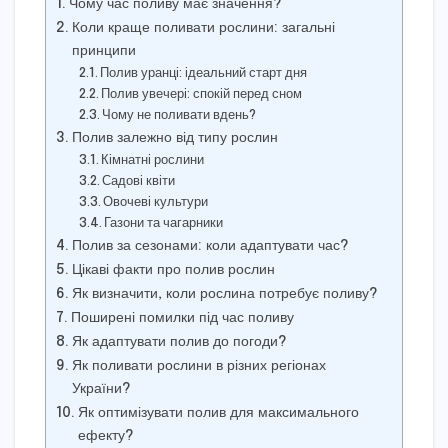
Чому час поливу має значення?
Коли краще поливати рослини: загальні
принципи
Полив уранці: ідеальний старт дня
Полив увечері: спокій перед сном
Чому не поливати вдень?
Полив залежно від типу рослин
Кімнатні рослини
Садові квіти
Овочеві культури
Газони та чагарники
Полив за сезонами: коли адаптувати час?
Цікаві факти про полив рослин
Як визначити, коли рослина потребує поливу?
Поширені помилки під час поливу
Як адаптувати полив до погоди?
Як поливати рослини в різних регіонах
України?
Як оптимізувати полив для максимального
ефекту?