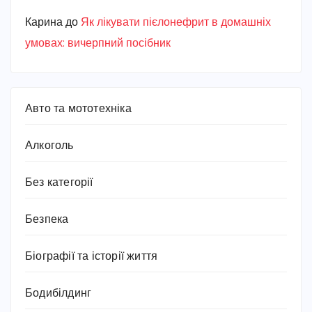
Карина
до
Як лікувати пієлонефрит в домашніх
умовах: вичерпний посібник
Авто та мототехніка
Алкоголь
Без категорії
Безпека
Біографії та історії життя
Бодибілдинг