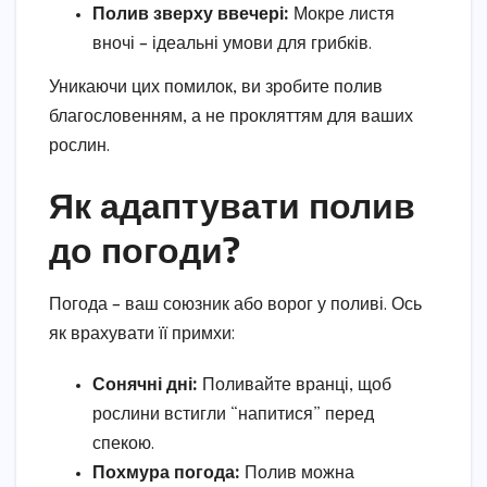
Полив зверху ввечері:
Мокре листя
вночі – ідеальні умови для грибків.
Уникаючи цих помилок, ви зробите полив
благословенням, а не прокляттям для ваших
рослин.
Як адаптувати полив
до погоди?
Погода – ваш союзник або ворог у поливі. Ось
як врахувати її примхи:
Сонячні дні:
Поливайте вранці, щоб
рослини встигли “напитися” перед
спекою.
Похмура погода:
Полив можна