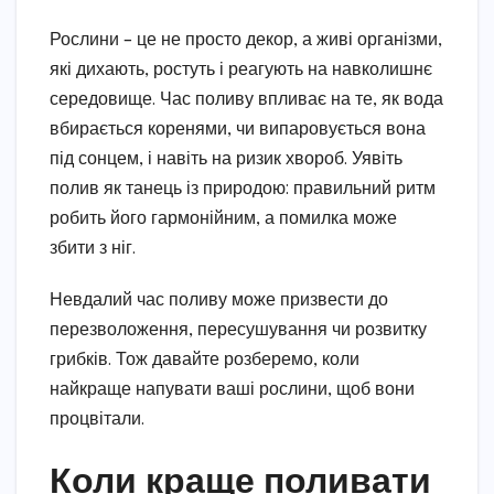
Рослини – це не просто декор, а живі організми,
які дихають, ростуть і реагують на навколишнє
середовище. Час поливу впливає на те, як вода
вбирається коренями, чи випаровується вона
під сонцем, і навіть на ризик хвороб. Уявіть
полив як танець із природою: правильний ритм
робить його гармонійним, а помилка може
збити з ніг.
Невдалий час поливу може призвести до
перезволоження, пересушування чи розвитку
грибків. Тож давайте розберемо, коли
найкраще напувати ваші рослини, щоб вони
процвітали.
Коли краще поливати