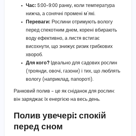
Час:
5:00–9:00 ранку, коли температура
нижча, а сонячні промені м’які.
Переваги:
Рослини отримують вологу
перед спекотним днем, корені вбирають
воду ефективно, а листя встигає
висохнути, що знижує ризик грибкових
хвороб.
Для кого?
Ідеально для садових рослин
(троянди, овочі, газони) і тих, що люблять
вологу (наприклад, папороті).
Ранковий полив – це як сніданок для рослин:
він заряджає їх енергією на весь день.
Полив увечері: спокій
перед сном