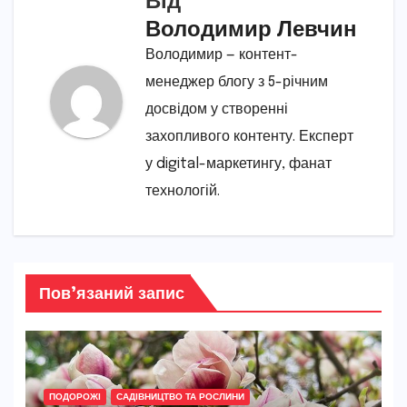
Володимир Левчин
Володимир — контент-
менеджер блогу з 5-річним
досвідом у створенні
захопливого контенту. Експерт
у digital-маркетингу, фанат
технологій.
Пов’язаний запис
ПОДОРОЖІ
САДІВНИЦТВО ТА РОСЛИНИ