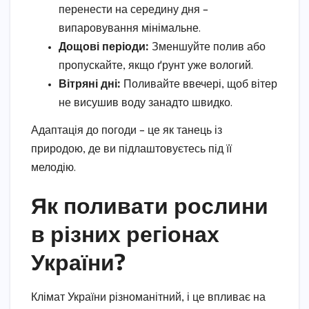
перенести на середину дня –
випаровування мінімальне.
Дощові періоди:
Зменшуйте полив або
пропускайте, якщо ґрунт уже вологий.
Вітряні дні:
Поливайте ввечері, щоб вітер
не висушив воду занадто швидко.
Адаптація до погоди – це як танець із
природою, де ви підлаштовуєтесь під її
мелодію.
Як поливати рослини
в різних регіонах
України?
Клімат України різноманітний, і це впливає на