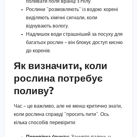
поливати поля вранці з Нілу.
Рослини “розмовляють” із водою: корені
виділяють хімічні сигнали, коли
відчувають вологу.
Надлишок води страшніший за посуху для
багатьох рослин – він блокує доступ кисню
до коренів.
Як визначити, коли
рослина потребує
поливу?
Час – це важливо, але не менш критично знати,
коли рослина справді “просить пити”. Ось
кілька способів перевірити: