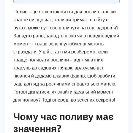
Полив – це як ковток життя для рослин, але чи
знаєте ви, що час, коли ви тримаєте лійку в
руках, може суттєво вплинути на їхнє здоров’я?
Занадто рано, занадто пізно чи в невідповідний
момент – і ваші зелені улюбленці можуть
страждати. У цій статті ми розберемо, коли
краще поливати рослини – від кімнатних
красунь до садових грядок, врахуємо всі
нюанси й додамо цікавих фактів, щоб зробити
ваш догляд за рослинами справжньою магією.
Готові дізнатися, як знайти ідеальний момент
для поливу? Тоді вперед, до зелених секретів!
Чому час поливу має
значення?