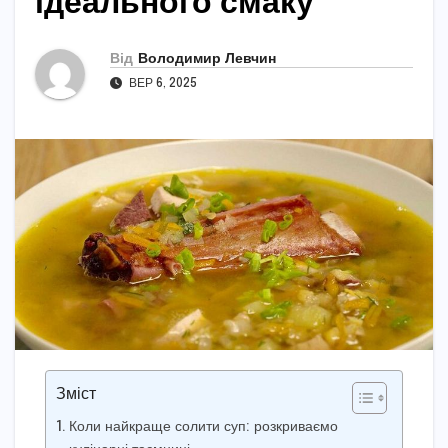
ідеального смаку
Від
Володимир Левчин
ВЕР 6, 2025
Зміст
Коли найкраще солити суп: розкриваємо