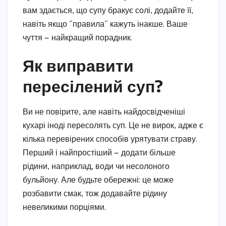
вам здається, що супу бракує солі, додайте її,
навіть якщо “правила” кажуть інакше. Ваше
чуття — найкращий порадник.
Як виправити
пересілений суп?
Ви не повірите, але навіть найдосвідченіші
кухарі іноді пересолять суп. Це не вирок, адже є
кілька перевірених способів урятувати страву.
Перший і найпростіший — додати більше
рідини, наприклад, води чи несолоного
бульйону. Але будьте обережні: це може
розбавити смак, тож додавайте рідину
невеликими порціями.