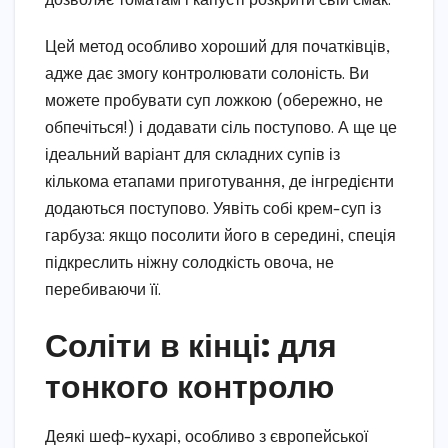
дозволяє томатам і капусті розкрити свій смак.
Цей метод особливо хороший для початківців,
адже дає змогу контролювати солоність. Ви
можете пробувати суп ложкою (обережно, не
обпечіться!) і додавати сіль поступово. А ще це
ідеальний варіант для складних супів із
кількома етапами приготування, де інгредієнти
додаються поступово. Уявіть собі крем-суп із
гарбуза: якщо посолити його в середині, спеція
підкреслить ніжну солодкість овоча, не
перебиваючи її.
Соліти в кінці: для
тонкого контролю
Деякі шеф-кухарі, особливо з європейської