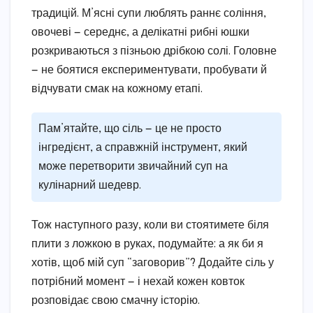
традицій. М’ясні супи люблять раннє соління,
овочеві — середнє, а делікатні рибні юшки
розкриваються з пізньою дрібкою солі. Головне
— не боятися експериментувати, пробувати й
відчувати смак на кожному етапі.
Пам’ятайте, що сіль — це не просто
інгредієнт, а справжній інструмент, який
може перетворити звичайний суп на
кулінарний шедевр.
Тож наступного разу, коли ви стоятимете біля
плити з ложкою в руках, подумайте: а як би я
хотів, щоб мій суп “заговорив”? Додайте сіль у
потрібний момент — і нехай кожен ковток
розповідає свою смачну історію.