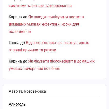
симптоми та ознаки захворювання
Карина
до
Як швидко вилікувати цистит в
домашніх умовах: ефективні кроки для
полегшення
Ганна
до
Від чого з’являється пісок у нирках:
головні причини та ризики
Карина
до
Як лікувати пієлонефрит в домашніх
умовах: вичерпний посібник
Авто та мототехніка
Алкоголь