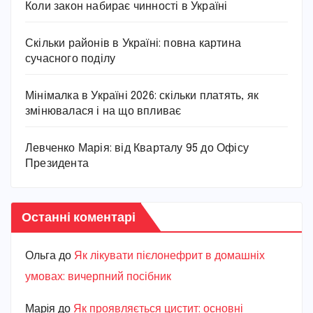
Коли закон набирає чинності в Україні
Скільки районів в Україні: повна картина
сучасного поділу
Мінімалка в Україні 2026: скільки платять, як
змінювалася і на що впливає
Левченко Марія: від Кварталу 95 до Офісу
Президента
Останні коментарі
Ольга
до
Як лікувати пієлонефрит в домашніх
умовах: вичерпний посібник
Марiя
до
Як проявляється цистит: основні