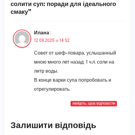
солити суп: поради для ідеального
смаку”
Илана
:
12.09.2025 о 14:52
Совет от шеф-повара, услышанный
мною много лет назад: 1 ч.л. соли на
литр воды.
В конце варки супа попробовать и
отрегулировать.
УВІЙДІТЬ, ЩОБ ВІДПОВІСТИ
Залишити відповідь