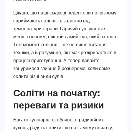
Цікаво, що наші смакові рецептори по-різному
сприймають солоність залежно від
температури страви. Гарячий суп здається
менш солоним, ніж той самий суп, який охолов.
Тож момент соління — це не лише питання
техніки, а й розуміння, як смак розкривається в
процесі приготування. А тепер давайте
зануримося глибше й розберемо, коли саме
солити різні види супів.
Соліти на початку:
переваги та ризики
Багато кулінарів, особливо з традиційних
кухонь, радять солити суп на самому початку,