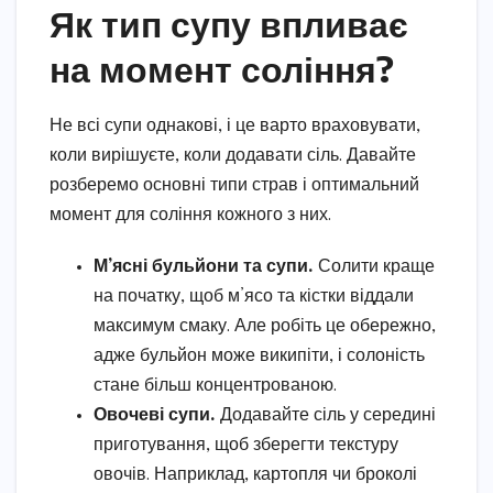
Як тип супу впливає
на момент соління?
Не всі супи однакові, і це варто враховувати,
коли вирішуєте, коли додавати сіль. Давайте
розберемо основні типи страв і оптимальний
момент для соління кожного з них.
М’ясні бульйони та супи.
Солити краще
на початку, щоб м’ясо та кістки віддали
максимум смаку. Але робіть це обережно,
адже бульйон може википіти, і солоність
стане більш концентрованою.
Овочеві супи.
Додавайте сіль у середині
приготування, щоб зберегти текстуру
овочів. Наприклад, картопля чи броколі