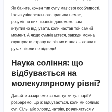
Як бачите, кожен тип супу має свої особливості.
І хоча універсального правила немає,
розуміння цих нюансів допоможе вам
інтуїтивно відчувати, коли настав той самий
момент. А якщо сумніваєтеся, завжди можна
скуштувати страву на різних етапах — ложка в
руках ніколи не підведе!
Наука соління: що
відбувається на
молекулярному рівні?
Давайте зазирнемо за лаштунки кулінарії й
розберемо, що ж відбувається, коли ми солимо
суп. Сіль, або хлорид натрію, розчиняється у