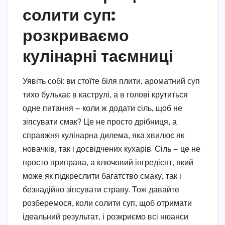
солити суп:
розкриваємо
кулінарні таємниці
Уявіть собі: ви стоїте біля плити, ароматний суп
тихо булькає в каструлі, а в голові крутиться
одне питання — коли ж додати сіль, щоб не
зіпсувати смак? Це не просто дрібниця, а
справжня кулінарна дилема, яка хвилює як
новачків, так і досвідчених кухарів. Сіль — це не
просто приправа, а ключовий інгредієнт, який
може як підкреслити багатство смаку, так і
безнадійно зіпсувати страву. Тож давайте
розберемося, коли солити суп, щоб отримати
ідеальний результат, і розкриємо всі нюанси