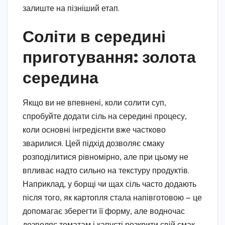
залиште на пізніший етап.
Соліти в середині
приготування: золота
середина
Якщо ви не впевнені, коли солити суп,
спробуйте додати сіль на середині процесу,
коли основні інгредієнти вже частково
зварилися. Цей підхід дозволяє смаку
розподілитися рівномірно, але при цьому не
впливає надто сильно на текстуру продуктів.
Наприклад, у борщі чи щах сіль часто додають
після того, як картопля стала напівготовою — це
допомагає зберегти її форму, але водночас