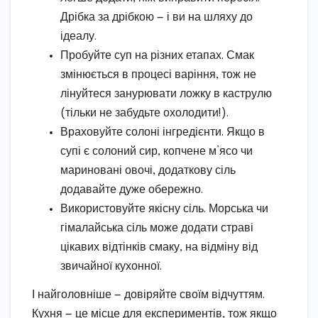
Дрібка за дрібкою — і ви на шляху до
ідеалу.
Пробуйте суп на різних етапах. Смак
змінюється в процесі варіння, тож не
лінуйтеся занурювати ложку в каструлю
(тільки не забудьте охолодити!).
Враховуйте солоні інгредієнти. Якщо в
супі є солоний сир, копчене м’ясо чи
мариновані овочі, додаткову сіль
додавайте дуже обережно.
Використовуйте якісну сіль. Морська чи
гімалайська сіль може додати страві
цікавих відтінків смаку, на відміну від
звичайної кухонної.
І найголовніше — довіряйте своїм відчуттям.
Кухня — це місце для експериментів, тож якщо