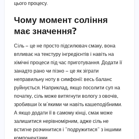
цього процесу.
Чому момент соління
має значення?
Сіль — це не просто підсилювач смаку, вона
впливає на текстуру інгредієнтів і навіть на
хімічні процеси під час приготування. Додати її
занадто рано чи пізно — це як зіграти
неправильну ноту в симфонії: весь баланс
руйнується. Наприклад, якщо посолити суп на
початку, сіль може витягнути вологу з овочів,
зробивши їх м’якими чи навіть кашеподібними.
А якщо додати її в самому кінці, смак може
залишитися нерівномірним, адже сіль не
встигне розчинитися і “подружитися” з іншими
компонентами.