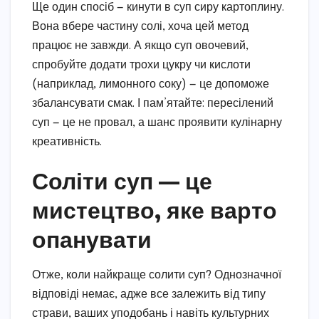
Ще один спосіб — кинути в суп сиру картоплину.
Вона вбере частину солі, хоча цей метод
працює не завжди. А якщо суп овочевий,
спробуйте додати трохи цукру чи кислоти
(наприклад, лимонного соку) — це допоможе
збалансувати смак. І пам’ятайте: пересілений
суп — це не провал, а шанс проявити кулінарну
креативність.
Соліти суп — це
мистецтво, яке варто
опанувати
Отже, коли найкраще солити суп? Однозначної
відповіді немає, адже все залежить від типу
страви, ваших уподобань і навіть культурних