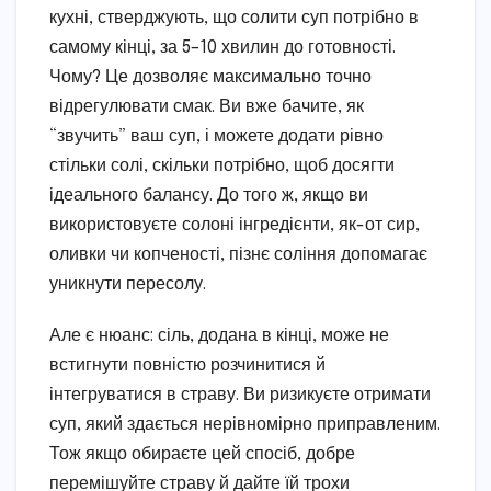
кухні, стверджують, що солити суп потрібно в
самому кінці, за 5–10 хвилин до готовності.
Чому? Це дозволяє максимально точно
відрегулювати смак. Ви вже бачите, як
“звучить” ваш суп, і можете додати рівно
стільки солі, скільки потрібно, щоб досягти
ідеального балансу. До того ж, якщо ви
використовуєте солоні інгредієнти, як-от сир,
оливки чи копченості, пізнє соління допомагає
уникнути пересолу.
Але є нюанс: сіль, додана в кінці, може не
встигнути повністю розчинитися й
інтегруватися в страву. Ви ризикуєте отримати
суп, який здається нерівномірно приправленим.
Тож якщо обираєте цей спосіб, добре
перемішуйте страву й дайте їй трохи