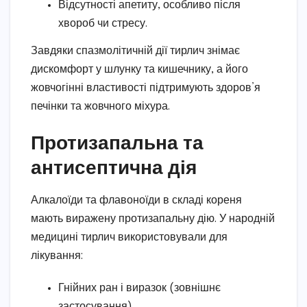
Відсутності апетиту, особливо після
хвороб чи стресу.
Завдяки спазмолітичній дії тирлич знімає
дискомфорт у шлунку та кишечнику, а його
жовчогінні властивості підтримують здоров’я
печінки та жовчного міхура.
Протизапальна та
антисептична дія
Алкалоїди та флавоноїди в складі кореня
мають виражену протизапальну дію. У народній
медицині тирлич використовували для
лікування:
Гнійних ран і виразок (зовнішнє
застосування).