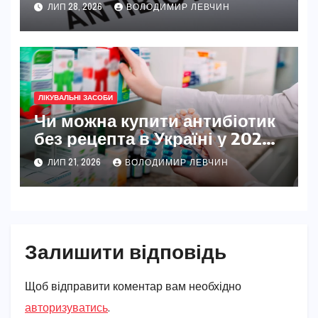
ЛИП 28, 2026
ВОЛОДИМИР ЛЕВЧИН
ЛІКУВАЛЬНІ ЗАСОБИ
Чи можна купити антибіотик
без рецепта в Україні у 2026
році
ЛИП 21, 2026
ВОЛОДИМИР ЛЕВЧИН
Залишити відповідь
Щоб відправити коментар вам необхідно
авторизуватись
.