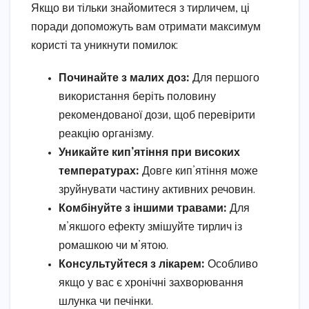
Якщо ви тільки знайомитеся з тирличем, ці
поради допоможуть вам отримати максимум
користі та уникнути помилок:
Починайте з малих доз:
Для першого
використання беріть половину
рекомендованої дози, щоб перевірити
реакцію організму.
Уникайте кип’ятіння при високих
температурах:
Довге кип’ятіння може
зруйнувати частину активних речовин.
Комбінуйте з іншими травами:
Для
м’якшого ефекту змішуйте тирлич із
ромашкою чи м’ятою.
Консультуйтеся з лікарем:
Особливо
якщо у вас є хронічні захворювання
шлунка чи печінки.