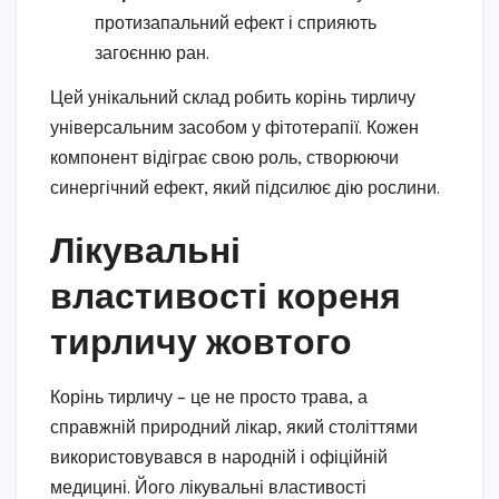
протизапальний ефект і сприяють
загоєнню ран.
Цей унікальний склад робить корінь тирличу
універсальним засобом у фітотерапії. Кожен
компонент відіграє свою роль, створюючи
синергічний ефект, який підсилює дію рослини.
Лікувальні
властивості кореня
тирличу жовтого
Корінь тирличу – це не просто трава, а
справжній природний лікар, який століттями
використовувався в народній і офіційній
медицині. Його лікувальні властивості