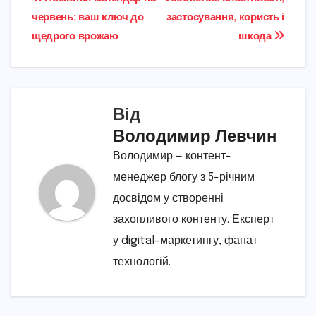
Навігація
червень: ваш ключ до
застосування, користь і
записів
щедрого врожаю
шкода
Від
Володимир Левчин
Володимир — контент-
менеджер блогу з 5-річним
досвідом у створенні
захопливого контенту. Експерт
у digital-маркетингу, фанат
технологій.