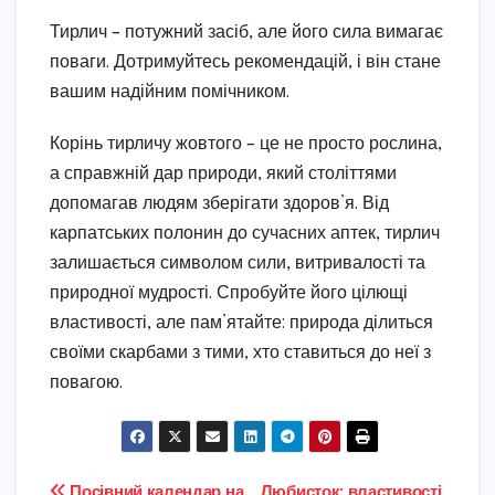
Тирлич – потужний засіб, але його сила вимагає
поваги. Дотримуйтесь рекомендацій, і він стане
вашим надійним помічником.
Корінь тирличу жовтого – це не просто рослина,
а справжній дар природи, який століттями
допомагав людям зберігати здоров’я. Від
карпатських полонин до сучасних аптек, тирлич
залишається символом сили, витривалості та
природної мудрості. Спробуйте його цілющі
властивості, але пам’ятайте: природа ділиться
своїми скарбами з тими, хто ставиться до неї з
повагою.
Посівний календар на
Любисток: властивості,