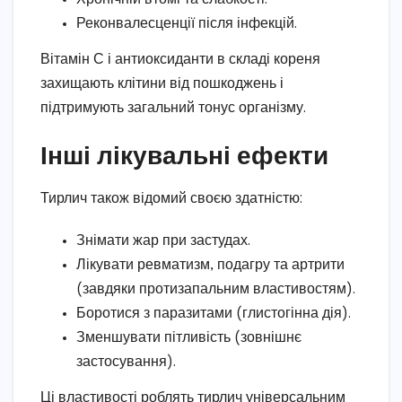
Реконвалесценції після інфекцій.
Вітамін С і антиоксиданти в складі кореня
захищають клітини від пошкоджень і
підтримують загальний тонус організму.
Інші лікувальні ефекти
Тирлич також відомий своєю здатністю:
Знімати жар при застудах.
Лікувати ревматизм, подагру та артрити
(завдяки протизапальним властивостям).
Боротися з паразитами (глистогінна дія).
Зменшувати пітливість (зовнішнє
застосування).
Ці властивості роблять тирлич універсальним