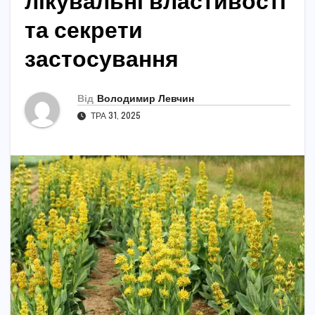
лікувальні властивості
та секрети
застосування
Від
Володимир Левчин
ТРА 31, 2025