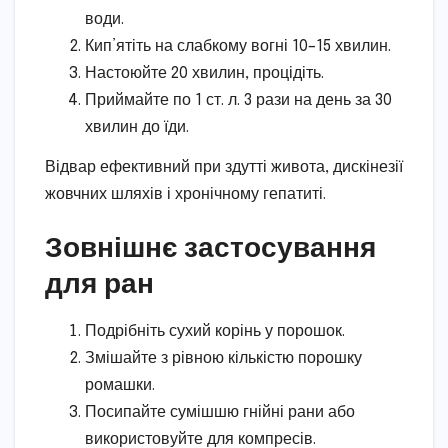
води.
Кип’ятіть на слабкому вогні 10–15 хвилин.
Настоюйте 20 хвилин, процідіть.
Приймайте по 1 ст. л. 3 рази на день за 30
хвилин до їди.
Відвар ефективний при здутті живота, дискінезії
жовчних шляхів і хронічному гепатиті.
Зовнішнє застосування
для ран
Подрібніть сухий корінь у порошок.
Змішайте з рівною кількістю порошку
ромашки.
Посипайте сумішшю гнійні рани або
використовуйте для компресів.