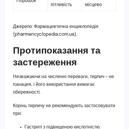
Порошок
пітливість
місцево
Джерело: Фармацевтична енциклопедія
(pharmencyclopedia.com.ua).
Протипоказання та
застереження
Незважаючи на численні переваги, тирлич – не
панацея, і його використання вимагає
обережності.
Корінь тирличу не рекомендують застосовувати
при:
Гастриті з підвищеною кислотністю.