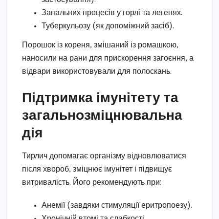
Запальних процесів у горлі та легенях.
Туберкульозу (як допоміжний засіб).
Порошок із кореня, змішаний із ромашкою,
наносили на рани для прискорення загоєння, а
відвари використовували для полоскань.
Підтримка імунітету та
загальнозміцнювальна
дія
Тирлич допомагає організму відновлюватися
після хвороб, зміцнює імунітет і підвищує
витривалість. Його рекомендують при:
Анемії (завдяки стимуляції еритропоезу).
Хронічній втомі та слабкості.