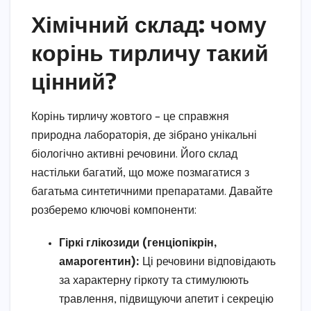
Хімічний склад: чому
корінь тирличу такий
цінний?
Корінь тирличу жовтого – це справжня
природна лабораторія, де зібрано унікальні
біологічно активні речовини. Його склад
настільки багатий, що може позмагатися з
багатьма синтетичними препаратами. Давайте
розберемо ключові компоненти:
Гіркі глікозиди (генціопікрін,
амарогентин):
Ці речовини відповідають
за характерну гіркоту та стимулюють
травлення, підвищуючи апетит і секрецію