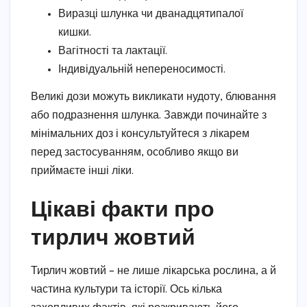
Виразці шлунка чи дванадцятипалої
кишки.
Вагітності та лактації.
Індивідуальній непереносимості.
Великі дози можуть викликати нудоту, блювання
або подразнення шлунка. Завжди починайте з
мінімальних доз і консультуйтеся з лікарем
перед застосуванням, особливо якщо ви
приймаєте інші ліки.
Цікаві факти про
тирлич жовтий
Тирлич жовтий – не лише лікарська рослина, а й
частина культури та історії. Ось кілька