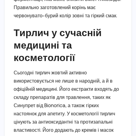
Правильно заготовлений корінь має
червонувато-бурий колір зовні та гіркий смак.
Тирлич у сучасній
медицині та
косметології
Сьогодні тирлич жовтий активно
використовується не лише в народній, а й в
офіційній медицині. Його екстракти входять до
складу препаратів для травлення, таких як
Синупрет від Bionorica, а також гірких
настоянок для апетиту. У косметології тирлич
цінують за антиоксидантні та протизапальні
властивості. Його додають до кремів і масок