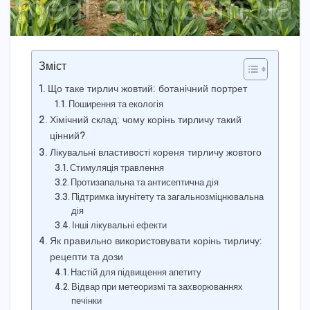
Зміст
Що таке тирлич жовтий: ботанічний портрет
Поширення та екологія
Хімічний склад: чому корінь тирличу такий
цінний?
Лікувальні властивості кореня тирличу жовтого
Стимуляція травлення
Протизапальна та антисептична дія
Підтримка імунітету та загальнозміцнювальна
дія
Інші лікувальні ефекти
Як правильно використовувати корінь тирличу:
рецепти та дози
Настій для підвищення апетиту
Відвар при метеоризмі та захворюваннях
печінки