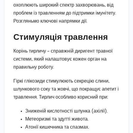
охоплюють широкий спектр захворювань, від
проблем із травленням до підтримки імунітету.
Розгляньмо ключові напрямки дії.
Стимуляція травлення
Корінь тирличу – справжній диригент травної
системи, який налаштовує кожен орган на
правильну роботу.
Гіркі глікозиди стимулюють секрецію слини,
шлункового соку та жовчі, що покращує апетит і
травлення. Тирлич особливо корисний при:
Зниженій кислотності шлунка (ахілії).
Метеоризмі та здутті живота.
Атонії кишечника та спазмах.