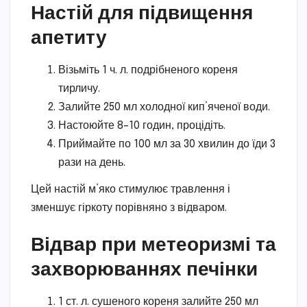
Настій для підвищення
апетиту
Візьміть 1 ч. л. подрібненого кореня
тирличу.
Залийте 250 мл холодної кип’яченої води.
Настоюйте 8–10 годин, процідіть.
Приймайте по 100 мл за 30 хвилин до їди 3
рази на день.
Цей настій м’яко стимулює травлення і
зменшує гіркоту порівняно з відваром.
Відвар при метеоризмі та
захворюваннях печінки
1 ст. л. сушеного кореня залийте 250 мл