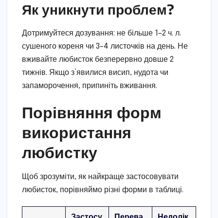
Як уникнути проблем?
Дотримуйтеся дозування: не більше 1–2 ч. л.
сушеного кореня чи 3–4 листочків на день. Не
вживайте любисток безперервно довше 2
тижнів. Якщо з’явилися висип, нудота чи
запаморочення, припиніть вживання.
Порівняння форм
використання
любистку
Щоб зрозуміти, як найкраще застосовувати
любисток, порівняймо різні форми в таблиці.
Застосу
Перева
Недолік