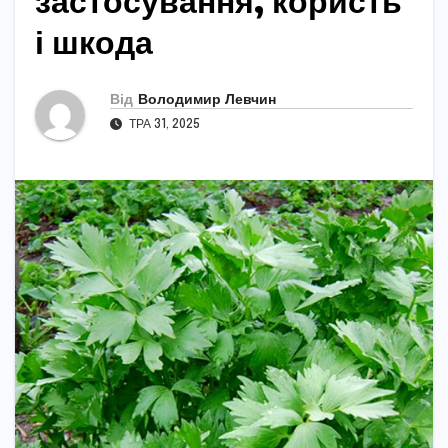
застосування, користь
і шкода
Від
Володимир Левчин
ТРА 31, 2025