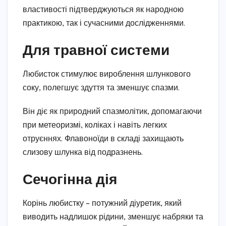
властивості підтверджуються як народною
практикою, так і сучасними дослідженнями.
Для травної системи
Любисток стимулює вироблення шлункового
соку, полегшує здуття та зменшує спазми.
Він діє як природний спазмолітик, допомагаючи
при метеоризмі, коліках і навіть легких
отруєннях. Флавоноїди в складі захищають
слизову шлунка від подразнень.
Сечогінна дія
Корінь любистку – потужний діуретик, який
виводить надлишок рідини, зменшує набряки та