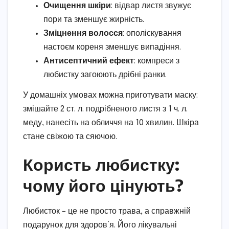
Очищення шкіри
: відвар листя звужує
пори та зменшує жирність.
Зміцнення волосся
: ополіскування
настоєм кореня зменшує випадіння.
Антисептичний ефект
: компреси з
любистку загоюють дрібні ранки.
У домашніх умовах можна приготувати маску:
змішайте 2 ст. л. подрібненого листя з 1 ч. л.
меду, нанесіть на обличчя на 10 хвилин. Шкіра
стане свіжою та сяючою.
Користь любистку:
чому його цінують?
Любисток – це не просто трава, а справжній
подарунок для здоров’я. Його лікувальні