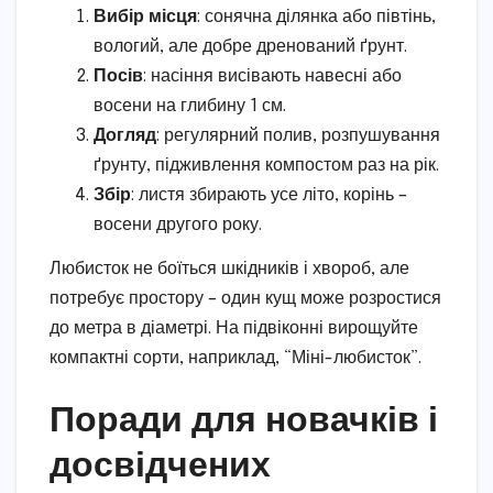
Вибір місця
: сонячна ділянка або півтінь,
вологий, але добре дренований ґрунт.
Посів
: насіння висівають навесні або
восени на глибину 1 см.
Догляд
: регулярний полив, розпушування
ґрунту, підживлення компостом раз на рік.
Збір
: листя збирають усе літо, корінь –
восени другого року.
Любисток не боїться шкідників і хвороб, але
потребує простору – один кущ може розростися
до метра в діаметрі. На підвіконні вирощуйте
компактні сорти, наприклад, “Міні-любисток”.
Поради для новачків і
досвідчених