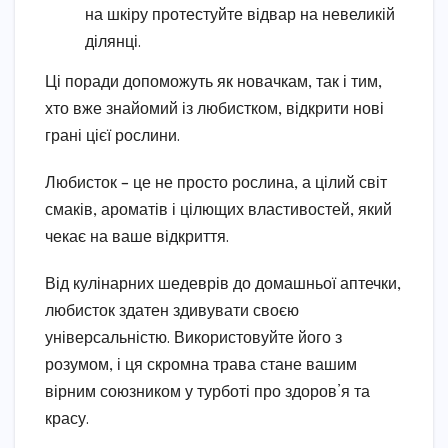
на шкіру протестуйте відвар на невеликій
ділянці.
Ці поради допоможуть як новачкам, так і тим,
хто вже знайомий із любистком, відкрити нові
грані цієї рослини.
Любисток – це не просто рослина, а цілий світ
смаків, ароматів і цілющих властивостей, який
чекає на ваше відкриття.
Від кулінарних шедеврів до домашньої аптечки,
любисток здатен здивувати своєю
універсальністю. Використовуйте його з
розумом, і ця скромна трава стане вашим
вірним союзником у турботі про здоров’я та
красу.