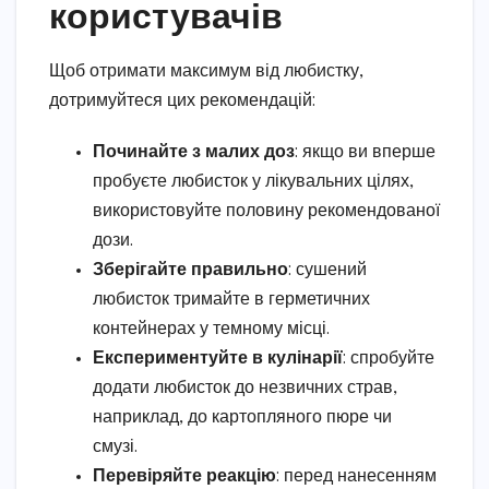
користувачів
Щоб отримати максимум від любистку,
дотримуйтеся цих рекомендацій:
Починайте з малих доз
: якщо ви вперше
пробуєте любисток у лікувальних цілях,
використовуйте половину рекомендованої
дози.
Зберігайте правильно
: сушений
любисток тримайте в герметичних
контейнерах у темному місці.
Експериментуйте в кулінарії
: спробуйте
додати любисток до незвичних страв,
наприклад, до картопляного пюре чи
смузі.
Перевіряйте реакцію
: перед нанесенням