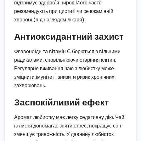
підтримує здоров’я нирок. Його часто
рекомендують при циститі чи сечокам’яній
хворобі (під наглядом лікаря).
Антиоксидантний захист
Флавоноїди та вітамін С борються з вільними
радикалами, сповільнюючи старіння клітин.
Регулярне вживання чаю з любистку може
зміцнити імунітет і знизити ризик хронічних
захворювань.
Заспокійливий ефект
Аромат любистку має легку седативну дію. Чай
із листя допомагає зняти стрес, покращує сон і
зменшує тривожність. У давнину любисток