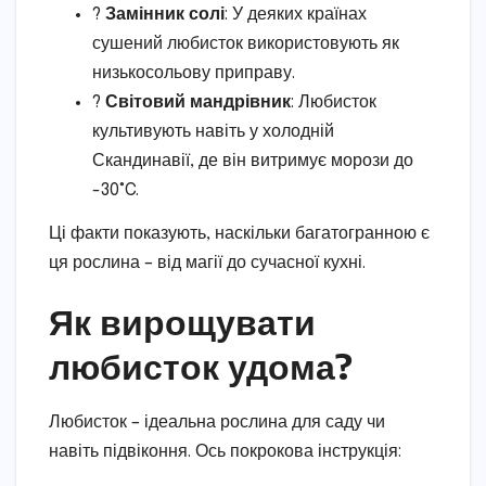
?
Замінник солі
: У деяких країнах
сушений любисток використовують як
низькосольову приправу.
?
Світовий мандрівник
: Любисток
культивують навіть у холодній
Скандинавії, де він витримує морози до
-30°C.
Ці факти показують, наскільки багатогранною є
ця рослина – від магії до сучасної кухні.
Як вирощувати
любисток удома?
Любисток – ідеальна рослина для саду чи
навіть підвіконня. Ось покрокова інструкція: