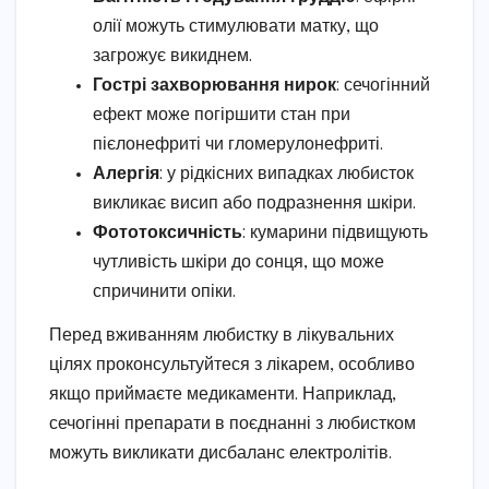
олії можуть стимулювати матку, що
загрожує викиднем.
Гострі захворювання нирок
: сечогінний
ефект може погіршити стан при
пієлонефриті чи гломерулонефриті.
Алергія
: у рідкісних випадках любисток
викликає висип або подразнення шкіри.
Фототоксичність
: кумарини підвищують
чутливість шкіри до сонця, що може
спричинити опіки.
Перед вживанням любистку в лікувальних
цілях проконсультуйтеся з лікарем, особливо
якщо приймаєте медикаменти. Наприклад,
сечогінні препарати в поєднанні з любистком
можуть викликати дисбаланс електролітів.