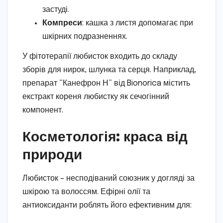
застуді.
Компреси
: кашка з листя допомагає при
шкірних подразненнях.
У фітотерапії любисток входить до складу
зборів для нирок, шлунка та серця. Наприклад,
препарат “Канефрон Н” від Bionorica містить
екстракт кореня любистку як сечогінний
компонент.
Косметологія: краса від
природи
Любисток – несподіваний союзник у догляді за
шкірою та волоссям. Ефірні олії та
антиоксиданти роблять його ефективним для: