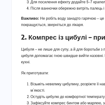
Для посилення ефекту додайте 5-7 крапель
Після ванночки обережно витріть палець і 
Важливо:
Не робіть воду занадто гарячою – це
покращується, зверніться до лікаря.
2. Компрес із цибулі – п
Цибуля – не лише для супу, а й для боротьби з па
цибуля допомагає гною швидше вийти назовні. 
кухні.
Як приготувати:
Візьміть невелику цибулину, розріжте її нав
м’якості.
Остудіть цибулю до комфортної температур
Зафіксуйте компрес бинтом або марлею, з