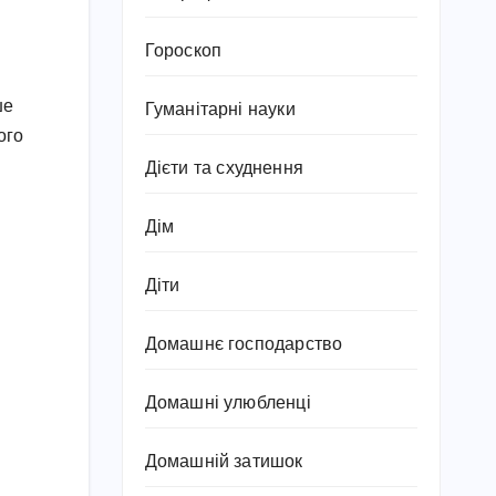
Гороскоп
ше
Гуманітарні науки
ого
Дієти та схуднення
Дім
Діти
Домашнє господарство
Домашні улюбленці
Домашній затишок