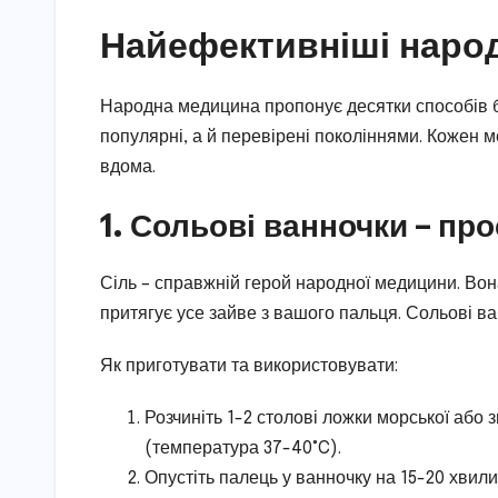
Найефективніші народ
Народна медицина пропонує десятки способів бо
популярні, а й перевірені поколіннями. Кожен 
вдома.
1. Сольові ванночки – про
Сіль – справжній герой народної медицини. Вона 
притягує усе зайве з вашого пальця. Сольові ва
Як приготувати та використовувати:
Розчиніть 1-2 столові ложки морської або зв
(температура 37-40°C).
Опустіть палець у ванночку на 15-20 хвил