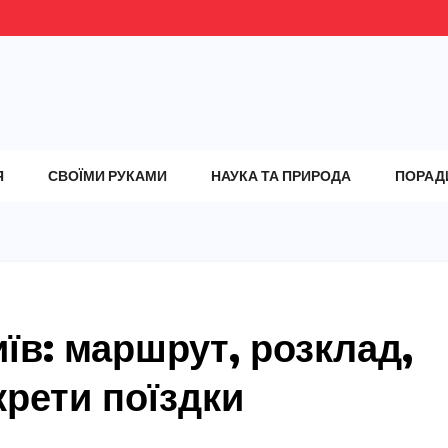
Я
СВОЇМИ РУКАМИ
НАУКА ТА ПРИРОДА
ПОРАД
їв: маршрут, розклад,
крети поїздки