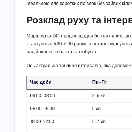
ідеальною для коротких поїздок без зайвих кіло
Розклад руху та інтер
Маршрутка 241 працює щодня без вихідних, що 
стартують о 5:30–6:00 ранку, а останні курсують д
надійнішою за багато автобусів.
Ось актуальна таблиця інтервалів, яка допомож
Час доби
Пн–Пт
06:00–08:00
3–5 хв
08:00–18:00
5 хв
18:00–22:00
5–7 хв