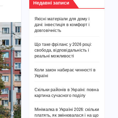
Недавні записи
Якісні матеріали для дому і
дачі: інвестиція в комфорт і
довговічність
Що таке фріланс у 2026 році:
свобода, відповідальність і
реальні можливості
Коли закон набирає чинності в
Україні
Скільки районів в Україні: повна
картина сучасного поділу
Мінімалка в Україні 2026: скільки
платять, як змінювалася і на що