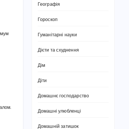
Географія
Гороскоп
имум
Гуманітарні науки
Дієти та схуднення
Дім
Діти
Домашнє господарство
алом.
Домашні улюбленці
Домашній затишок