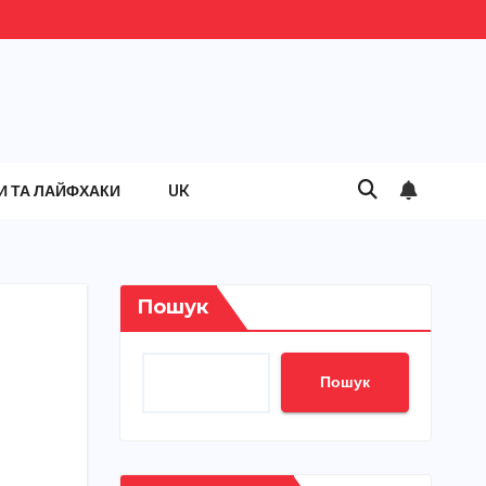
И ТА ЛАЙФХАКИ
UK
Пошук
Пошук