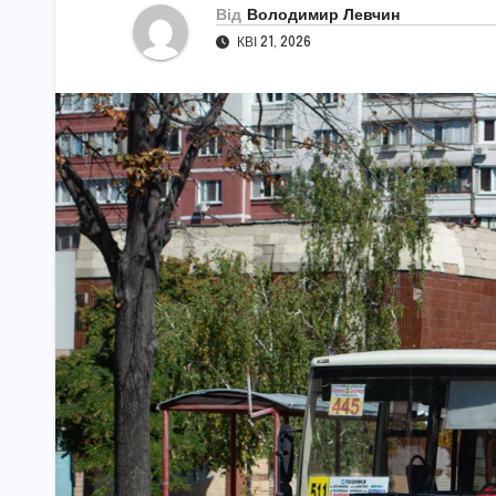
Від
Володимир Левчин
КВІ 21, 2026