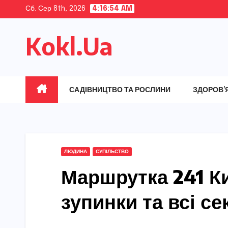
Skip
Сб. Сер 8th, 2026
4:16:55 AM
to
Kokl.Ua
content
САДІВНИЦТВО ТА РОСЛИНИ
ЗДОРОВ’
ЛЮДИНА
СУПІЛЬСТВО
Маршрутка 241 Ки
зупинки та всі се