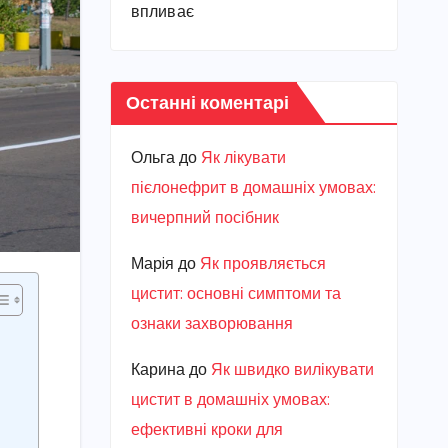
впливає
Останні коментарі
Ольга
до
Як лікувати
пієлонефрит в домашніх умовах:
вичерпний посібник
Марiя
до
Як проявляється
цистит: основні симптоми та
ознаки захворювання
Карина
до
Як швидко вилікувати
цистит в домашніх умовах:
ефективні кроки для