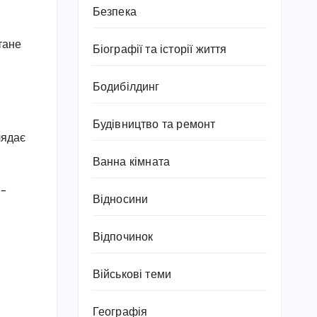
Безпека
тане
Біографії та історії життя
Бодибілдинг
Будівництво та ремонт
лядає
Ванна кімната
 –
Відносини
Відпочинок
Військові теми
Географія