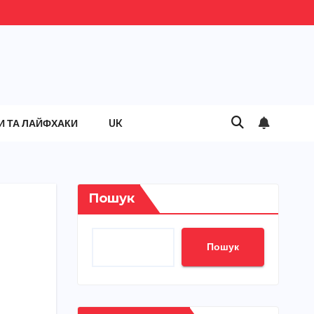
И ТА ЛАЙФХАКИ
UK
Пошук
Пошук