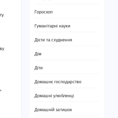
Гороскоп
ту.
Гуманітарні науки
Дієти та схуднення
ву
Дім
Діти
Домашнє господарство
ь
Домашні улюбленці
Домашній затишок