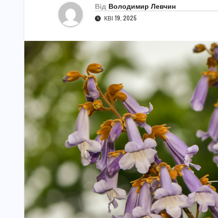
Від
Володимир Левчин
КВІ 19, 2025