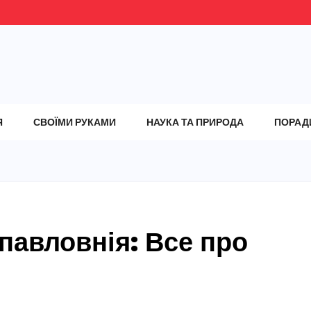
Я
СВОЇМИ РУКАМИ
НАУКА ТА ПРИРОДА
ПОРАД
 павловнія: Все про