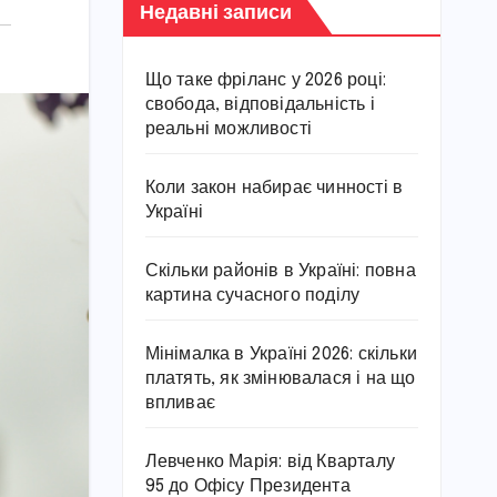
Недавні записи
Що таке фріланс у 2026 році:
свобода, відповідальність і
реальні можливості
Коли закон набирає чинності в
Україні
Скільки районів в Україні: повна
картина сучасного поділу
Мінімалка в Україні 2026: скільки
платять, як змінювалася і на що
впливає
Левченко Марія: від Кварталу
95 до Офісу Президента