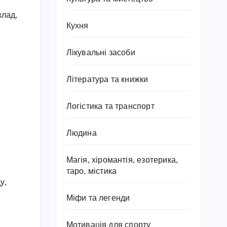
клад,
Кухня
Лікувальні засоби
Література та книжки
Логістика та транспорт
Людина
Магія, хіромантія, езотерика,
таро, містика
у,
Міфи та легенди
Мотивація для спорту