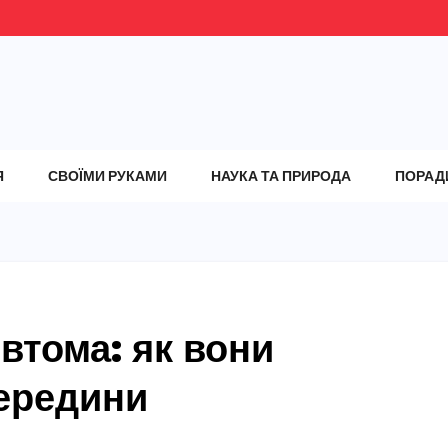
Я
СВОЇМИ РУКАМИ
НАУКА ТА ПРИРОДА
ПОРАД
 втома: як вони
середини