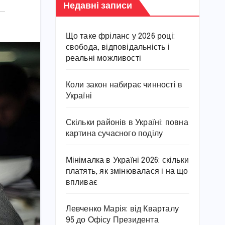
Недавні записи
Що таке фріланс у 2026 році:
свобода, відповідальність і
реальні можливості
Коли закон набирає чинності в
Україні
Скільки районів в Україні: повна
картина сучасного поділу
Мінімалка в Україні 2026: скільки
платять, як змінювалася і на що
впливає
Левченко Марія: від Кварталу
95 до Офісу Президента