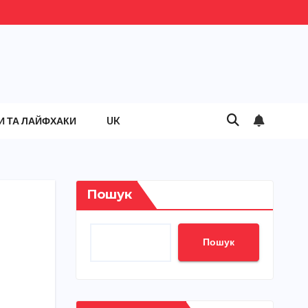
И ТА ЛАЙФХАКИ
UK
Пошук
Пошук