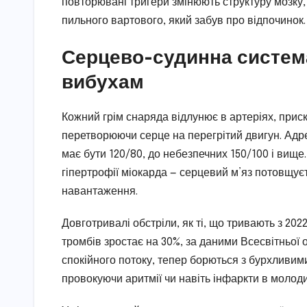
повторювані тригери змінюють структуру мозку,
пильного вартового, який забув про відпочинок.
Серцево-судинна система:
вибухам
Кожний грім снаряда відлунює в артеріях, приск
перетворюючи серце на перегрітий двигун. Адр
має бути 120/80, до небезпечних 150/100 і вище
гіпертрофії міокарда — серцевий м’яз потовщуєт
навантаження.
Довготривалі обстріли, як ті, що тривають з 202
тромбів зростає на 30%, за даними Всесвітньої ор
спокійного потоку, тепер борються з бурхливим
провокуючи аритмії чи навіть інфаркти в молоди