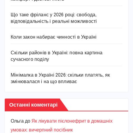
Що таке фріланс у 2026 році: свобода,
відповідальність і реальні можливості
Коли закон набирає чинності в Україні
Скільки районів в Україні: повна картина
сучасного поділу
Мінімалка в Україні 2026: скільки платять, як
змінювалася і на що впливає
Останні коментарі
Ольга
до
Як лікувати пієлонефрит в домашніх
умовах: вичерпний посібник