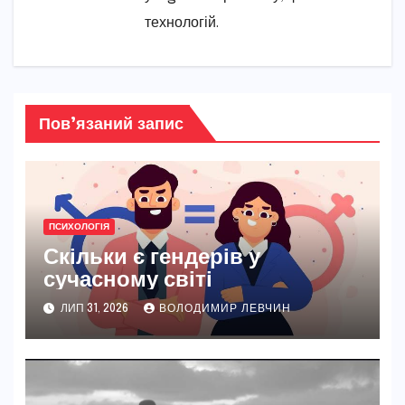
технологій.
Пов’язаний запис
ПСИХОЛОГІЯ
Скільки є гендерів у
сучасному світі
ЛИП 31, 2026
ВОЛОДИМИР ЛЕВЧИН