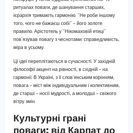
ритуалах поваги, де шанування старших,
ієрархія тримають гармонію. “Не роби іншому
того, чого не бажаєш собі” – його золоте
правило. Арістотель у “Нікомаховій етиці”
пов’язував повагу з чеснотами: справедливість,
міра в усьому.
Ці ідеї переплітаються в сучасності. У західній
філософії акцент на рівності, в східній – на
гармонії. В Україні, з її слов’янським корінням,
повага – міст між індивідуальним і колективним,
де старші – носії мудрості, а молодші – свіжого
вітру змін.
Культурні грані
поваги: від Карпат до