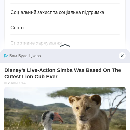
Соціальний захист та соціальна підтримка
Спорт
Спортивне харчування
Супільство
Тваринництво
Технології, техніка та гаджети
Традиції
Трудове законодавство