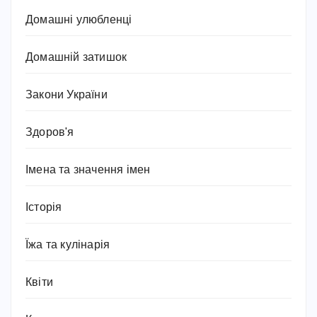
Домашні улюбленці
Домашній затишок
Закони України
Здоров'я
Імена та значення імен
Історія
Їжа та кулінарія
Квіти