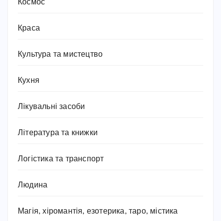
Космос
Краса
Культура та мистецтво
Кухня
Лікувальні засоби
Література та книжки
Логістика та транспорт
Людина
Магія, хіромантія, езотерика, таро, містика