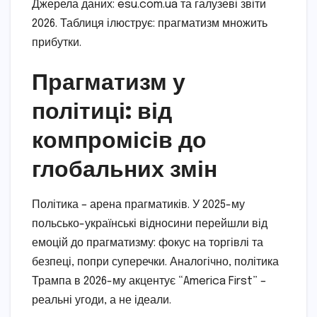
Джерела даних: esu.com.ua та галузеві звіти
2026. Таблиця ілюструє: прагматизм множить
прибутки.
Прагматизм у
політиці: від
компромісів до
глобальних змін
Політика – арена прагматиків. У 2025-му
польсько-українські відносини перейшли від
емоцій до прагматизму: фокус на торгівлі та
безпеці, попри суперечки. Аналогічно, політика
Трампа в 2026-му акцентує “America First” –
реальні угоди, а не ідеали.