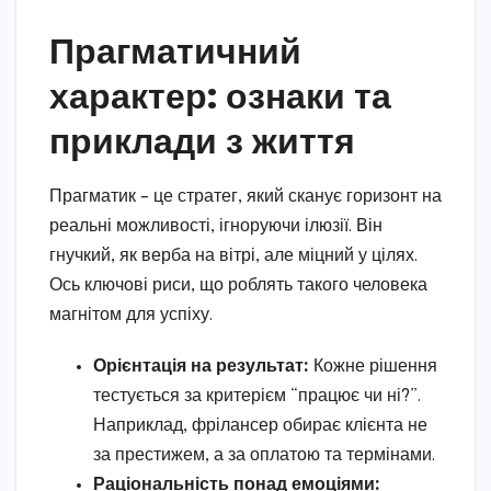
Прагматичний
характер: ознаки та
приклади з життя
Прагматик – це стратег, який сканує горизонт на
реальні можливості, ігноруючи ілюзії. Він
гнучкий, як верба на вітрі, але міцний у цілях.
Ось ключові риси, що роблять такого человека
магнітом для успіху.
Орієнтація на результат:
Кожне рішення
тестується за критерієм “працює чи ні?”.
Наприклад, фрілансер обирає клієнта не
за престижем, а за оплатою та термінами.
Раціональність понад емоціями: