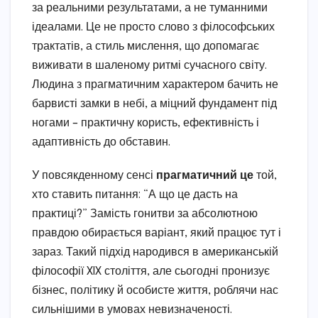
за реальними результатами, а не туманними
ідеалами. Це не просто слово з філософських
трактатів, а стиль мислення, що допомагає
виживати в шаленому ритмі сучасного світу.
Людина з прагматичним характером бачить не
барвисті замки в небі, а міцний фундамент під
ногами – практичну користь, ефективність і
адаптивність до обставин.
У повсякденному сенсі
прагматичний це
той,
хто ставить питання: “А що це дасть на
практиці?” Замість гонитви за абсолютною
правдою обирається варіант, який працює тут і
зараз. Такий підхід народився в американській
філософії XIX століття, але сьогодні пронизує
бізнес, політику й особисте життя, роблячи нас
сильнішими в умовах невизначеності.