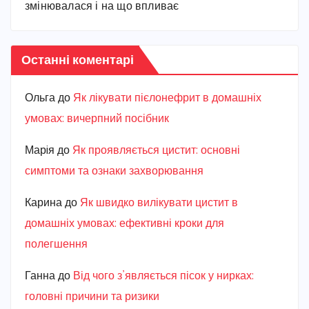
змінювалася і на що впливає
Останні коментарі
Ольга
до
Як лікувати пієлонефрит в домашніх
умовах: вичерпний посібник
Марiя
до
Як проявляється цистит: основні
симптоми та ознаки захворювання
Карина
до
Як швидко вилікувати цистит в
домашніх умовах: ефективні кроки для
полегшення
Ганна
до
Від чого з’являється пісок у нирках:
головні причини та ризики