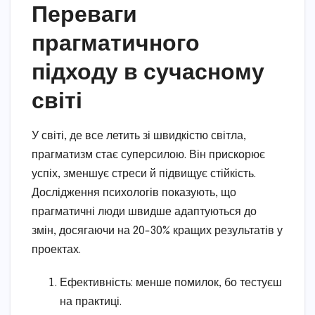
Переваги
прагматичного
підходу в сучасному
світі
У світі, де все летить зі швидкістю світла,
прагматизм стає суперсилою. Він прискорює
успіх, зменшує стреси й підвищує стійкість.
Дослідження психологів показують, що
прагматичні люди швидше адаптуються до
змін, досягаючи на 20-30% кращих результатів у
проектах.
Ефективність: менше помилок, бо тестуєш
на практиці.