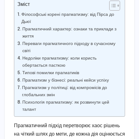
Зміст
Філософські корені прагматизму: від Пірса до
Дьюї
Прагматичний характер: ознаки та приклади з
життя
Переваги прагматичного підходу в сучасному
світі
Недоліки прагматизму: коли користь
обертається пасткою
Типові помилки прагматиків
Прагматизм у бізнесі: реальні кейси успіху
Прагматизм у політиці: від компромісів до
глобальних змін
Психологія прагматизму: як розвинути цей
талант
Прагматичний підхід перетворює хаос рішень
на чіткий шлях до мети, де кожна дія оцінюється