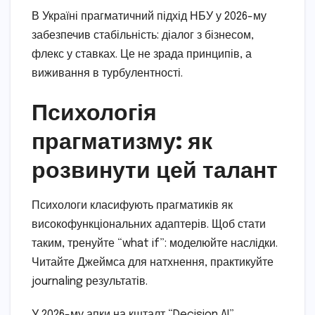
В Україні прагматичний підхід НБУ у 2026-му
забезпечив стабільність: діалог з бізнесом,
флекс у ставках. Це не зрада принципів, а
виживання в турбулентності.
Психологія
прагматизму: як
розвинути цей талант
Психологи класифують прагматиків як
високофункціональних адаптерів. Щоб стати
таким, тренуйте “what if”: моделюйте наслідки.
Читайте Джеймса для натхнення, практикуйте
journaling результатів.
У 2026-му апки на кшталт “Decision AI”