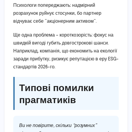
Психологи попереджають: надмірний
розрахунок руйнує стосунки, бо партнер
відчуває себе “акціонерним активом”.
Ще одна проблема – короткозорість: фокус на
швидкій вигоді губить довгострокові шанси.
Наприклад, компанія, що економить на екології
заради прибутку, ризикує репутацією в еру ESG-
стандартів 2026-го.
Типові помилки
прагматиків
Ви не повірите, скільки “розумних”