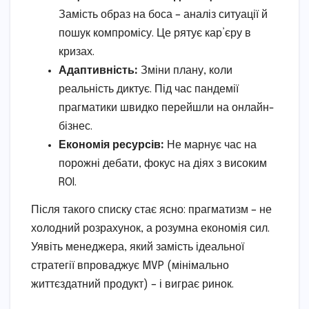
Замість образ на боса – аналіз ситуації й
пошук компромісу. Це рятує кар’єру в
кризах.
Адаптивність:
Зміни плану, коли
реальність диктує. Під час пандемії
прагматики швидко перейшли на онлайн-
бізнес.
Економія ресурсів:
Не марнує час на
порожні дебати, фокус на діях з високим
ROI.
Після такого списку стає ясно: прагматизм – не
холодний розрахунок, а розумна економія сил.
Уявіть менеджера, який замість ідеальної
стратегії впроваджує MVP (мінімально
життєздатний продукт) – і виграє ринок.