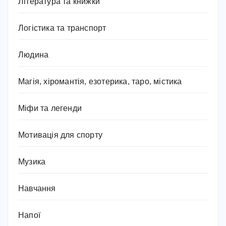
Література та книжки
Логістика та транспорт
Людина
Магія, хіромантія, езотерика, таро, містика
Міфи та легенди
Мотивація для спорту
Музика
Навчання
Напої