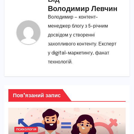
Володимир Левчин
Володимир — контент-
менеджер блогу з 5-річним
досвідом у створенні
захопливого контенту. Експерт
у digital-маркетингу, фанат
технологій.
Пов’язаний запис
ПСИХОЛОГІЯ