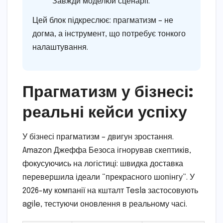
Завжди моделюй сценарії.
Цей блок підкреслює: прагматизм – не
догма, а інструмент, що потребує тонкого
налаштування.
Прагматизм у бізнесі:
реальні кейси успіху
У бізнесі прагматизм – двигун зростання.
Amazon Джеффа Безоса ігнорував скептиків,
фокусуючись на логістиці: швидка доставка
перевершила ідеали “прекрасного шопінгу”. У
2026-му компанії на кшталт Tesla застосовують
agile, тестуючи оновлення в реальному часі.