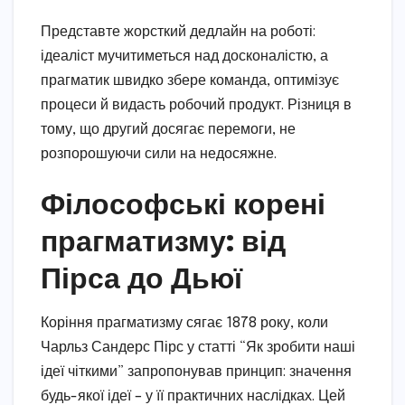
Представте жорсткий дедлайн на роботі:
ідеаліст мучитиметься над досконалістю, а
прагматик швидко збере команда, оптимізує
процеси й видасть робочий продукт. Різниця в
тому, що другий досягає перемоги, не
розпорошуючи сили на недосяжне.
Філософські корені
прагматизму: від
Пірса до Дьюї
Коріння прагматизму сягає 1878 року, коли
Чарльз Сандерс Пірс у статті “Як зробити наші
ідеї чіткими” запропонував принцип: значення
будь-якої ідеї – у її практичних наслідках. Цей