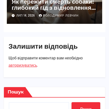
Як пережити смерть собаки:
глибокий гід з відновлення
після втрати
ЛИП 14, 2026
ВОЛОДИМИР ЛЕВЧИН
Залишити відповідь
Щоб відправити коментар вам необхідно
авторизуватись
.
Пошук
Пошук