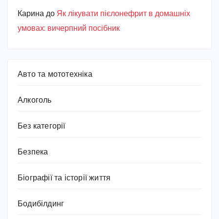
Карина
до
Як лікувати пієлонефрит в домашніх
умовах: вичерпний посібник
Авто та мототехніка
Алкоголь
Без категорії
Безпека
Біографії та історії життя
Бодибілдинг