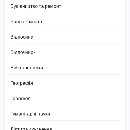
Будівництво та ремонт
Ванна кімната
Відносини
Відпочинок
Військові теми
Географія
Гороскоп
Гуманітарні науки
Дієти та схуднення