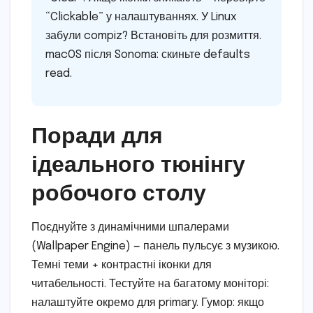
“Clickable” у налаштуваннях. У Linux
забули compiz? Встановіть для розмиття.
macOS після Sonoma: скиньте defaults
read.
Поради для
ідеального тюнінгу
робочого столу
Поєднуйте з динамічними шпалерами
(Wallpaper Engine) — панель пульсує з музикою.
Темні теми + контрастні іконки для
читабельності. Тестуйте на багатому моніторі:
налаштуйте окремо для primary. Гумор: якщо