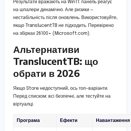
Результати вражають на Win11: панель реагує
на шпалери динамічно. Але ризики —
нестабільність після оновлень. Використовуйте,
якщо TranslucentTB не підходить. Перевірено
на збірках 26100+ (Microsoft.com).
Альтернативи
TranslucentTB: що
обрати в 2026
Якщо Store недоступний, ось топ-варіанти.
Перед списком: всі безпечні, але тестуйте на
віртуалці.
Програма
Ефекти
Навантаження