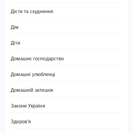
Дієти та схуднення
Дім
Діти
Домашнє господарство
Домашні улюбленці
Домашній затишок
Закони України
Здоров'я