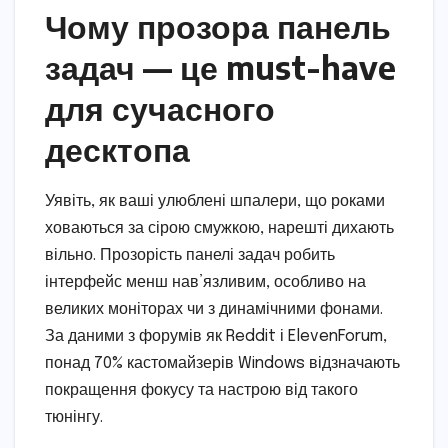
Чому прозора панель
задач — це must-have
для сучасного
десктопа
Уявіть, як ваші улюблені шпалери, що роками
ховаються за сірою смужкою, нарешті дихають
вільно. Прозорість панелі задач робить
інтерфейс менш нав’язливим, особливо на
великих моніторах чи з динамічними фонами.
За даними з форумів як Reddit і ElevenForum,
понад 70% кастомайзерів Windows відзначають
покращення фокусу та настрою від такого
тюнінгу.