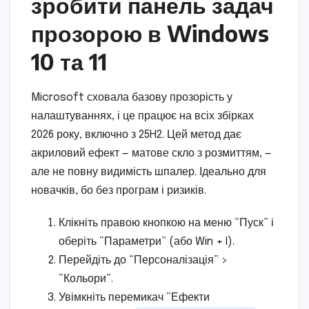
зробити панель задач
прозорою в Windows
10 та 11
Microsoft сховала базову прозорість у
налаштуваннях, і це працює на всіх збірках
2026 року, включно з 25H2. Цей метод дає
акриловий ефект — матове скло з розмиттям, —
але не повну видимість шпалер. Ідеально для
новачків, бо без програм і ризиків.
Клікніть правою кнопкою на меню “Пуск” і
оберіть “Параметри” (або Win + I).
Перейдіть до “Персоналізація” >
“Кольори”.
Увімкніть перемикач “Ефекти