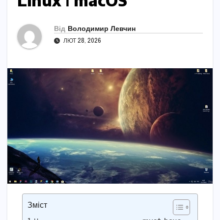
Linux і macOS
Від
Володимир Левчин
ЛЮТ 28, 2026
Зміст