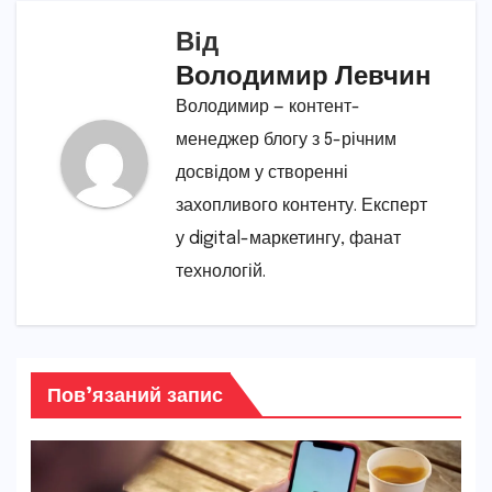
Від
Володимир Левчин
Володимир — контент-
менеджер блогу з 5-річним
досвідом у створенні
захопливого контенту. Експерт
у digital-маркетингу, фанат
технологій.
Пов’язаний запис