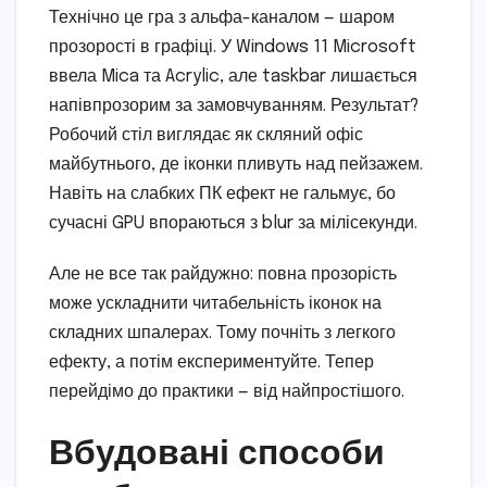
Технічно це гра з альфа-каналом — шаром
прозорості в графіці. У Windows 11 Microsoft
ввела Mica та Acrylic, але taskbar лишається
напівпрозорим за замовчуванням. Результат?
Робочий стіл виглядає як скляний офіс
майбутнього, де іконки пливуть над пейзажем.
Навіть на слабких ПК ефект не гальмує, бо
сучасні GPU впораються з blur за мілісекунди.
Але не все так райдужно: повна прозорість
може ускладнити читабельність іконок на
складних шпалерах. Тому почніть з легкого
ефекту, а потім експериментуйте. Тепер
перейдімо до практики — від найпростішого.
Вбудовані способи