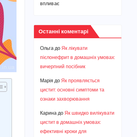
впливає
Останні коментарі
Ольга
до
Як лікувати
пієлонефрит в домашніх умовах:
вичерпний посібник
Марiя
до
Як проявляється
цистит: основні симптоми та
ознаки захворювання
Карина
до
Як швидко вилікувати
цистит в домашніх умовах:
ефективні кроки для