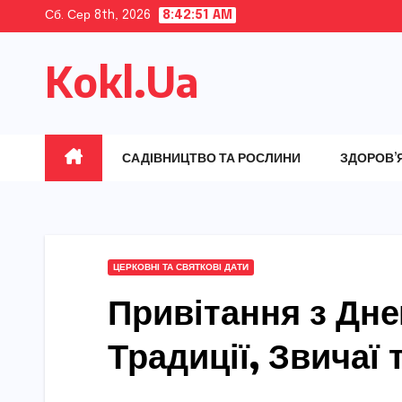
Skip
Сб. Сер 8th, 2026
8:42:52 AM
to
Kokl.Ua
content
САДІВНИЦТВО ТА РОСЛИНИ
ЗДОРОВ’
ЦЕРКОВНІ ТА СВЯТКОВІ ДАТИ
Привітання з Дн
Традиції, Звичаї 