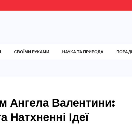
Я
СВОЇМИ РУКАМИ
НАУКА ТА ПРИРОДА
ПОРАД
ем Ангела Валентини:
та Натхненні Ідеї