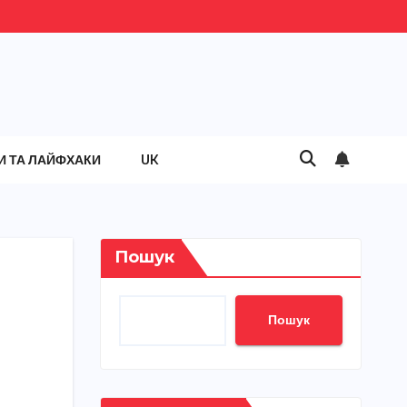
И ТА ЛАЙФХАКИ
UK
Пошук
Пошук