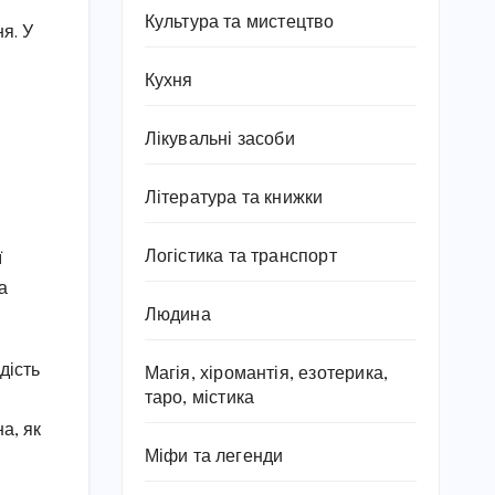
Культура та мистецтво
я. У
Кухня
Лікувальні засоби
Література та книжки
Логістика та транспорт
ї
а
Людина
дість
Магія, хіромантія, езотерика,
таро, містика
на, як
Міфи та легенди