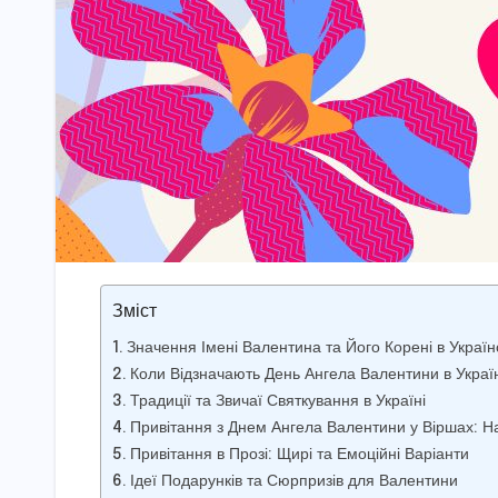
Зміст
Значення Імені Валентина та Його Корені в Українс
Коли Відзначають День Ангела Валентини в Україні
Традиції та Звичаї Святкування в Україні
Привітання з Днем Ангела Валентини у Віршах: Н
Привітання в Прозі: Щирі та Емоційні Варіанти
Ідеї Подарунків та Сюрпризів для Валентини