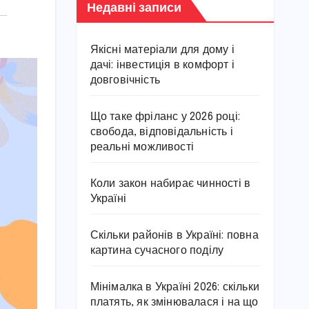
Недавні записи
Якісні матеріали для дому і
дачі: інвестиція в комфорт і
довговічність
Що таке фріланс у 2026 році:
свобода, відповідальність і
реальні можливості
Коли закон набирає чинності в
Україні
Скільки районів в Україні: повна
картина сучасного поділу
Мінімалка в Україні 2026: скільки
платять, як змінювалася і на що