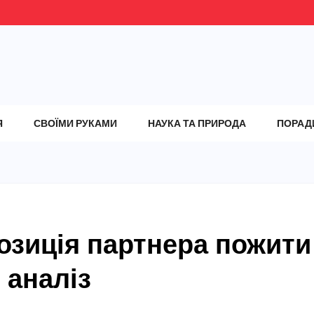
Я
СВОЇМИ РУКАМИ
НАУКА ТА ПРИРОДА
ПОРАД
озиція партнера пожити
 аналіз