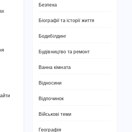
Безпека
ах
Біографії та історії життя
Бодибілдинг
ня
Будівництво та ремонт
Ванна кімната
Відносини
найти
Відпочинок
Військові теми
Географія