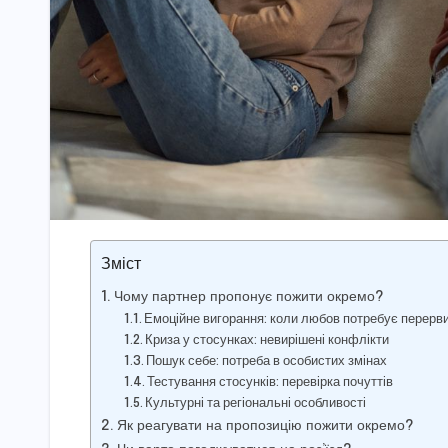
Зміст
Чому партнер пропонує пожити окремо?
Емоційне вигорання: коли любов потребує перерв
Криза у стосунках: невирішені конфлікти
Пошук себе: потреба в особистих змінах
Тестування стосунків: перевірка почуттів
Культурні та регіональні особливості
Як реагувати на пропозицію пожити окремо?