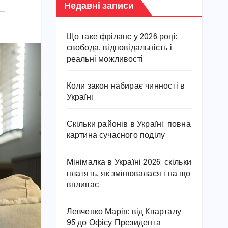
Недавні записи
Що таке фріланс у 2026 році:
свобода, відповідальність і
реальні можливості
Коли закон набирає чинності в
Україні
Скільки районів в Україні: повна
картина сучасного поділу
Мінімалка в Україні 2026: скільки
платять, як змінювалася і на що
впливає
Левченко Марія: від Кварталу
95 до Офісу Президента