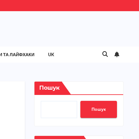
И ТА ЛАЙФХАКИ
UK
Пошук
Пошук