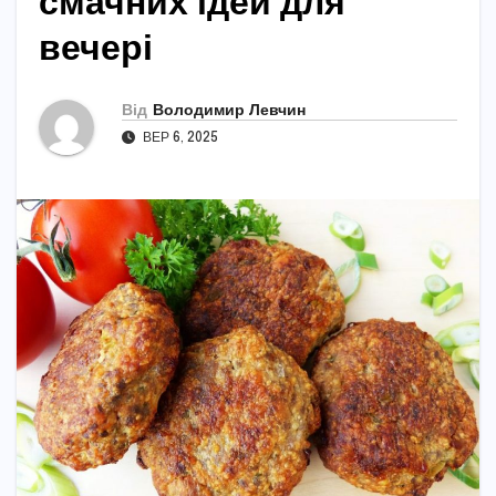
смачних ідей для
вечері
Від
Володимир Левчин
ВЕР 6, 2025