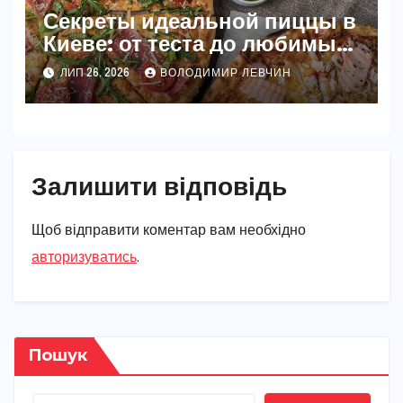
Секреты идеальной пиццы в
Киеве: от теста до любимых
начинок
ЛИП 26, 2026
ВОЛОДИМИР ЛЕВЧИН
Залишити відповідь
Щоб відправити коментар вам необхідно
авторизуватись
.
Пошук