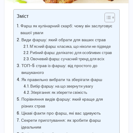
Зміст
Фарш як кулінарний скарб: чому він заслуговує
вашої уваги
Види фаршу: який обрати для ваших страв
М’ясний фарш: класика, що ніколи не підведе
Рибний фарш: делікатес для особливих страв
Овочевий фарш: сучасний тренд для всіх
ТОП-5 страв із фаршу: від простого до
вишуканого
Як правильно вибрати та зберігати фарш
Вибір фаршу: на що звернути увагу
Зберігання: як зберегти свіжість
Порівняння видів фаршу: який краще для
різних страв
Цікаві факти про фарш, які вас здивують
Секрети приготування: як зробити фарш
ідеальним