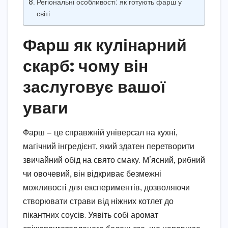
Регіональні особливості: як готують фарш у
світі
Фарш як кулінарний
скарб: чому він
заслуговує вашої
уваги
Фарш — це справжній універсал на кухні,
магічний інгредієнт, який здатен перетворити
звичайний обід на свято смаку. М’ясний, рибний
чи овочевий, він відкриває безмежні
можливості для експериментів, дозволяючи
створювати страви від ніжних котлет до
пікантних соусів. Уявіть собі аромат