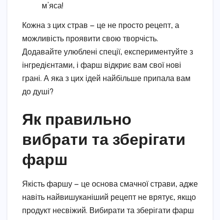
м’яса!
Кожна з цих страв — це не просто рецепт, а
можливість проявити свою творчість.
Додавайте улюблені спеції, експериментуйте з
інгредієнтами, і фарш відкриє вам свої нові
грані. А яка з цих ідей найбільше припала вам
до душі?
Як правильно
вибрати та зберігати
фарш
Якість фаршу — це основа смачної страви, адже
навіть найвишуканіший рецепт не врятує, якщо
продукт несвіжий. Вибирати та зберігати фарш