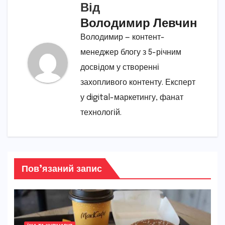
Від
Володимир Левчин
Володимир — контент-
менеджер блогу з 5-річним
досвідом у створенні
захопливого контенту. Експерт
у digital-маркетингу, фанат
технологій.
Пов’язаний запис