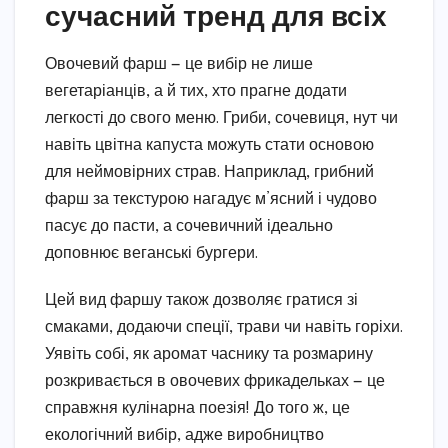
сучасний тренд для всіх
Овочевий фарш — це вибір не лише
вегетаріанців, а й тих, хто прагне додати
легкості до свого меню. Гриби, сочевиця, нут чи
навіть цвітна капуста можуть стати основою
для неймовірних страв. Наприклад, грибний
фарш за текстурою нагадує м’ясний і чудово
пасує до пасти, а сочевичний ідеально
доповнює веганські бургери.
Цей вид фаршу також дозволяє гратися зі
смаками, додаючи спеції, трави чи навіть горіхи.
Уявіть собі, як аромат часнику та розмарину
розкривається в овочевих фрикадельках — це
справжня кулінарна поезія! До того ж, це
екологічний вибір, адже виробництво