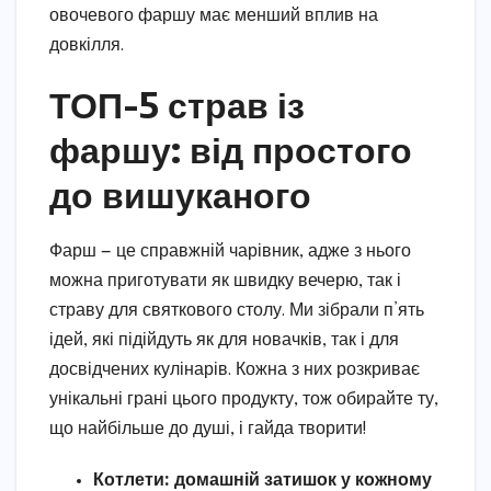
овочевого фаршу має менший вплив на
довкілля.
ТОП-5 страв із
фаршу: від простого
до вишуканого
Фарш — це справжній чарівник, адже з нього
можна приготувати як швидку вечерю, так і
страву для святкового столу. Ми зібрали п’ять
ідей, які підійдуть як для новачків, так і для
досвідчених кулінарів. Кожна з них розкриває
унікальні грані цього продукту, тож обирайте ту,
що найбільше до душі, і гайда творити!
Котлети: домашній затишок у кожному