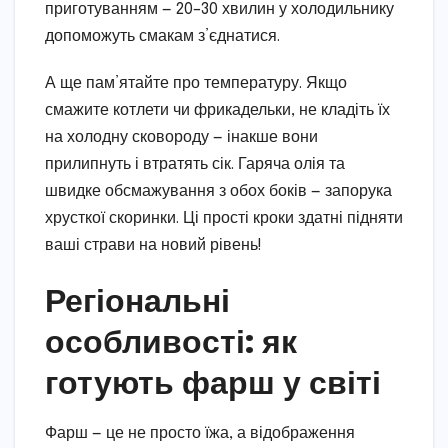
приготуванням — 20–30 хвилин у холодильнику
допоможуть смакам з’єднатися.
А ще пам’ятайте про температуру. Якщо
смажите котлети чи фрикадельки, не кладіть їх
на холодну сковороду — інакше вони
прилипнуть і втратять сік. Гаряча олія та
швидке обсмажування з обох боків — запорука
хрусткої скоринки. Ці прості кроки здатні підняти
ваші страви на новий рівень!
Регіональні
особливості: як
готують фарш у світі
Фарш — це не просто їжа, а відображення