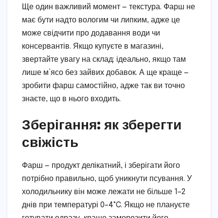
Ще один важливий момент — текстура. Фарш не
має бути надто вологим чи липким, адже це
може свідчити про додавання води чи
консервантів. Якщо купуєте в магазині,
звертайте увагу на склад: ідеально, якщо там
лише м’ясо без зайвих добавок. А ще краще —
зробити фарш самостійно, адже так ви точно
знаєте, що в нього входить.
Зберігання: як зберегти
свіжість
Фарш — продукт делікатний, і зберігати його
потрібно правильно, щоб уникнути псування. У
холодильнику він може лежати не більше 1–2
днів при температурі 0–4°C. Якщо не плануєте