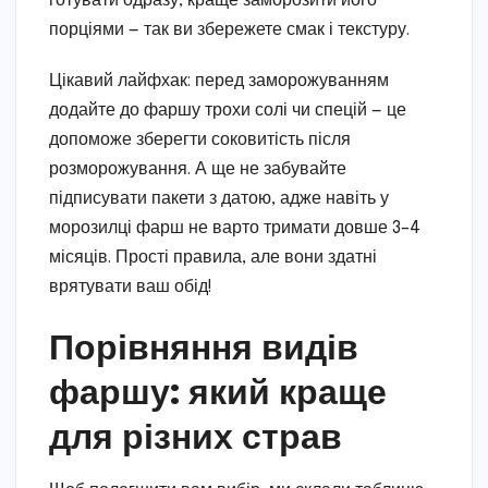
готувати одразу, краще заморозити його
порціями — так ви збережете смак і текстуру.
Цікавий лайфхак: перед заморожуванням
додайте до фаршу трохи солі чи спецій — це
допоможе зберегти соковитість після
розморожування. А ще не забувайте
підписувати пакети з датою, адже навіть у
морозилці фарш не варто тримати довше 3–4
місяців. Прості правила, але вони здатні
врятувати ваш обід!
Порівняння видів
фаршу: який краще
для різних страв