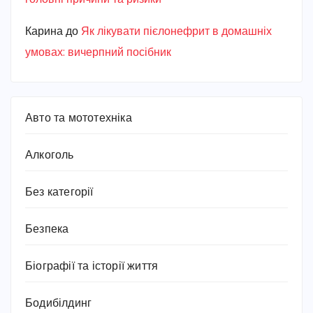
Карина
до
Як лікувати пієлонефрит в домашніх
умовах: вичерпний посібник
Авто та мототехніка
Алкоголь
Без категорії
Безпека
Біографії та історії життя
Бодибілдинг