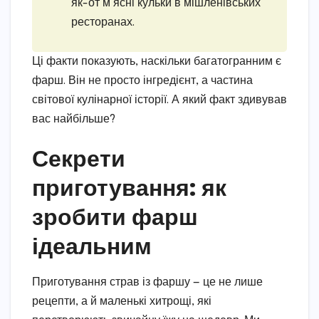
як-от м’ясні кульки в мішленівських
ресторанах.
Ці факти показують, наскільки багатогранним є
фарш. Він не просто інгредієнт, а частина
світової кулінарної історії. А який факт здивував
вас найбільше?
Секрети
приготування: як
зробити фарш
ідеальним
Приготування страв із фаршу — це не лише
рецепти, а й маленькі хитрощі, які