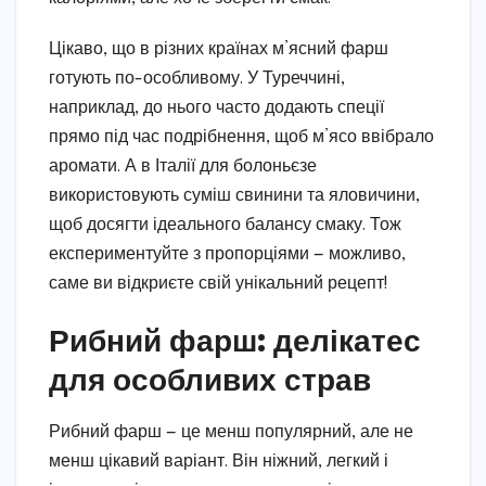
Цікаво, що в різних країнах м’ясний фарш
готують по-особливому. У Туреччині,
наприклад, до нього часто додають спеції
прямо під час подрібнення, щоб м’ясо ввібрало
аромати. А в Італії для болоньєзе
використовують суміш свинини та яловичини,
щоб досягти ідеального балансу смаку. Тож
експериментуйте з пропорціями — можливо,
саме ви відкриєте свій унікальний рецепт!
Рибний фарш: делікатес
для особливих страв
Рибний фарш — це менш популярний, але не
менш цікавий варіант. Він ніжний, легкий і