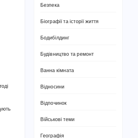
Безпека
Біографії та історії життя
Бодибілдинг
Будівництво та ремонт
і
Ванна кімната
тоді
Відносини
Відпочинок
кують
Військові теми
Географія