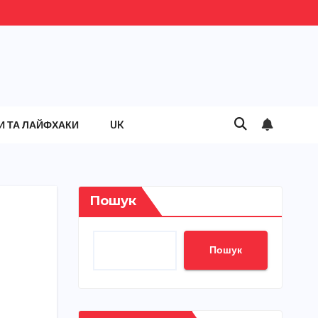
И ТА ЛАЙФХАКИ
UK
Пошук
Пошук