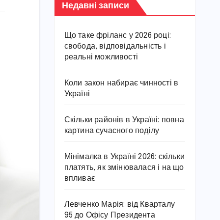
Недавні записи
Що таке фріланс у 2026 році:
свобода, відповідальність і
реальні можливості
Коли закон набирає чинності в
Україні
Скільки районів в Україні: повна
картина сучасного поділу
Мінімалка в Україні 2026: скільки
платять, як змінювалася і на що
впливає
Левченко Марія: від Кварталу
95 до Офісу Президента