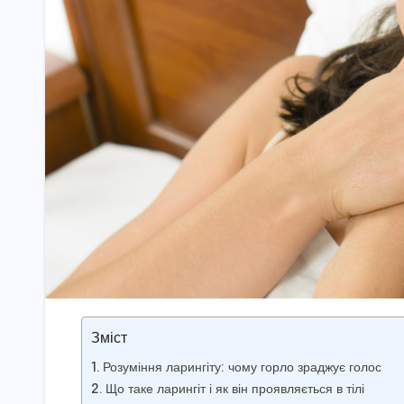
Зміст
Розуміння ларингіту: чому горло зраджує голос
Що таке ларингіт і як він проявляється в тілі