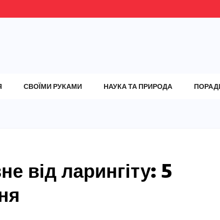
Я
СВОЇМИ РУКАМИ
НАУКА ТА ПРИРОДА
ПОРАД
е від ларингіту: 5
ня